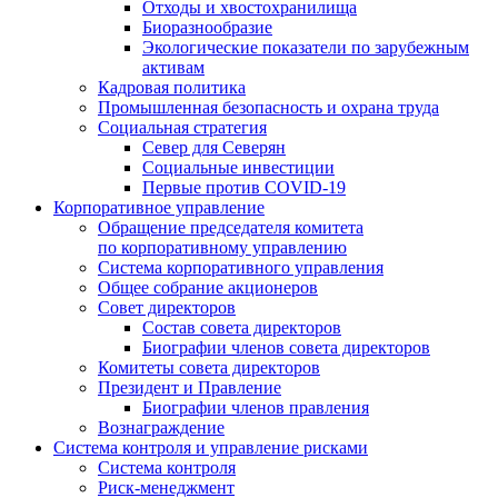
Отходы и хвостохранилища
Биоразнообразие
Экологические показатели по зарубежным
активам
Кадровая политика
Промышленная безопасность и охрана труда
Социальная стратегия
Север для Северян
Социальные инвестиции
Первые против COVID‑19
Корпоративное управление
Обращение председателя комитета
по корпоративному управлению
Система корпоративного управления
Общее собрание акционеров
Совет директоров
Состав совета директоров
Биографии членов совета директоров
Комитеты совета директоров
Президент и Правление
Биографии членов правления
Вознаграждение
Система контроля и управление рисками
Система контроля
Риск-менеджмент