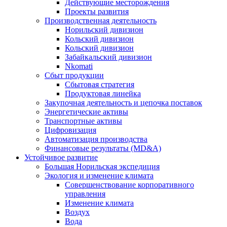
Действующие месторождения
Проекты развития
Производственная деятельность
Норильский дивизион
Кольский дивизион
Кольский дивизион
Забайкальский дивизион
Nkomati
Сбыт продукции
Сбытовая стратегия
Продуктовая линейка
Закупочная деятельность и цепочка поставок
Энергетические активы
Транспортные активы
Цифровизация
Автоматизация производства
Финансовые результаты (MD&A)
Устойчивое развитие
Большая Норильская экспедиция
Экология и изменение климата
Совершенствование корпоративного
управления
Изменение климата
Воздух
Вода