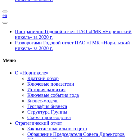
en
Постранично
Годовой отчет ПАО «ГМК «Норильский
никель» за 2020 г.
Разворотами
Годовой отчет ПАО «ГМК «Норильский
никель» за 2020 г.
Меню
О «Норникеле»
Краткий обзор
Ключевые показатели
История развития
Ключевые события года
Бизнес-модель
География бизнеса
Структура Группы
Схема производства
Стратегический отчет
Закрытие плавильного цеха
Обращение Председателя Совета Директоров