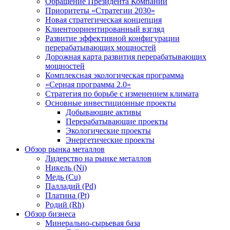
Обращение Президента Компании
Приоритеты «Стратегии 2030»
Новая стратегическая концепция
Клиентоориентированный взгляд
Развитие эффективной конфигурации
перерабатывающих мощностей
Дорожная карта развития перерабатывающих
мощностей
Комплексная экологическая программа
«Серная программа 2.0»
Стратегия по борьбе с изменением климата
Основные инвестиционные проекты
Добывающие активы
Перерабатывающие проекты
Экологические проекты
Энергетические проекты
Обзор рынка металлов
Лидерство на рынке металлов
Никель (Ni)
Медь (Cu)
Палладий (Pd)
Платина (Pt)
Родий (Rh)
Обзор бизнеса
Минерально-сырьевая база