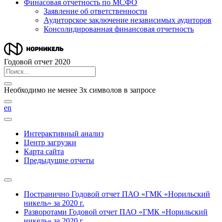
Финасовая отчетность по МСФО
Заявление об ответственности
Аудиторское заключение независимых аудиторов
Консолидированная финансовая отчетность
Годовой отчет 2020
Необходимо не менее 3х символов в запросе
en
Интерактивный анализ
Центр загрузки
Карта сайта
Предыдущие отчеты
Постранично
Годовой отчет ПАО «ГМК «Норильский
никель» за 2020 г.
Разворотами
Годовой отчет ПАО «ГМК «Норильский
никель» за 2020 г.