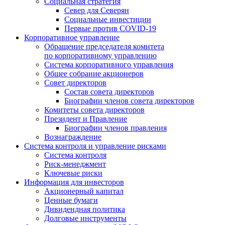
Социальная стратегия
Север для Северян
Социальные инвестиции
Первые против COVID‑19
Корпоративное управление
Обращение председателя комитета
по корпоративному управлению
Система корпоративного управления
Общее собрание акционеров
Совет директоров
Состав совета директоров
Биографии членов совета директоров
Комитеты совета директоров
Президент и Правление
Биографии членов правления
Вознаграждение
Система контроля и управление рисками
Система контроля
Риск-менеджмент
Ключевые риски
Информация для инвесторов
Акционерный капитал
Ценные бумаги
Дивидендная политика
Долговые инструменты