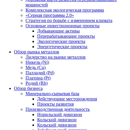
мощностей
Комплексная экологическая программа
«Серная программа 2.0»
Стратегия по борьбе с изменением климата
Основные инвестиционные проекты
Добывающие активы
Перерабатывающие проекты
Экологические проекты
Энергетические проекты
Обзор рынка металлов
Лидерство на рынке металлов
Никель (Ni)
Медь (Cu)
Палладий (Pd)
Платина (Pt)
Родий (Rh)
Обзор бизнеса
Минерально-сырьевая база
Действующие месторождения
Проекты развития
Производственная деятельность
Норильский дивизион
Кольский дивизион
Кольский дивизион