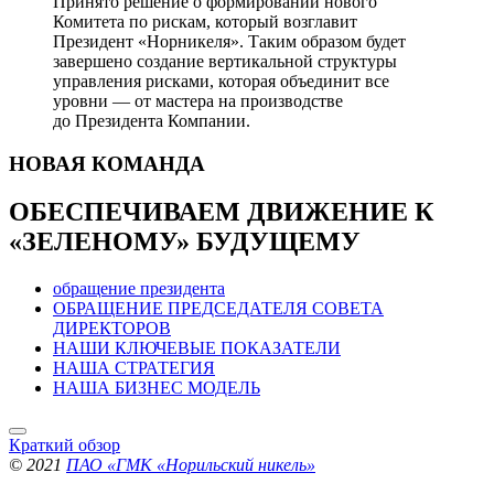
Принято решение о формировании нового
Комитета по рискам, который возглавит
Президент «Норникеля». Таким образом будет
завершено создание вертикальной структуры
управления рисками, которая объединит все
уровни — от мастера на производстве
до Президента Компании.
НОВАЯ
КОМАНДА
ОБЕСПЕЧИВАЕМ ДВИЖЕНИЕ
К
«ЗЕЛЕНОМУ» БУДУЩЕМУ
обращение президента
ОБРАЩЕНИЕ ПРЕДСЕДАТЕЛЯ СОВЕТА
ДИРЕКТОРОВ
НАШИ КЛЮЧЕВЫЕ ПОКАЗАТЕЛИ
НАША СТРАТЕГИЯ
НАША БИЗНЕС МОДЕЛЬ
Краткий обзор
© 2021
ПАО «ГМК «Норильский никель»