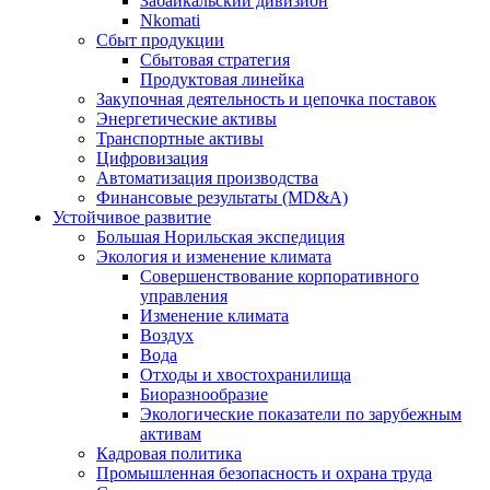
Забайкальский дивизион
Nkomati
Сбыт продукции
Сбытовая стратегия
Продуктовая линейка
Закупочная деятельность и цепочка поставок
Энергетические активы
Транспортные активы
Цифровизация
Автоматизация производства
Финансовые результаты (MD&A)
Устойчивое развитие
Большая Норильская экспедиция
Экология и изменение климата
Совершенствование корпоративного
управления
Изменение климата
Воздух
Вода
Отходы и хвостохранилища
Биоразнообразие
Экологические показатели по зарубежным
активам
Кадровая политика
Промышленная безопасность и охрана труда