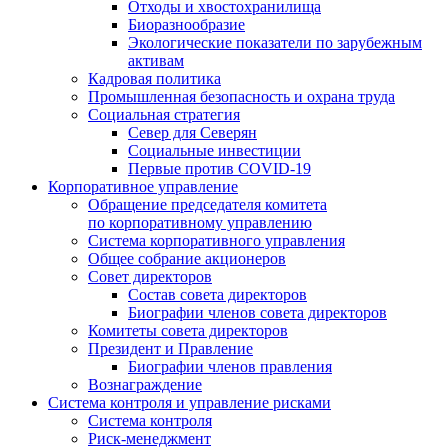
Отходы и хвостохранилища
Биоразнообразие
Экологические показатели по зарубежным
активам
Кадровая политика
Промышленная безопасность и охрана труда
Социальная стратегия
Север для Северян
Социальные инвестиции
Первые против COVID‑19
Корпоративное управление
Обращение председателя комитета
по корпоративному управлению
Система корпоративного управления
Общее собрание акционеров
Совет директоров
Состав совета директоров
Биографии членов совета директоров
Комитеты совета директоров
Президент и Правление
Биографии членов правления
Вознаграждение
Система контроля и управление рисками
Система контроля
Риск-менеджмент