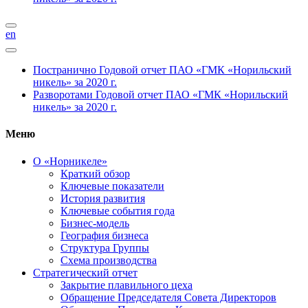
en
Постранично
Годовой отчет ПАО «ГМК «Норильский
никель» за 2020 г.
Разворотами
Годовой отчет ПАО «ГМК «Норильский
никель» за 2020 г.
Меню
О «Норникеле»
Краткий обзор
Ключевые показатели
История развития
Ключевые события года
Бизнес-модель
География бизнеса
Структура Группы
Схема производства
Стратегический отчет
Закрытие плавильного цеха
Обращение Председателя Совета Директоров