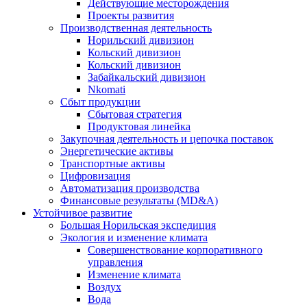
Действующие месторождения
Проекты развития
Производственная деятельность
Норильский дивизион
Кольский дивизион
Кольский дивизион
Забайкальский дивизион
Nkomati
Сбыт продукции
Сбытовая стратегия
Продуктовая линейка
Закупочная деятельность и цепочка поставок
Энергетические активы
Транспортные активы
Цифровизация
Автоматизация производства
Финансовые результаты (MD&A)
Устойчивое развитие
Большая Норильская экспедиция
Экология и изменение климата
Совершенствование корпоративного
управления
Изменение климата
Воздух
Вода