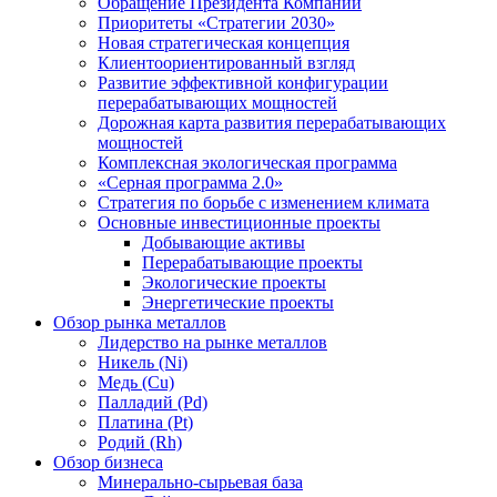
Обращение Президента Компании
Приоритеты «Стратегии 2030»
Новая стратегическая концепция
Клиентоориентированный взгляд
Развитие эффективной конфигурации
перерабатывающих мощностей
Дорожная карта развития перерабатывающих
мощностей
Комплексная экологическая программа
«Серная программа 2.0»
Стратегия по борьбе с изменением климата
Основные инвестиционные проекты
Добывающие активы
Перерабатывающие проекты
Экологические проекты
Энергетические проекты
Обзор рынка металлов
Лидерство на рынке металлов
Никель (Ni)
Медь (Cu)
Палладий (Pd)
Платина (Pt)
Родий (Rh)
Обзор бизнеса
Минерально-сырьевая база