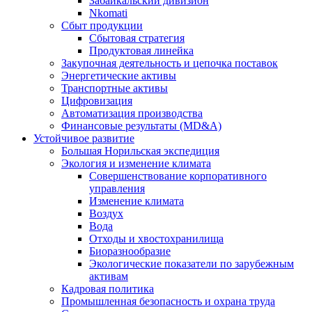
Забайкальский дивизион
Nkomati
Сбыт продукции
Сбытовая стратегия
Продуктовая линейка
Закупочная деятельность и цепочка поставок
Энергетические активы
Транспортные активы
Цифровизация
Автоматизация производства
Финансовые результаты (MD&A)
Устойчивое развитие
Большая Норильская экспедиция
Экология и изменение климата
Совершенствование корпоративного
управления
Изменение климата
Воздух
Вода
Отходы и хвостохранилища
Биоразнообразие
Экологические показатели по зарубежным
активам
Кадровая политика
Промышленная безопасность и охрана труда