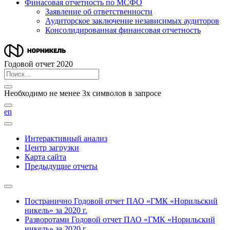
Финасовая отчетность по МСФО
Заявление об ответственности
Аудиторское заключение независимых аудиторов
Консолидированная финансовая отчетность
Годовой отчет 2020
Необходимо не менее 3х символов в запросе
en
Интерактивный анализ
Центр загрузки
Карта сайта
Предыдущие отчеты
Постранично
Годовой отчет ПАО «ГМК «Норильский
никель» за 2020 г.
Разворотами
Годовой отчет ПАО «ГМК «Норильский
никель» за 2020 г.