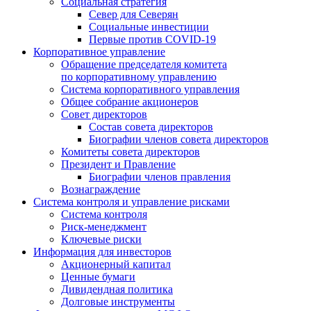
Социальная стратегия
Север для Северян
Социальные инвестиции
Первые против COVID‑19
Корпоративное управление
Обращение председателя комитета
по корпоративному управлению
Система корпоративного управления
Общее собрание акционеров
Совет директоров
Состав совета директоров
Биографии членов совета директоров
Комитеты совета директоров
Президент и Правление
Биографии членов правления
Вознаграждение
Система контроля и управление рисками
Система контроля
Риск-менеджмент
Ключевые риски
Информация для инвесторов
Акционерный капитал
Ценные бумаги
Дивидендная политика
Долговые инструменты