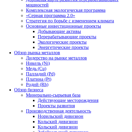
мощностей
Комплексная экологическая программа
«Серная программа 2.0»
Стратегия по борьбе с изменением климата
Основные инвестиционные проекты
Добывающие активы
Перерабатывающие проекты
Экологические проекты
Энергетические проекты
Обзор рынка металлов
Лидерство на рынке металлов
Никель (Ni)
Медь (Cu)
Палладий (Pd)
Платина (Pt)
Родий (Rh)
Обзор бизнеса
Минерально-сырьевая база
Действующие месторождения
Проекты развития
Производственная деятельность
Норильский дивизион
Кольский дивизион
Кольский дивизион