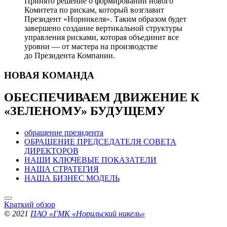
Принято решение о формировании нового
Комитета по рискам, который возглавит
Президент «Норникеля». Таким образом будет
завершено создание вертикальной структуры
управления рисками, которая объединит все
уровни — от мастера на производстве
до Президента Компании.
НОВАЯ
КОМАНДА
ОБЕСПЕЧИВАЕМ ДВИЖЕНИЕ
К
«ЗЕЛЕНОМУ» БУДУЩЕМУ
обращение президента
ОБРАЩЕНИЕ ПРЕДСЕДАТЕЛЯ СОВЕТА
ДИРЕКТОРОВ
НАШИ КЛЮЧЕВЫЕ ПОКАЗАТЕЛИ
НАША СТРАТЕГИЯ
НАША БИЗНЕС МОДЕЛЬ
Краткий обзор
© 2021
ПАО «ГМК «Норильский никель»