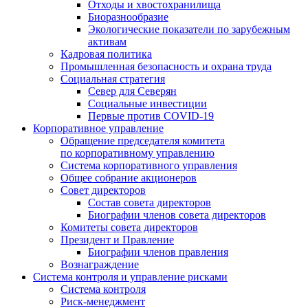
Отходы и хвостохранилища
Биоразнообразие
Экологические показатели по зарубежным
активам
Кадровая политика
Промышленная безопасность и охрана труда
Социальная стратегия
Север для Северян
Социальные инвестиции
Первые против COVID‑19
Корпоративное управление
Обращение председателя комитета
по корпоративному управлению
Система корпоративного управления
Общее собрание акционеров
Совет директоров
Состав совета директоров
Биографии членов совета директоров
Комитеты совета директоров
Президент и Правление
Биографии членов правления
Вознаграждение
Система контроля и управление рисками
Система контроля
Риск-менеджмент