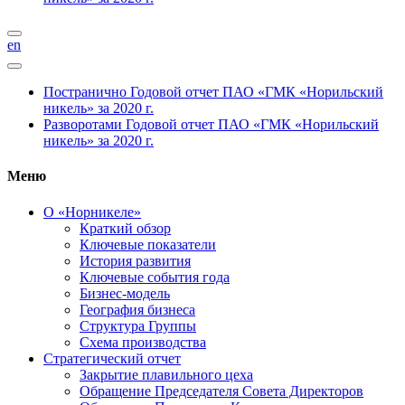
en
Постранично
Годовой отчет ПАО «ГМК «Норильский
никель» за 2020 г.
Разворотами
Годовой отчет ПАО «ГМК «Норильский
никель» за 2020 г.
Меню
О «Норникеле»
Краткий обзор
Ключевые показатели
История развития
Ключевые события года
Бизнес-модель
География бизнеса
Структура Группы
Схема производства
Стратегический отчет
Закрытие плавильного цеха
Обращение Председателя Совета Директоров