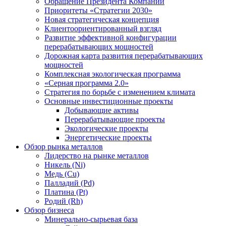
Обращение Президента Компании
Приоритеты «Стратегии 2030»
Новая стратегическая концепция
Клиентоориентированный взгляд
Развитие эффективной конфигурации
перерабатывающих мощностей
Дорожная карта развития перерабатывающих
мощностей
Комплексная экологическая программа
«Серная программа 2.0»
Стратегия по борьбе с изменением климата
Основные инвестиционные проекты
Добывающие активы
Перерабатывающие проекты
Экологические проекты
Энергетические проекты
Обзор рынка металлов
Лидерство на рынке металлов
Никель (Ni)
Медь (Cu)
Палладий (Pd)
Платина (Pt)
Родий (Rh)
Обзор бизнеса
Минерально-сырьевая база