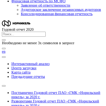
Финасовая отчетность по МСФО
Заявление об ответственности
Аудиторское заключение независимых аудиторов
Консолидированная финансовая отчетность
Годовой отчет 2020
Необходимо не менее 3х символов в запросе
en
Интерактивный анализ
Центр загрузки
Карта сайта
Предыдущие отчеты
Постранично
Годовой отчет ПАО «ГМК «Норильский
никель» за 2020 г.
Разворотами
Годовой отчет ПАО «ГМК «Норильский
никель» за 2020 г.