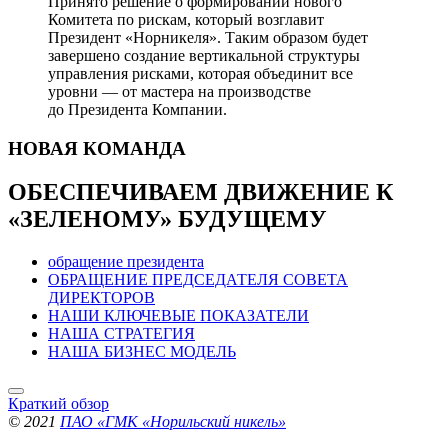
Принято решение о формировании нового
Комитета по рискам, который возглавит
Президент «Норникеля». Таким образом будет
завершено создание вертикальной структуры
управления рисками, которая объединит все
уровни — от мастера на производстве
до Президента Компании.
НОВАЯ
КОМАНДА
ОБЕСПЕЧИВАЕМ ДВИЖЕНИЕ
К
«ЗЕЛЕНОМУ» БУДУЩЕМУ
обращение президента
ОБРАЩЕНИЕ ПРЕДСЕДАТЕЛЯ СОВЕТА
ДИРЕКТОРОВ
НАШИ КЛЮЧЕВЫЕ ПОКАЗАТЕЛИ
НАША СТРАТЕГИЯ
НАША БИЗНЕС МОДЕЛЬ
Краткий обзор
© 2021
ПАО «ГМК «Норильский никель»