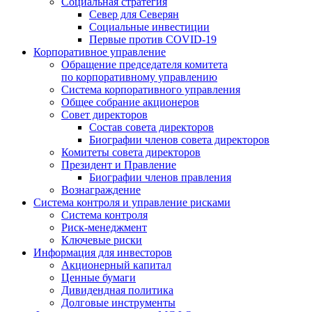
Социальная стратегия
Север для Северян
Социальные инвестиции
Первые против COVID‑19
Корпоративное управление
Обращение председателя комитета
по корпоративному управлению
Система корпоративного управления
Общее собрание акционеров
Совет директоров
Состав совета директоров
Биографии членов совета директоров
Комитеты совета директоров
Президент и Правление
Биографии членов правления
Вознаграждение
Система контроля и управление рисками
Система контроля
Риск-менеджмент
Ключевые риски
Информация для инвесторов
Акционерный капитал
Ценные бумаги
Дивидендная политика
Долговые инструменты