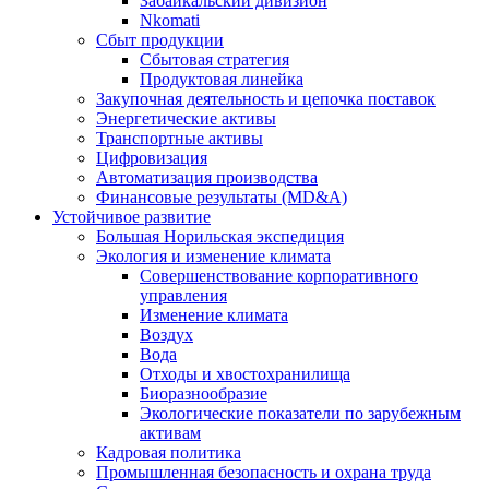
Забайкальский дивизион
Nkomati
Сбыт продукции
Сбытовая стратегия
Продуктовая линейка
Закупочная деятельность и цепочка поставок
Энергетические активы
Транспортные активы
Цифровизация
Автоматизация производства
Финансовые результаты (MD&A)
Устойчивое развитие
Большая Норильская экспедиция
Экология и изменение климата
Совершенствование корпоративного
управления
Изменение климата
Воздух
Вода
Отходы и хвостохранилища
Биоразнообразие
Экологические показатели по зарубежным
активам
Кадровая политика
Промышленная безопасность и охрана труда