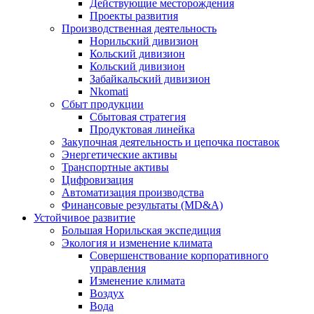
Действующие месторождения
Проекты развития
Производственная деятельность
Норильский дивизион
Кольский дивизион
Кольский дивизион
Забайкальский дивизион
Nkomati
Сбыт продукции
Сбытовая стратегия
Продуктовая линейка
Закупочная деятельность и цепочка поставок
Энергетические активы
Транспортные активы
Цифровизация
Автоматизация производства
Финансовые результаты (MD&A)
Устойчивое развитие
Большая Норильская экспедиция
Экология и изменение климата
Совершенствование корпоративного
управления
Изменение климата
Воздух
Вода