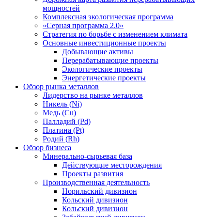
мощностей
Комплексная экологическая программа
«Серная программа 2.0»
Стратегия по борьбе с изменением климата
Основные инвестиционные проекты
Добывающие активы
Перерабатывающие проекты
Экологические проекты
Энергетические проекты
Обзор рынка металлов
Лидерство на рынке металлов
Никель (Ni)
Медь (Cu)
Палладий (Pd)
Платина (Pt)
Родий (Rh)
Обзор бизнеса
Минерально-сырьевая база
Действующие месторождения
Проекты развития
Производственная деятельность
Норильский дивизион
Кольский дивизион
Кольский дивизион