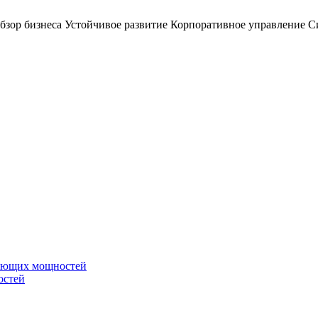
бзор бизнеса
Устойчивое развитие
Корпоративное управление
С
вающих мощностей
остей