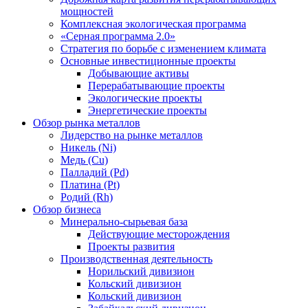
мощностей
Комплексная экологическая программа
«Серная программа 2.0»
Стратегия по борьбе с изменением климата
Основные инвестиционные проекты
Добывающие активы
Перерабатывающие проекты
Экологические проекты
Энергетические проекты
Обзор рынка металлов
Лидерство на рынке металлов
Никель (Ni)
Медь (Cu)
Палладий (Pd)
Платина (Pt)
Родий (Rh)
Обзор бизнеса
Минерально-сырьевая база
Действующие месторождения
Проекты развития
Производственная деятельность
Норильский дивизион
Кольский дивизион
Кольский дивизион