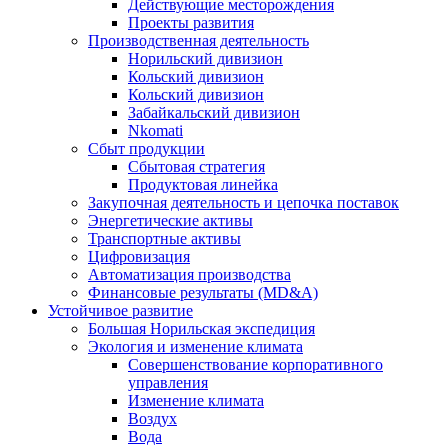
Действующие месторождения
Проекты развития
Производственная деятельность
Норильский дивизион
Кольский дивизион
Кольский дивизион
Забайкальский дивизион
Nkomati
Сбыт продукции
Сбытовая стратегия
Продуктовая линейка
Закупочная деятельность и цепочка поставок
Энергетические активы
Транспортные активы
Цифровизация
Автоматизация производства
Финансовые результаты (MD&A)
Устойчивое развитие
Большая Норильская экспедиция
Экология и изменение климата
Совершенствование корпоративного
управления
Изменение климата
Воздух
Вода