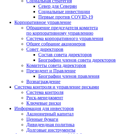
Социальная стратегия
Север для Северян
Социальные инвестиции
Первые против COVID‑19
Корпоративное управление
Обращение председателя комитета
по корпоративному управлению
Система корпоративного управления
Общее собрание акционеров
Совет директоров
Состав совета директоров
Биографии членов совета директоров
Комитеты совета директоров
Президент и Правление
Биографии членов правления
Вознаграждение
Система контроля и управление рисками
Система контроля
Риск-менеджмент
Ключевые риски
Информация для инвесторов
Акционерный капитал
Ценные бумаги
Дивидендная политика
Долговые инструменты