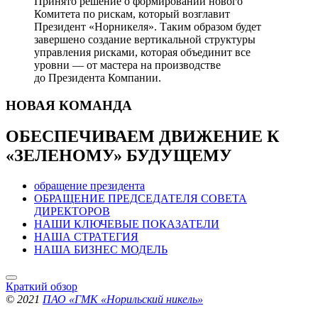
Принято решение о формировании нового
Комитета по рискам, который возглавит
Президент «Норникеля». Таким образом будет
завершено создание вертикальной структуры
управления рисками, которая объединит все
уровни — от мастера на производстве
до Президента Компании.
НОВАЯ
КОМАНДА
ОБЕСПЕЧИВАЕМ ДВИЖЕНИЕ
К
«ЗЕЛЕНОМУ» БУДУЩЕМУ
обращение президента
ОБРАЩЕНИЕ ПРЕДСЕДАТЕЛЯ СОВЕТА
ДИРЕКТОРОВ
НАШИ КЛЮЧЕВЫЕ ПОКАЗАТЕЛИ
НАША СТРАТЕГИЯ
НАША БИЗНЕС МОДЕЛЬ
Краткий обзор
© 2021
ПАО «ГМК «Норильский никель»