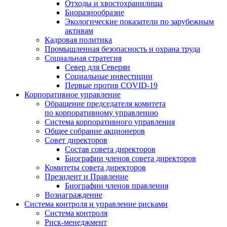
Отходы и хвостохранилища
Биоразнообразие
Экологические показатели по зарубежным
активам
Кадровая политика
Промышленная безопасность и охрана труда
Социальная стратегия
Север для Северян
Социальные инвестиции
Первые против COVID‑19
Корпоративное управление
Обращение председателя комитета
по корпоративному управлению
Система корпоративного управления
Общее собрание акционеров
Совет директоров
Состав совета директоров
Биографии членов совета директоров
Комитеты совета директоров
Президент и Правление
Биографии членов правления
Вознаграждение
Система контроля и управление рисками
Система контроля
Риск-менеджмент