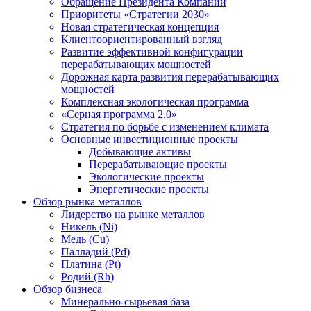
Обращение Президента Компании
Приоритеты «Стратегии 2030»
Новая стратегическая концепция
Клиентоориентированный взгляд
Развитие эффективной конфигурации
перерабатывающих мощностей
Дорожная карта развития перерабатывающих
мощностей
Комплексная экологическая программа
«Серная программа 2.0»
Стратегия по борьбе с изменением климата
Основные инвестиционные проекты
Добывающие активы
Перерабатывающие проекты
Экологические проекты
Энергетические проекты
Обзор рынка металлов
Лидерство на рынке металлов
Никель (Ni)
Медь (Cu)
Палладий (Pd)
Платина (Pt)
Родий (Rh)
Обзор бизнеса
Минерально-сырьевая база