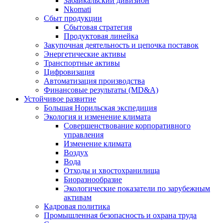
Забайкальский дивизион
Nkomati
Сбыт продукции
Сбытовая стратегия
Продуктовая линейка
Закупочная деятельность и цепочка поставок
Энергетические активы
Транспортные активы
Цифровизация
Автоматизация производства
Финансовые результаты (MD&A)
Устойчивое развитие
Большая Норильская экспедиция
Экология и изменение климата
Совершенствование корпоративного
управления
Изменение климата
Воздух
Вода
Отходы и хвостохранилища
Биоразнообразие
Экологические показатели по зарубежным
активам
Кадровая политика
Промышленная безопасность и охрана труда