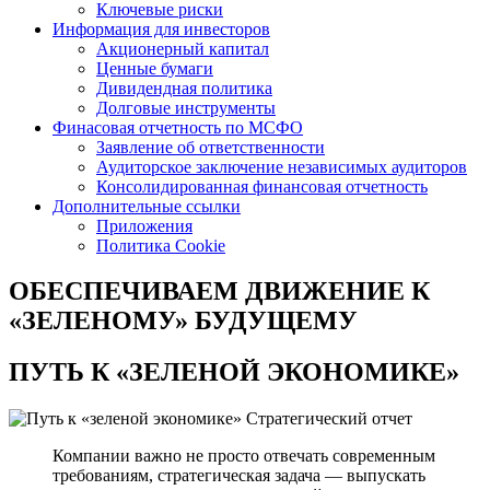
Ключевые риски
Информация для инвесторов
Акционерный капитал
Ценные бумаги
Дивидендная политика
Долговые инструменты
Финасовая отчетность по МСФО
Заявление об ответственности
Аудиторское заключение независимых аудиторов
Консолидированная финансовая отчетность
Дополнительные ссылки
Приложения
Политика Cookie
ОБЕСПЕЧИВАЕМ ДВИЖЕНИЕ
К
«ЗЕЛЕНОМУ» БУДУЩЕМУ
ПУТЬ К
«ЗЕЛЕНОЙ ЭКОНОМИКЕ»
Стратегический отчет
Компании важно не просто отвечать современным
требованиям, стратегическая задача — выпускать