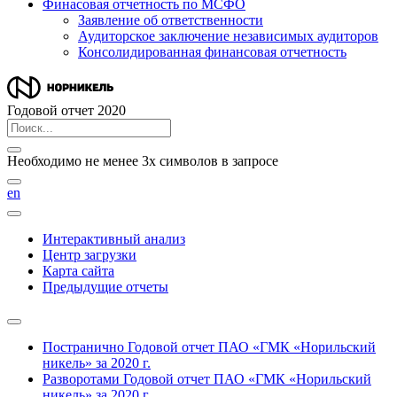
Финасовая отчетность по МСФО
Заявление об ответственности
Аудиторское заключение независимых аудиторов
Консолидированная финансовая отчетность
Годовой отчет 2020
Необходимо не менее 3х символов в запросе
en
Интерактивный анализ
Центр загрузки
Карта сайта
Предыдущие отчеты
Постранично
Годовой отчет ПАО «ГМК «Норильский
никель» за 2020 г.
Разворотами
Годовой отчет ПАО «ГМК «Норильский
никель» за 2020 г.