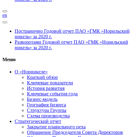
en
Постранично
Годовой отчет ПАО «ГМК «Норильский
никель» за 2020 г.
Разворотами
Годовой отчет ПАО «ГМК «Норильский
никель» за 2020 г.
Меню
О «Норникеле»
Краткий обзор
Ключевые показатели
История развития
Ключевые события года
Бизнес-модель
География бизнеса
Структура Группы
Схема производства
Стратегический отчет
Закрытие плавильного цеха
Обращение Председателя Совета Директоров