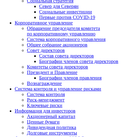
Социальная стратегия
Север для Северян
Социальные инвестиции
Первые против COVID‑19
Корпоративное управление
Обращение председателя комитета
по корпоративному управлению
Система корпоративного управления
Общее собрание акционеров
Совет директоров
Состав совета директоров
Биографии членов совета директоров
Комитеты совета директоров
Президент и Правление
Биографии членов правления
Вознаграждение
Система контроля и управление рисками
Система контроля
Риск-менеджмент
Ключевые риски
Информация для инвесторов
Акционерный капитал
Ценные бумаги
Дивидендная политика
Долговые инструменты