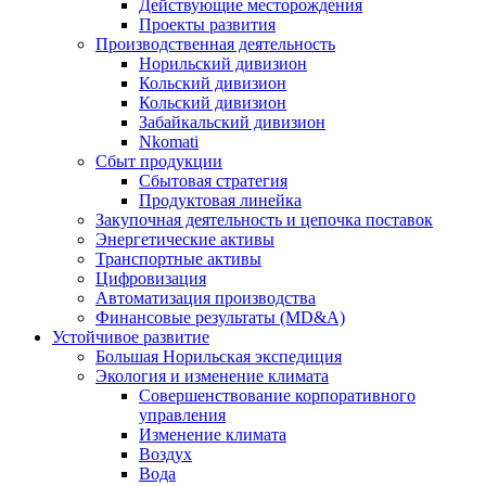
Действующие месторождения
Проекты развития
Производственная деятельность
Норильский дивизион
Кольский дивизион
Кольский дивизион
Забайкальский дивизион
Nkomati
Сбыт продукции
Сбытовая стратегия
Продуктовая линейка
Закупочная деятельность и цепочка поставок
Энергетические активы
Транспортные активы
Цифровизация
Автоматизация производства
Финансовые результаты (MD&A)
Устойчивое развитие
Большая Норильская экспедиция
Экология и изменение климата
Совершенствование корпоративного
управления
Изменение климата
Воздух
Вода