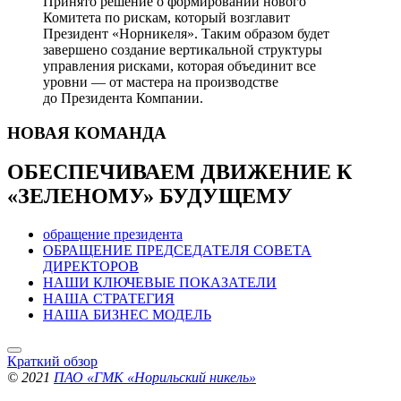
Принято решение о формировании нового
Комитета по рискам, который возглавит
Президент «Норникеля». Таким образом будет
завершено создание вертикальной структуры
управления рисками, которая объединит все
уровни — от мастера на производстве
до Президента Компании.
НОВАЯ
КОМАНДА
ОБЕСПЕЧИВАЕМ ДВИЖЕНИЕ
К
«ЗЕЛЕНОМУ» БУДУЩЕМУ
обращение президента
ОБРАЩЕНИЕ ПРЕДСЕДАТЕЛЯ СОВЕТА
ДИРЕКТОРОВ
НАШИ КЛЮЧЕВЫЕ ПОКАЗАТЕЛИ
НАША СТРАТЕГИЯ
НАША БИЗНЕС МОДЕЛЬ
Краткий обзор
© 2021
ПАО «ГМК «Норильский никель»