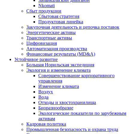
Забайкальский дивизион
Nkomati
Сбыт продукции
Сбытовая стратегия
Продуктовая линейка
Закупочная деятельность и цепочка поставок
Энергетические активы
Транспортные активы
Цифровизация
Автоматизация производства
Финансовые результаты (MD&A)
Устойчивое развитие
Большая Норильская экспедиция
Экология и изменение климата
Совершенствование корпоративного
управления
Изменение климата
Воздух
Вода
Отходы и хвостохранилища
Биоразнообразие
Экологические показатели по зарубежным
активам
Кадровая политика
Промышленная безопасность и охрана труда