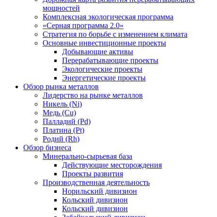
мощностей
Комплексная экологическая программа
«Серная программа 2.0»
Стратегия по борьбе с изменением климата
Основные инвестиционные проекты
Добывающие активы
Перерабатывающие проекты
Экологические проекты
Энергетические проекты
Обзор рынка металлов
Лидерство на рынке металлов
Никель (Ni)
Медь (Cu)
Палладий (Pd)
Платина (Pt)
Родий (Rh)
Обзор бизнеса
Минерально-сырьевая база
Действующие месторождения
Проекты развития
Производственная деятельность
Норильский дивизион
Кольский дивизион
Кольский дивизион