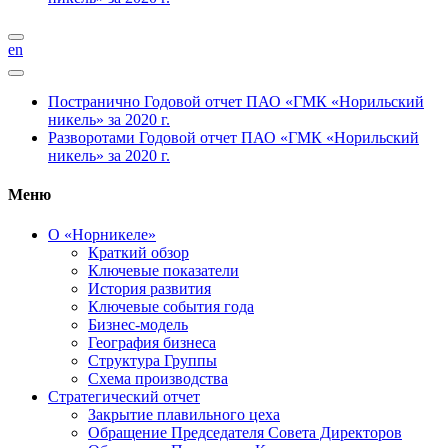
en
Постранично
Годовой отчет ПАО «ГМК «Норильский
никель» за 2020 г.
Разворотами
Годовой отчет ПАО «ГМК «Норильский
никель» за 2020 г.
Меню
О «Норникеле»
Краткий обзор
Ключевые показатели
История развития
Ключевые события года
Бизнес-модель
География бизнеса
Структура Группы
Схема производства
Стратегический отчет
Закрытие плавильного цеха
Обращение Председателя Совета Директоров