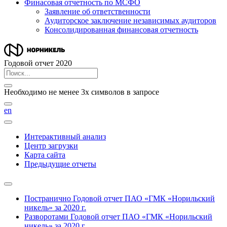
Финасовая отчетность по МСФО
Заявление об ответственности
Аудиторское заключение независимых аудиторов
Консолидированная финансовая отчетность
Годовой отчет 2020
Необходимо не менее 3х символов в запросе
en
Интерактивный анализ
Центр загрузки
Карта сайта
Предыдущие отчеты
Постранично
Годовой отчет ПАО «ГМК «Норильский
никель» за 2020 г.
Разворотами
Годовой отчет ПАО «ГМК «Норильский
никель» за 2020 г.