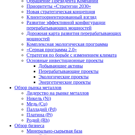
Обращение Президента Компании
Приоритеты «Стратегии 2030»
Новая стратегическая концепция
Клиентоориентированный взгляд
Развитие эффективной конфигурации
перерабатывающих мощностей
Дорожная карта развития перерабатывающих
мощностей
Комплексная экологическая программа
«Серная программа 2.0»
Стратегия по борьбе с изменением климата
Основные инвестиционные проекты
Добывающие активы
Перерабатывающие проекты
Экологические проекты
Энергетические проекты
Обзор рынка металлов
Лидерство на рынке металлов
Никель (Ni)
Медь (Cu)
Палладий (Pd)
Платина (Pt)
Родий (Rh)
Обзор бизнеса
Минерально-сырьевая база