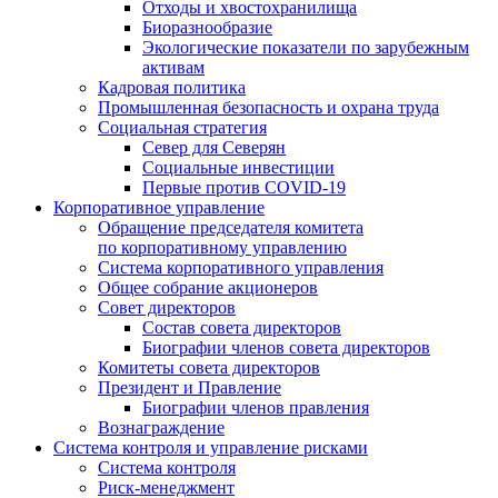
Отходы и хвостохранилища
Биоразнообразие
Экологические показатели по зарубежным
активам
Кадровая политика
Промышленная безопасность и охрана труда
Социальная стратегия
Север для Северян
Социальные инвестиции
Первые против COVID‑19
Корпоративное управление
Обращение председателя комитета
по корпоративному управлению
Система корпоративного управления
Общее собрание акционеров
Совет директоров
Состав совета директоров
Биографии членов совета директоров
Комитеты совета директоров
Президент и Правление
Биографии членов правления
Вознаграждение
Система контроля и управление рисками
Система контроля
Риск-менеджмент