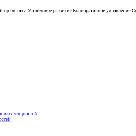
бзор бизнеса
Устойчивое развитие
Корпоративное управление
С
вающих мощностей
остей