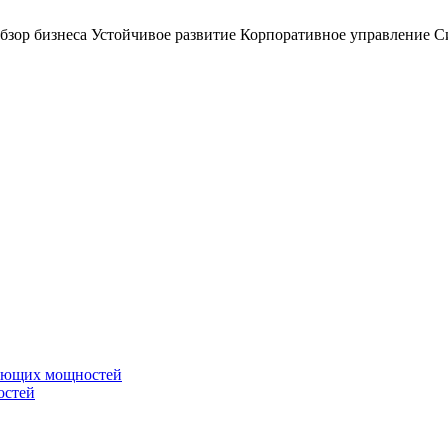
бзор бизнеса
Устойчивое развитие
Корпоративное управление
С
вающих мощностей
остей