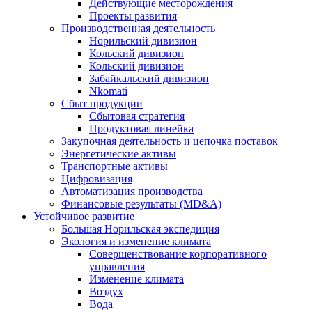
Действующие месторождения
Проекты развития
Производственная деятельность
Норильский дивизион
Кольский дивизион
Кольский дивизион
Забайкальский дивизион
Nkomati
Сбыт продукции
Сбытовая стратегия
Продуктовая линейка
Закупочная деятельность и цепочка поставок
Энергетические активы
Транспортные активы
Цифровизация
Автоматизация производства
Финансовые результаты (MD&A)
Устойчивое развитие
Большая Норильская экспедиция
Экология и изменение климата
Совершенствование корпоративного
управления
Изменение климата
Воздух
Вода