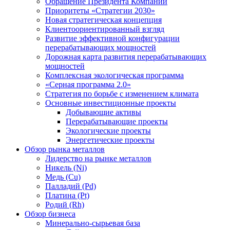
Обращение Президента Компании
Приоритеты «Стратегии 2030»
Новая стратегическая концепция
Клиентоориентированный взгляд
Развитие эффективной конфигурации
перерабатывающих мощностей
Дорожная карта развития перерабатывающих
мощностей
Комплексная экологическая программа
«Серная программа 2.0»
Стратегия по борьбе с изменением климата
Основные инвестиционные проекты
Добывающие активы
Перерабатывающие проекты
Экологические проекты
Энергетические проекты
Обзор рынка металлов
Лидерство на рынке металлов
Никель (Ni)
Медь (Cu)
Палладий (Pd)
Платина (Pt)
Родий (Rh)
Обзор бизнеса
Минерально-сырьевая база