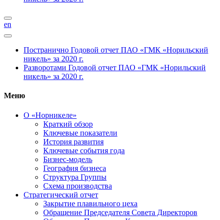
en
Постранично
Годовой отчет ПАО «ГМК «Норильский
никель» за 2020 г.
Разворотами
Годовой отчет ПАО «ГМК «Норильский
никель» за 2020 г.
Меню
О «Норникеле»
Краткий обзор
Ключевые показатели
История развития
Ключевые события года
Бизнес-модель
География бизнеса
Структура Группы
Схема производства
Стратегический отчет
Закрытие плавильного цеха
Обращение Председателя Совета Директоров