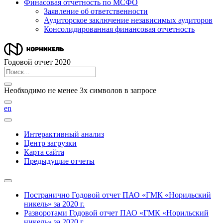
Финасовая отчетность по МСФО
Заявление об ответственности
Аудиторское заключение независимых аудиторов
Консолидированная финансовая отчетность
Годовой отчет 2020
Необходимо не менее 3х символов в запросе
en
Интерактивный анализ
Центр загрузки
Карта сайта
Предыдущие отчеты
Постранично
Годовой отчет ПАО «ГМК «Норильский
никель» за 2020 г.
Разворотами
Годовой отчет ПАО «ГМК «Норильский
никель» за 2020 г.