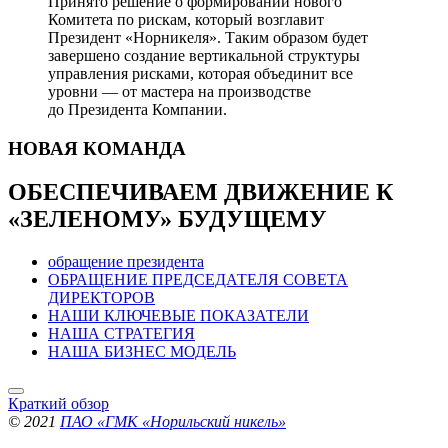
Принято решение о формировании нового
Комитета по рискам, который возглавит
Президент «Норникеля». Таким образом будет
завершено создание вертикальной структуры
управления рисками, которая объединит все
уровни — от мастера на производстве
до Президента Компании.
НОВАЯ
КОМАНДА
ОБЕСПЕЧИВАЕМ ДВИЖЕНИЕ
К
«ЗЕЛЕНОМУ» БУДУЩЕМУ
обращение президента
ОБРАЩЕНИЕ ПРЕДСЕДАТЕЛЯ СОВЕТА
ДИРЕКТОРОВ
НАШИ КЛЮЧЕВЫЕ ПОКАЗАТЕЛИ
НАША СТРАТЕГИЯ
НАША БИЗНЕС МОДЕЛЬ
Краткий обзор
© 2021
ПАО «ГМК «Норильский никель»