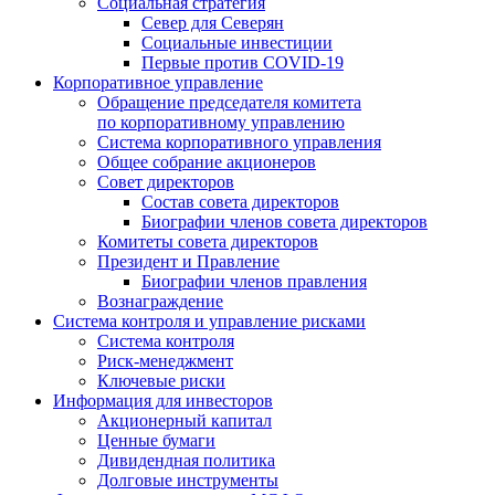
Социальная стратегия
Север для Северян
Социальные инвестиции
Первые против COVID‑19
Корпоративное управление
Обращение председателя комитета
по корпоративному управлению
Система корпоративного управления
Общее собрание акционеров
Совет директоров
Состав совета директоров
Биографии членов совета директоров
Комитеты совета директоров
Президент и Правление
Биографии членов правления
Вознаграждение
Система контроля и управление рисками
Система контроля
Риск-менеджмент
Ключевые риски
Информация для инвесторов
Акционерный капитал
Ценные бумаги
Дивидендная политика
Долговые инструменты