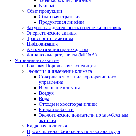
Забайкальский дивизион
Nkomati
Сбыт продукции
Сбытовая стратегия
Продуктовая линейка
Закупочная деятельность и цепочка поставок
Энергетические активы
Транспортные активы
Цифровизация
Автоматизация производства
Финансовые результаты (MD&A)
Устойчивое развитие
Большая Норильская экспедиция
Экология и изменение климата
Совершенствование корпоративного
управления
Изменение климата
Воздух
Вода
Отходы и хвостохранилища
Биоразнообразие
Экологические показатели по зарубежным
активам
Кадровая политика
Промышленная безопасность и охрана труда