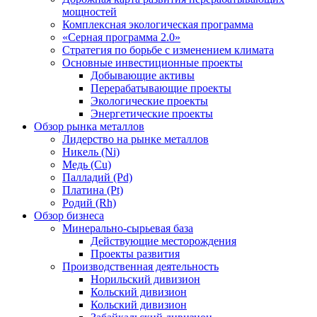
мощностей
Комплексная экологическая программа
«Серная программа 2.0»
Стратегия по борьбе с изменением климата
Основные инвестиционные проекты
Добывающие активы
Перерабатывающие проекты
Экологические проекты
Энергетические проекты
Обзор рынка металлов
Лидерство на рынке металлов
Никель (Ni)
Медь (Cu)
Палладий (Pd)
Платина (Pt)
Родий (Rh)
Обзор бизнеса
Минерально-сырьевая база
Действующие месторождения
Проекты развития
Производственная деятельность
Норильский дивизион
Кольский дивизион
Кольский дивизион