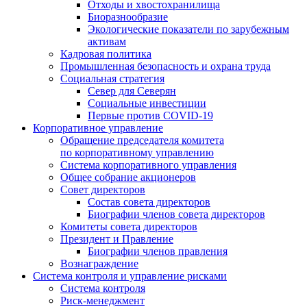
Отходы и хвостохранилища
Биоразнообразие
Экологические показатели по зарубежным
активам
Кадровая политика
Промышленная безопасность и охрана труда
Социальная стратегия
Север для Северян
Социальные инвестиции
Первые против COVID‑19
Корпоративное управление
Обращение председателя комитета
по корпоративному управлению
Система корпоративного управления
Общее собрание акционеров
Совет директоров
Состав совета директоров
Биографии членов совета директоров
Комитеты совета директоров
Президент и Правление
Биографии членов правления
Вознаграждение
Система контроля и управление рисками
Система контроля
Риск-менеджмент