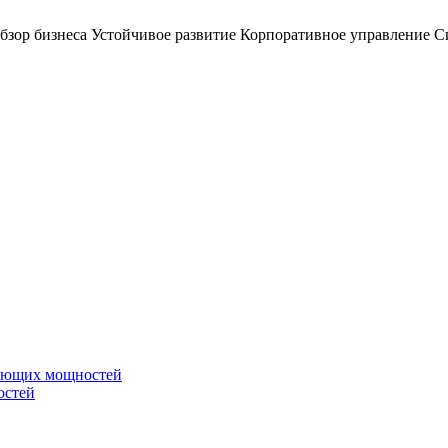
бзор бизнеса
Устойчивое развитие
Корпоративное управление
С
вающих мощностей
остей