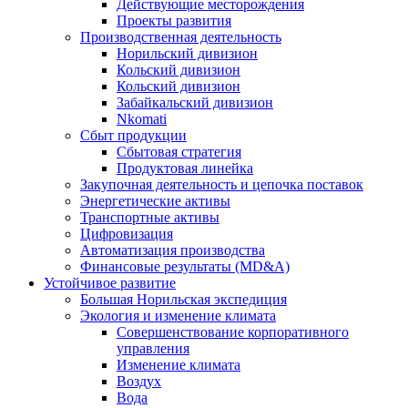
Действующие месторождения
Проекты развития
Производственная деятельность
Норильский дивизион
Кольский дивизион
Кольский дивизион
Забайкальский дивизион
Nkomati
Сбыт продукции
Сбытовая стратегия
Продуктовая линейка
Закупочная деятельность и цепочка поставок
Энергетические активы
Транспортные активы
Цифровизация
Автоматизация производства
Финансовые результаты (MD&A)
Устойчивое развитие
Большая Норильская экспедиция
Экология и изменение климата
Совершенствование корпоративного
управления
Изменение климата
Воздух
Вода