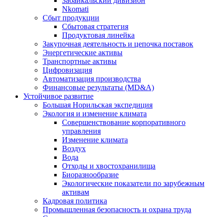
Забайкальский дивизион
Nkomati
Сбыт продукции
Сбытовая стратегия
Продуктовая линейка
Закупочная деятельность и цепочка поставок
Энергетические активы
Транспортные активы
Цифровизация
Автоматизация производства
Финансовые результаты (MD&A)
Устойчивое развитие
Большая Норильская экспедиция
Экология и изменение климата
Совершенствование корпоративного
управления
Изменение климата
Воздух
Вода
Отходы и хвостохранилища
Биоразнообразие
Экологические показатели по зарубежным
активам
Кадровая политика
Промышленная безопасность и охрана труда