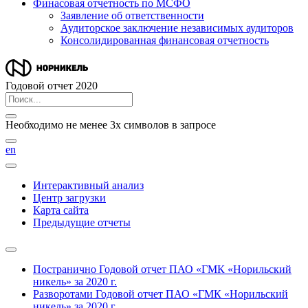
Финасовая отчетность по МСФО
Заявление об ответственности
Аудиторское заключение независимых аудиторов
Консолидированная финансовая отчетность
Годовой отчет 2020
Необходимо не менее 3х символов в запросе
en
Интерактивный анализ
Центр загрузки
Карта сайта
Предыдущие отчеты
Постранично
Годовой отчет ПАО «ГМК «Норильский
никель» за 2020 г.
Разворотами
Годовой отчет ПАО «ГМК «Норильский
никель» за 2020 г.