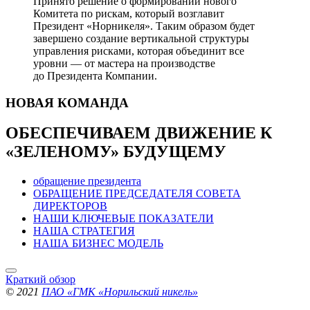
Принято решение о формировании нового
Комитета по рискам, который возглавит
Президент «Норникеля». Таким образом будет
завершено создание вертикальной структуры
управления рисками, которая объединит все
уровни — от мастера на производстве
до Президента Компании.
НОВАЯ
КОМАНДА
ОБЕСПЕЧИВАЕМ ДВИЖЕНИЕ
К
«ЗЕЛЕНОМУ» БУДУЩЕМУ
обращение президента
ОБРАЩЕНИЕ ПРЕДСЕДАТЕЛЯ СОВЕТА
ДИРЕКТОРОВ
НАШИ КЛЮЧЕВЫЕ ПОКАЗАТЕЛИ
НАША СТРАТЕГИЯ
НАША БИЗНЕС МОДЕЛЬ
Краткий обзор
© 2021
ПАО «ГМК «Норильский никель»