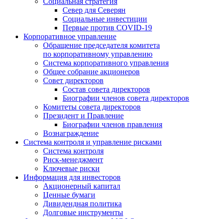
Социальная стратегия
Север для Северян
Социальные инвестиции
Первые против COVID‑19
Корпоративное управление
Обращение председателя комитета
по корпоративному управлению
Система корпоративного управления
Общее собрание акционеров
Совет директоров
Состав совета директоров
Биографии членов совета директоров
Комитеты совета директоров
Президент и Правление
Биографии членов правления
Вознаграждение
Система контроля и управление рисками
Система контроля
Риск-менеджмент
Ключевые риски
Информация для инвесторов
Акционерный капитал
Ценные бумаги
Дивидендная политика
Долговые инструменты