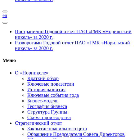
en
Постранично
Годовой отчет ПАО «ГМК «Норильский
никель» за 2020 г.
Разворотами
Годовой отчет ПАО «ГМК «Норильский
никель» за 2020 г.
Меню
О «Норникеле»
Краткий обзор
Ключевые показатели
История развития
Ключевые события года
Бизнес-модель
География бизнеса
Структура Группы
Схема производства
Стратегический отчет
Закрытие плавильного цеха
Обращение Председателя Совета Директоров