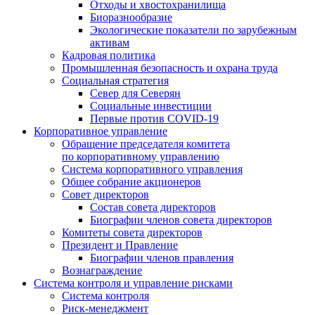
Отходы и хвостохранилища
Биоразнообразие
Экологические показатели по зарубежным
активам
Кадровая политика
Промышленная безопасность и охрана труда
Социальная стратегия
Север для Северян
Социальные инвестиции
Первые против COVID‑19
Корпоративное управление
Обращение председателя комитета
по корпоративному управлению
Система корпоративного управления
Общее собрание акционеров
Совет директоров
Состав совета директоров
Биографии членов совета директоров
Комитеты совета директоров
Президент и Правление
Биографии членов правления
Вознаграждение
Система контроля и управление рисками
Система контроля
Риск-менеджмент