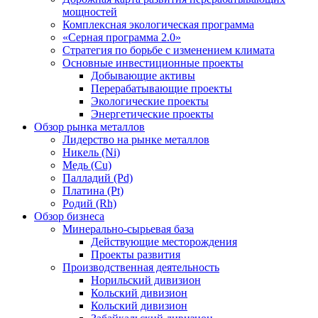
мощностей
Комплексная экологическая программа
«Серная программа 2.0»
Стратегия по борьбе с изменением климата
Основные инвестиционные проекты
Добывающие активы
Перерабатывающие проекты
Экологические проекты
Энергетические проекты
Обзор рынка металлов
Лидерство на рынке металлов
Никель (Ni)
Медь (Cu)
Палладий (Pd)
Платина (Pt)
Родий (Rh)
Обзор бизнеса
Минерально-сырьевая база
Действующие месторождения
Проекты развития
Производственная деятельность
Норильский дивизион
Кольский дивизион
Кольский дивизион