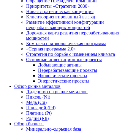
Обращение Президента Компании
Приоритеты «Стратегии 2030»
Новая стратегическая концепция
Клиентоориентированный взгляд
Развитие эффективной конфигурации
перерабатывающих мощностей
Дорожная карта развития перерабатывающих
мощностей
Комплексная экологическая программа
«Серная программа 2.0»
Стратегия по борьбе с изменением климата
Основные инвестиционные проекты
Добывающие активы
Перерабатывающие проекты
Экологические проекты
Энергетические проекты
Обзор рынка металлов
Лидерство на рынке металлов
Никель (Ni)
Медь (Cu)
Палладий (Pd)
Платина (Pt)
Родий (Rh)
Обзор бизнеса
Минерально-сырьевая база