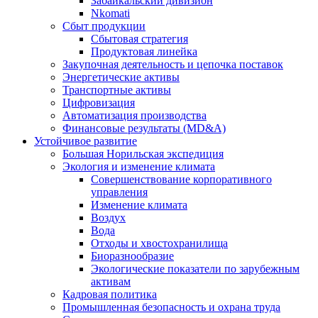
Забайкальский дивизион
Nkomati
Сбыт продукции
Сбытовая стратегия
Продуктовая линейка
Закупочная деятельность и цепочка поставок
Энергетические активы
Транспортные активы
Цифровизация
Автоматизация производства
Финансовые результаты (MD&A)
Устойчивое развитие
Большая Норильская экспедиция
Экология и изменение климата
Совершенствование корпоративного
управления
Изменение климата
Воздух
Вода
Отходы и хвостохранилища
Биоразнообразие
Экологические показатели по зарубежным
активам
Кадровая политика
Промышленная безопасность и охрана труда