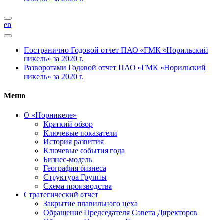
en
Постранично
Годовой отчет ПАО «ГМК «Норильский
никель» за 2020 г.
Разворотами
Годовой отчет ПАО «ГМК «Норильский
никель» за 2020 г.
Меню
О «Норникеле»
Краткий обзор
Ключевые показатели
История развития
Ключевые события года
Бизнес-модель
География бизнеса
Структура Группы
Схема производства
Стратегический отчет
Закрытие плавильного цеха
Обращение Председателя Совета Директоров