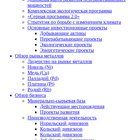
мощностей
Комплексная экологическая программа
«Серная программа 2.0»
Стратегия по борьбе с изменением климата
Основные инвестиционные проекты
Добывающие активы
Перерабатывающие проекты
Экологические проекты
Энергетические проекты
Обзор рынка металлов
Лидерство на рынке металлов
Никель (Ni)
Медь (Cu)
Палладий (Pd)
Платина (Pt)
Родий (Rh)
Обзор бизнеса
Минерально-сырьевая база
Действующие месторождения
Проекты развития
Производственная деятельность
Норильский дивизион
Кольский дивизион
Кольский дивизион