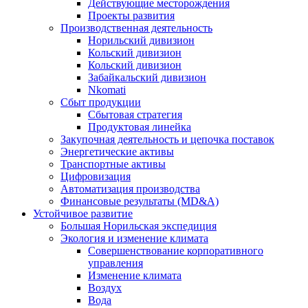
Действующие месторождения
Проекты развития
Производственная деятельность
Норильский дивизион
Кольский дивизион
Кольский дивизион
Забайкальский дивизион
Nkomati
Сбыт продукции
Сбытовая стратегия
Продуктовая линейка
Закупочная деятельность и цепочка поставок
Энергетические активы
Транспортные активы
Цифровизация
Автоматизация производства
Финансовые результаты (MD&A)
Устойчивое развитие
Большая Норильская экспедиция
Экология и изменение климата
Совершенствование корпоративного
управления
Изменение климата
Воздух
Вода