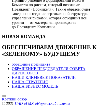
Принято решение о формировании нового
Комитета по рискам, который возглавит
Президент «Норникеля». Таким образом будет
завершено создание вертикальной структуры
управления рисками, которая объединит все
уровни — от мастера на производстве
до Президента Компании.
НОВАЯ
КОМАНДА
ОБЕСПЕЧИВАЕМ ДВИЖЕНИЕ
К
«ЗЕЛЕНОМУ» БУДУЩЕМУ
обращение президента
ОБРАЩЕНИЕ ПРЕДСЕДАТЕЛЯ СОВЕТА
ДИРЕКТОРОВ
НАШИ КЛЮЧЕВЫЕ ПОКАЗАТЕЛИ
НАША СТРАТЕГИЯ
НАША БИЗНЕС МОДЕЛЬ
Краткий обзор
© 2021
ПАО «ГМК «Норильский никель»