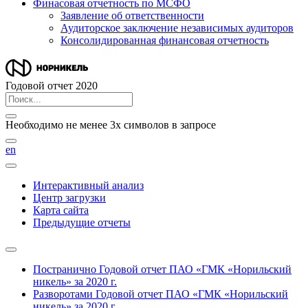
Финасовая отчетность по МСФО
Заявление об ответственности
Аудиторское заключение независимых аудиторов
Консолидированная финансовая отчетность
Годовой отчет 2020
Необходимо не менее 3х символов в запросе
en
Интерактивный анализ
Центр загрузки
Карта сайта
Предыдущие отчеты
Постранично
Годовой отчет ПАО «ГМК «Норильский
никель» за 2020 г.
Разворотами
Годовой отчет ПАО «ГМК «Норильский
никель» за 2020 г.