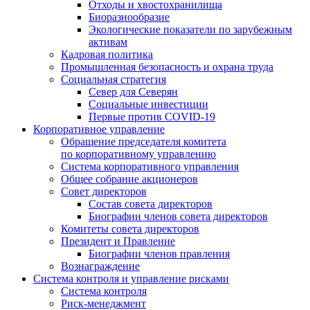
Отходы и хвостохранилища
Биоразнообразие
Экологические показатели по зарубежным
активам
Кадровая политика
Промышленная безопасность и охрана труда
Социальная стратегия
Север для Северян
Социальные инвестиции
Первые против COVID‑19
Корпоративное управление
Обращение председателя комитета
по корпоративному управлению
Система корпоративного управления
Общее собрание акционеров
Совет директоров
Состав совета директоров
Биографии членов совета директоров
Комитеты совета директоров
Президент и Правление
Биографии членов правления
Вознаграждение
Система контроля и управление рисками
Система контроля
Риск-менеджмент