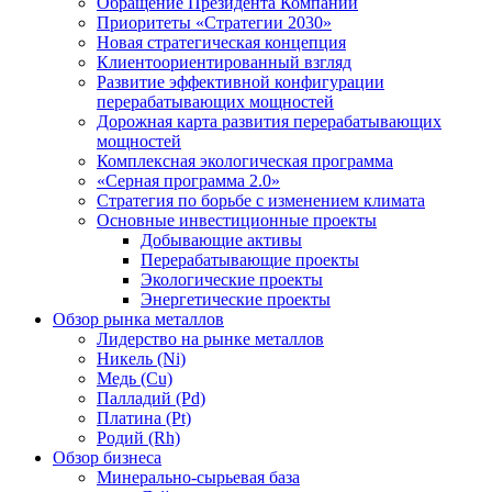
Обращение Президента Компании
Приоритеты «Стратегии 2030»
Новая стратегическая концепция
Клиентоориентированный взгляд
Развитие эффективной конфигурации
перерабатывающих мощностей
Дорожная карта развития перерабатывающих
мощностей
Комплексная экологическая программа
«Серная программа 2.0»
Стратегия по борьбе с изменением климата
Основные инвестиционные проекты
Добывающие активы
Перерабатывающие проекты
Экологические проекты
Энергетические проекты
Обзор рынка металлов
Лидерство на рынке металлов
Никель (Ni)
Медь (Cu)
Палладий (Pd)
Платина (Pt)
Родий (Rh)
Обзор бизнеса
Минерально-сырьевая база