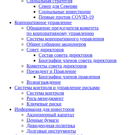
Социальная стратегия
Север для Северян
Социальные инвестиции
Первые против COVID‑19
Корпоративное управление
Обращение председателя комитета
по корпоративному управлению
Система корпоративного управления
Общее собрание акционеров
Совет директоров
Состав совета директоров
Биографии членов совета директоров
Комитеты совета директоров
Президент и Правление
Биографии членов правления
Вознаграждение
Система контроля и управление рисками
Система контроля
Риск-менеджмент
Ключевые риски
Информация для инвесторов
Акционерный капитал
Ценные бумаги
Дивидендная политика
Долговые инструменты