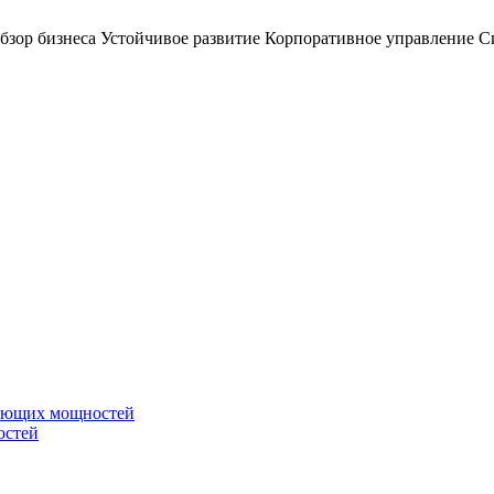
бзор бизнеса
Устойчивое развитие
Корпоративное управление
С
вающих мощностей
остей