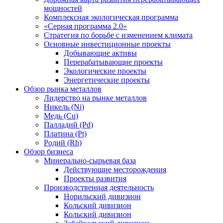
мощностей
Комплексная экологическая программа
«Серная программа 2.0»
Стратегия по борьбе с изменением климата
Основные инвестиционные проекты
Добывающие активы
Перерабатывающие проекты
Экологические проекты
Энергетические проекты
Обзор рынка металлов
Лидерство на рынке металлов
Никель (Ni)
Медь (Cu)
Палладий (Pd)
Платина (Pt)
Родий (Rh)
Обзор бизнеса
Минерально-сырьевая база
Действующие месторождения
Проекты развития
Производственная деятельность
Норильский дивизион
Кольский дивизион
Кольский дивизион