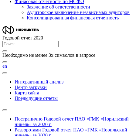
Финасовая отчетность по МСФО
Заявление об ответственности
Аудиторское заключение независимых аудиторов
Консолидированная финансовая отчетность
Годовой отчет 2020
Необходимо не менее 3х символов в запросе
en
Интерактивный анализ
Центр загрузки
Карта сайта
Предыдущие отчеты
Постранично
Годовой отчет ПАО «ГМК «Норильский
никель» за 2020 г.
Разворотами
Годовой отчет ПАО «ГМК «Норильский
никель» за 2020 г.