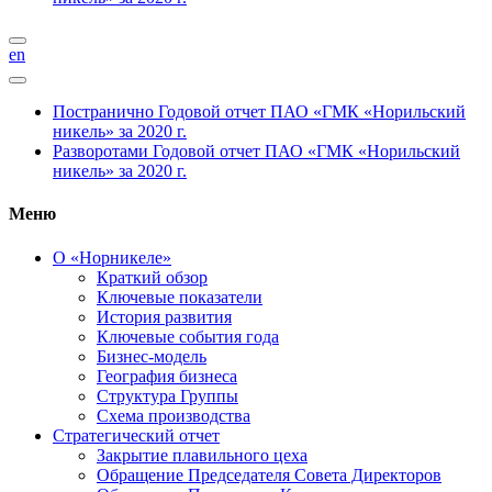
en
Постранично
Годовой отчет ПАО «ГМК «Норильский
никель» за 2020 г.
Разворотами
Годовой отчет ПАО «ГМК «Норильский
никель» за 2020 г.
Меню
О «Норникеле»
Краткий обзор
Ключевые показатели
История развития
Ключевые события года
Бизнес-модель
География бизнеса
Структура Группы
Схема производства
Стратегический отчет
Закрытие плавильного цеха
Обращение Председателя Совета Директоров