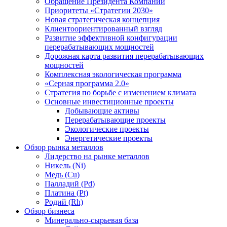
Обращение Президента Компании
Приоритеты «Стратегии 2030»
Новая стратегическая концепция
Клиентоориентированный взгляд
Развитие эффективной конфигурации
перерабатывающих мощностей
Дорожная карта развития перерабатывающих
мощностей
Комплексная экологическая программа
«Серная программа 2.0»
Стратегия по борьбе с изменением климата
Основные инвестиционные проекты
Добывающие активы
Перерабатывающие проекты
Экологические проекты
Энергетические проекты
Обзор рынка металлов
Лидерство на рынке металлов
Никель (Ni)
Медь (Cu)
Палладий (Pd)
Платина (Pt)
Родий (Rh)
Обзор бизнеса
Минерально-сырьевая база