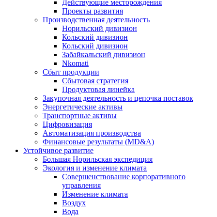
Действующие месторождения
Проекты развития
Производственная деятельность
Норильский дивизион
Кольский дивизион
Кольский дивизион
Забайкальский дивизион
Nkomati
Сбыт продукции
Сбытовая стратегия
Продуктовая линейка
Закупочная деятельность и цепочка поставок
Энергетические активы
Транспортные активы
Цифровизация
Автоматизация производства
Финансовые результаты (MD&A)
Устойчивое развитие
Большая Норильская экспедиция
Экология и изменение климата
Совершенствование корпоративного
управления
Изменение климата
Воздух
Вода