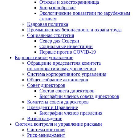
Отходы и хвостохранилища
Биоразнообразие
Экологические показатели по зарубежным
активам
Кадровая политика
Промышленная безопасность и охрана труда
Социальная стратегия
Север для Северян
Социальные инвестиции
Первые против COVID‑19
Корпоративное управление
Обращение председателя комитета
по корпоративному управлению
Система корпоративного управления
Общее собрание акционеров
Совет директоров
Состав совета директоров
Биографии членов совета директоров
Комитеты совета директоров
Президент и Правление
Биографии членов правления
Вознаграждение
Система контроля и управление рисками
Система контроля
Риск-менеджмент