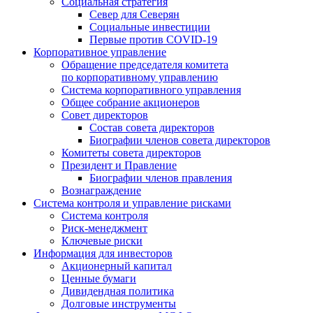
Социальная стратегия
Север для Северян
Социальные инвестиции
Первые против COVID‑19
Корпоративное управление
Обращение председателя комитета
по корпоративному управлению
Система корпоративного управления
Общее собрание акционеров
Совет директоров
Состав совета директоров
Биографии членов совета директоров
Комитеты совета директоров
Президент и Правление
Биографии членов правления
Вознаграждение
Система контроля и управление рисками
Система контроля
Риск-менеджмент
Ключевые риски
Информация для инвесторов
Акционерный капитал
Ценные бумаги
Дивидендная политика
Долговые инструменты