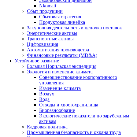
Забайкальский дивизион
Nkomati
Сбыт продукции
Сбытовая стратегия
Продуктовая линейка
Закупочная деятельность и цепочка поставок
Энергетические активы
Транспортные активы
Цифровизация
Автоматизация производства
Финансовые результаты (MD&A)
Устойчивое развитие
Большая Норильская экспедиция
Экология и изменение климата
Совершенствование корпоративного
управления
Изменение климата
Воздух
Вода
Отходы и хвостохранилища
Биоразнообразие
Экологические показатели по зарубежным
активам
Кадровая политика
Промышленная безопасность и охрана труда