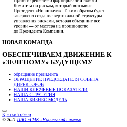
Принято решение о формировании нового
Комитета по рискам, который возглавит
Президент «Норникеля». Таким образом будет
завершено создание вертикальной структуры
управления рисками, которая объединит все
уровни — от мастера на производстве
до Президента Компании.
НОВАЯ
КОМАНДА
ОБЕСПЕЧИВАЕМ ДВИЖЕНИЕ
К
«ЗЕЛЕНОМУ» БУДУЩЕМУ
обращение президента
ОБРАЩЕНИЕ ПРЕДСЕДАТЕЛЯ СОВЕТА
ДИРЕКТОРОВ
НАШИ КЛЮЧЕВЫЕ ПОКАЗАТЕЛИ
НАША СТРАТЕГИЯ
НАША БИЗНЕС МОДЕЛЬ
Краткий обзор
© 2021
ПАО «ГМК «Норильский никель»