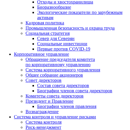
Отходы и хвостохранилища
Биоразнообразие
Экологические показатели по зарубежным
активам
Кадровая политика
Промышленная безопасность и охрана труда
Социальная стратегия
Север для Северян
Социальные инвестиции
Первые против COVID‑19
Корпоративное управление
Обращение председателя комитета
по корпоративному управлению
Система корпоративного управления
Общее собрание акционеров
Совет директоров
Состав совета директоров
Биографии членов совета директоров
Комитеты совета директоров
Президент и Правление
Биографии членов правления
Вознаграждение
Система контроля и управление рисками
Система контроля
Риск-менеджмент