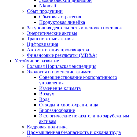
Забайкальский дивизион
Nkomati
Сбыт продукции
Сбытовая стратегия
Продуктовая линейка
Закупочная деятельность и цепочка поставок
Энергетические активы
Транспортные активы
Цифровизация
Автоматизация производства
Финансовые результаты (MD&A)
Устойчивое развитие
Большая Норильская экспедиция
Экология и изменение климата
Совершенствование корпоративного
управления
Изменение климата
Воздух
Вода
Отходы и хвостохранилища
Биоразнообразие
Экологические показатели по зарубежным
активам
Кадровая политика
Промышленная безопасность и охрана труда