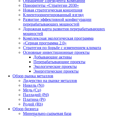
Обращение Президента Компании
Приоритеты «Стратегии 2030»
Новая стратегическая концепция
Клиентоориентированный взгляд
Развитие эффективной конфигурации
перерабатывающих мощностей
Дорожная карта развития перерабатывающих
мощностей
Комплексная экологическая программа
«Серная программа 2.0»
Стратегия по борьбе с изменением климата
Основные инвестиционные проекты
Добывающие активы
Перерабатывающие проекты
Экологические проекты
Энергетические проекты
Обзор рынка металлов
Лидерство на рынке металлов
Никель (Ni)
Медь (Cu)
Палладий (Pd)
Платина (Pt)
Родий (Rh)
Обзор бизнеса
Минерально-сырьевая база