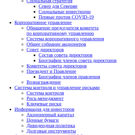
Социальная стратегия
Север для Северян
Социальные инвестиции
Первые против COVID‑19
Корпоративное управление
Обращение председателя комитета
по корпоративному управлению
Система корпоративного управления
Общее собрание акционеров
Совет директоров
Состав совета директоров
Биографии членов совета директоров
Комитеты совета директоров
Президент и Правление
Биографии членов правления
Вознаграждение
Система контроля и управление рисками
Система контроля
Риск-менеджмент
Ключевые риски
Информация для инвесторов
Акционерный капитал
Ценные бумаги
Дивидендная политика
Долговые инструменты