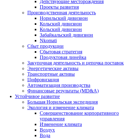
Действующие месторождения
Проекты развития
Производственная деятельность
Норильский дивизион
Кольский дивизион
Кольский дивизион
Забайкальский дивизион
Nkomati
Сбыт продукции
Сбытовая стратегия
Продуктовая линейка
Закупочная деятельность и цепочка поставок
Энергетические активы
Транспортные активы
Цифровизация
Автоматизация производства
Финансовые результаты (MD&A)
Устойчивое развитие
Большая Норильская экспедиция
Экология и изменение климата
Совершенствование корпоративного
управления
Изменение климата
Воздух
Вода