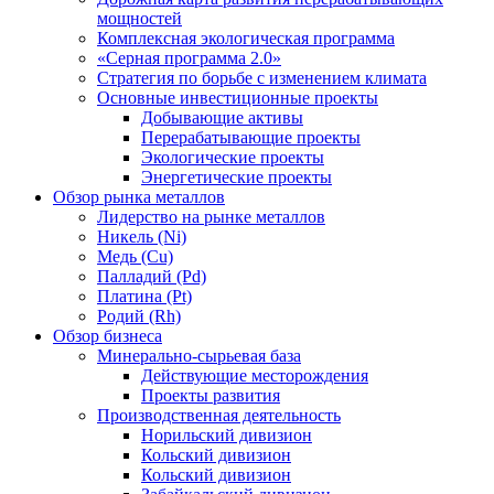
мощностей
Комплексная экологическая программа
«Серная программа 2.0»
Стратегия по борьбе с изменением климата
Основные инвестиционные проекты
Добывающие активы
Перерабатывающие проекты
Экологические проекты
Энергетические проекты
Обзор рынка металлов
Лидерство на рынке металлов
Никель (Ni)
Медь (Cu)
Палладий (Pd)
Платина (Pt)
Родий (Rh)
Обзор бизнеса
Минерально-сырьевая база
Действующие месторождения
Проекты развития
Производственная деятельность
Норильский дивизион
Кольский дивизион
Кольский дивизион