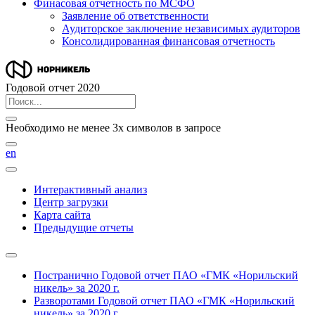
Финасовая отчетность по МСФО
Заявление об ответственности
Аудиторское заключение независимых аудиторов
Консолидированная финансовая отчетность
Годовой отчет 2020
Необходимо не менее 3х символов в запросе
en
Интерактивный анализ
Центр загрузки
Карта сайта
Предыдущие отчеты
Постранично
Годовой отчет ПАО «ГМК «Норильский
никель» за 2020 г.
Разворотами
Годовой отчет ПАО «ГМК «Норильский
никель» за 2020 г.