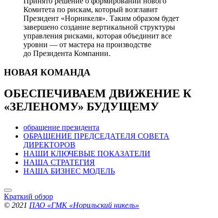
Принято решение о формировании нового
Комитета по рискам, который возглавит
Президент «Норникеля». Таким образом будет
завершено создание вертикальной структуры
управления рисками, которая объединит все
уровни — от мастера на производстве
до Президента Компании.
НОВАЯ
КОМАНДА
ОБЕСПЕЧИВАЕМ ДВИЖЕНИЕ
К
«ЗЕЛЕНОМУ» БУДУЩЕМУ
обращение президента
ОБРАЩЕНИЕ ПРЕДСЕДАТЕЛЯ СОВЕТА
ДИРЕКТОРОВ
НАШИ КЛЮЧЕВЫЕ ПОКАЗАТЕЛИ
НАША СТРАТЕГИЯ
НАША БИЗНЕС МОДЕЛЬ
Краткий обзор
© 2021
ПАО «ГМК «Норильский никель»