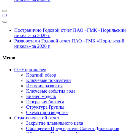
en
Постранично
Годовой отчет ПАО «ГМК «Норильский
никель» за 2020 г.
Разворотами
Годовой отчет ПАО «ГМК «Норильский
никель» за 2020 г.
Меню
О «Норникеле»
Краткий обзор
Ключевые показатели
История развития
Ключевые события года
Бизнес-модель
География бизнеса
Структура Группы
Схема производства
Стратегический отчет
Закрытие плавильного цеха
Обращение Председателя Совета Директоров