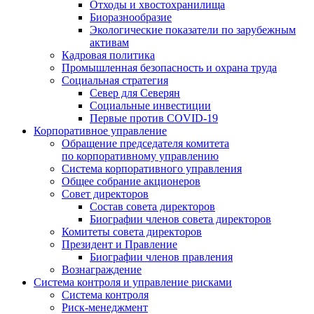
Отходы и хвостохранилища
Биоразнообразие
Экологические показатели по зарубежным
активам
Кадровая политика
Промышленная безопасность и охрана труда
Социальная стратегия
Север для Северян
Социальные инвестиции
Первые против COVID‑19
Корпоративное управление
Обращение председателя комитета
по корпоративному управлению
Система корпоративного управления
Общее собрание акционеров
Совет директоров
Состав совета директоров
Биографии членов совета директоров
Комитеты совета директоров
Президент и Правление
Биографии членов правления
Вознаграждение
Система контроля и управление рисками
Система контроля
Риск-менеджмент