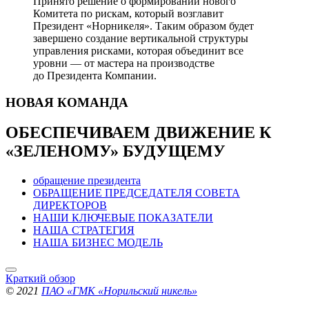
Принято решение о формировании нового
Комитета по рискам, который возглавит
Президент «Норникеля». Таким образом будет
завершено создание вертикальной структуры
управления рисками, которая объединит все
уровни — от мастера на производстве
до Президента Компании.
НОВАЯ
КОМАНДА
ОБЕСПЕЧИВАЕМ ДВИЖЕНИЕ
К
«ЗЕЛЕНОМУ» БУДУЩЕМУ
обращение президента
ОБРАЩЕНИЕ ПРЕДСЕДАТЕЛЯ СОВЕТА
ДИРЕКТОРОВ
НАШИ КЛЮЧЕВЫЕ ПОКАЗАТЕЛИ
НАША СТРАТЕГИЯ
НАША БИЗНЕС МОДЕЛЬ
Краткий обзор
© 2021
ПАО «ГМК «Норильский никель»