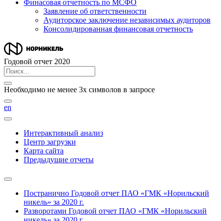
Финасовая отчетность по МСФО
Заявление об ответственности
Аудиторское заключение независимых аудиторов
Консолидированная финансовая отчетность
Годовой отчет 2020
Необходимо не менее 3х символов в запросе
en
Интерактивный анализ
Центр загрузки
Карта сайта
Предыдущие отчеты
Постранично
Годовой отчет ПАО «ГМК «Норильский
никель» за 2020 г.
Разворотами
Годовой отчет ПАО «ГМК «Норильский
никель» за 2020 г.