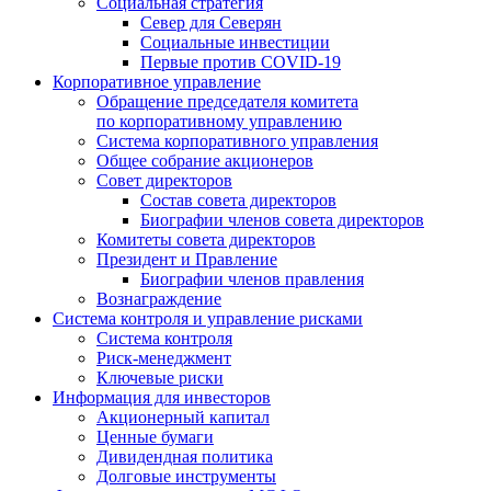
Социальная стратегия
Север для Северян
Социальные инвестиции
Первые против COVID‑19
Корпоративное управление
Обращение председателя комитета
по корпоративному управлению
Система корпоративного управления
Общее собрание акционеров
Совет директоров
Состав совета директоров
Биографии членов совета директоров
Комитеты совета директоров
Президент и Правление
Биографии членов правления
Вознаграждение
Система контроля и управление рисками
Система контроля
Риск-менеджмент
Ключевые риски
Информация для инвесторов
Акционерный капитал
Ценные бумаги
Дивидендная политика
Долговые инструменты