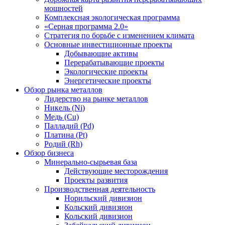
мощностей
Комплексная экологическая программа
«Серная программа 2.0»
Стратегия по борьбе с изменением климата
Основные инвестиционные проекты
Добывающие активы
Перерабатывающие проекты
Экологические проекты
Энергетические проекты
Обзор рынка металлов
Лидерство на рынке металлов
Никель (Ni)
Медь (Cu)
Палладий (Pd)
Платина (Pt)
Родий (Rh)
Обзор бизнеса
Минерально-сырьевая база
Действующие месторождения
Проекты развития
Производственная деятельность
Норильский дивизион
Кольский дивизион
Кольский дивизион