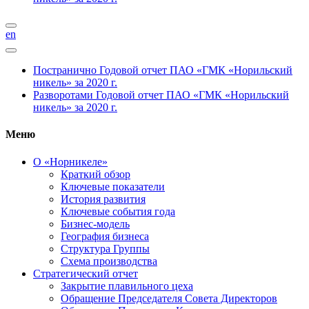
en
Постранично
Годовой отчет ПАО «ГМК «Норильский
никель» за 2020 г.
Разворотами
Годовой отчет ПАО «ГМК «Норильский
никель» за 2020 г.
Меню
О «Норникеле»
Краткий обзор
Ключевые показатели
История развития
Ключевые события года
Бизнес-модель
География бизнеса
Структура Группы
Схема производства
Стратегический отчет
Закрытие плавильного цеха
Обращение Председателя Совета Директоров