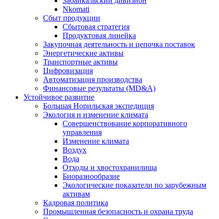
Забайкальский дивизион
Nkomati
Сбыт продукции
Сбытовая стратегия
Продуктовая линейка
Закупочная деятельность и цепочка поставок
Энергетические активы
Транспортные активы
Цифровизация
Автоматизация производства
Финансовые результаты (MD&A)
Устойчивое развитие
Большая Норильская экспедиция
Экология и изменение климата
Совершенствование корпоративного
управления
Изменение климата
Воздух
Вода
Отходы и хвостохранилища
Биоразнообразие
Экологические показатели по зарубежным
активам
Кадровая политика
Промышленная безопасность и охрана труда