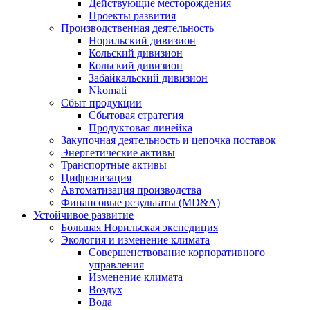
Действующие месторождения
Проекты развития
Производственная деятельность
Норильский дивизион
Кольский дивизион
Кольский дивизион
Забайкальский дивизион
Nkomati
Сбыт продукции
Сбытовая стратегия
Продуктовая линейка
Закупочная деятельность и цепочка поставок
Энергетические активы
Транспортные активы
Цифровизация
Автоматизация производства
Финансовые результаты (MD&A)
Устойчивое развитие
Большая Норильская экспедиция
Экология и изменение климата
Совершенствование корпоративного
управления
Изменение климата
Воздух
Вода