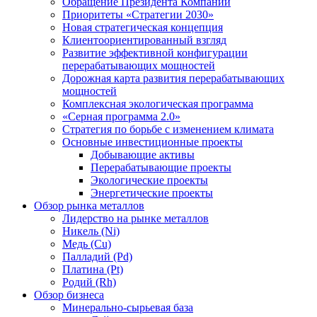
Обращение Президента Компании
Приоритеты «Стратегии 2030»
Новая стратегическая концепция
Клиентоориентированный взгляд
Развитие эффективной конфигурации
перерабатывающих мощностей
Дорожная карта развития перерабатывающих
мощностей
Комплексная экологическая программа
«Серная программа 2.0»
Стратегия по борьбе с изменением климата
Основные инвестиционные проекты
Добывающие активы
Перерабатывающие проекты
Экологические проекты
Энергетические проекты
Обзор рынка металлов
Лидерство на рынке металлов
Никель (Ni)
Медь (Cu)
Палладий (Pd)
Платина (Pt)
Родий (Rh)
Обзор бизнеса
Минерально-сырьевая база