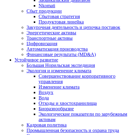
Забайкальский дивизион
Nkomati
Сбыт продукции
Сбытовая стратегия
Продуктовая линейка
Закупочная деятельность и цепочка поставок
Энергетические активы
Транспортные активы
Цифровизация
Автоматизация производства
Финансовые результаты (MD&A)
Устойчивое развитие
Большая Норильская экспедиция
Экология и изменение климата
Совершенствование корпоративного
управления
Изменение климата
Воздух
Вода
Отходы и хвостохранилища
Биоразнообразие
Экологические показатели по зарубежным
активам
Кадровая политика
Промышленная безопасность и охрана труда