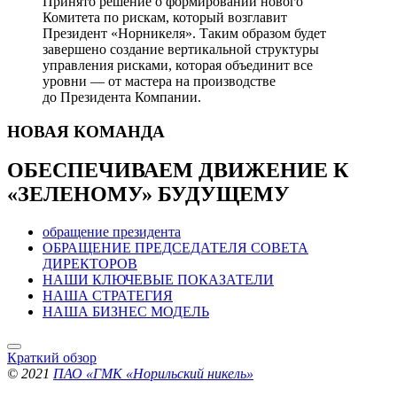
Принято решение о формировании нового
Комитета по рискам, который возглавит
Президент «Норникеля». Таким образом будет
завершено создание вертикальной структуры
управления рисками, которая объединит все
уровни — от мастера на производстве
до Президента Компании.
НОВАЯ
КОМАНДА
ОБЕСПЕЧИВАЕМ ДВИЖЕНИЕ
К
«ЗЕЛЕНОМУ» БУДУЩЕМУ
обращение президента
ОБРАЩЕНИЕ ПРЕДСЕДАТЕЛЯ СОВЕТА
ДИРЕКТОРОВ
НАШИ КЛЮЧЕВЫЕ ПОКАЗАТЕЛИ
НАША СТРАТЕГИЯ
НАША БИЗНЕС МОДЕЛЬ
Краткий обзор
© 2021
ПАО «ГМК «Норильский никель»