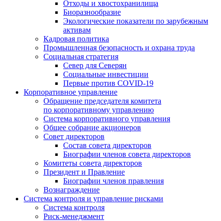
Отходы и хвостохранилища
Биоразнообразие
Экологические показатели по зарубежным
активам
Кадровая политика
Промышленная безопасность и охрана труда
Социальная стратегия
Север для Северян
Социальные инвестиции
Первые против COVID‑19
Корпоративное управление
Обращение председателя комитета
по корпоративному управлению
Система корпоративного управления
Общее собрание акционеров
Совет директоров
Состав совета директоров
Биографии членов совета директоров
Комитеты совета директоров
Президент и Правление
Биографии членов правления
Вознаграждение
Система контроля и управление рисками
Система контроля
Риск-менеджмент