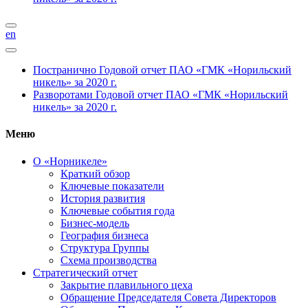
en
Постранично
Годовой отчет ПАО «ГМК «Норильский
никель» за 2020 г.
Разворотами
Годовой отчет ПАО «ГМК «Норильский
никель» за 2020 г.
Меню
О «Норникеле»
Краткий обзор
Ключевые показатели
История развития
Ключевые события года
Бизнес-модель
География бизнеса
Структура Группы
Схема производства
Стратегический отчет
Закрытие плавильного цеха
Обращение Председателя Совета Директоров