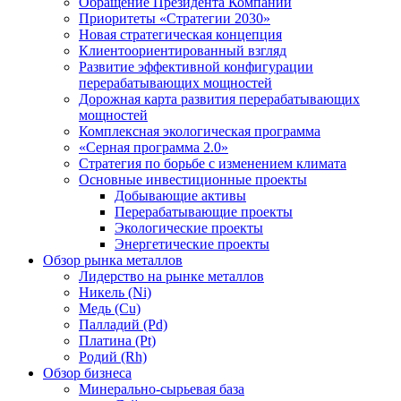
Обращение Президента Компании
Приоритеты «Стратегии 2030»
Новая стратегическая концепция
Клиентоориентированный взгляд
Развитие эффективной конфигурации
перерабатывающих мощностей
Дорожная карта развития перерабатывающих
мощностей
Комплексная экологическая программа
«Серная программа 2.0»
Стратегия по борьбе с изменением климата
Основные инвестиционные проекты
Добывающие активы
Перерабатывающие проекты
Экологические проекты
Энергетические проекты
Обзор рынка металлов
Лидерство на рынке металлов
Никель (Ni)
Медь (Cu)
Палладий (Pd)
Платина (Pt)
Родий (Rh)
Обзор бизнеса
Минерально-сырьевая база