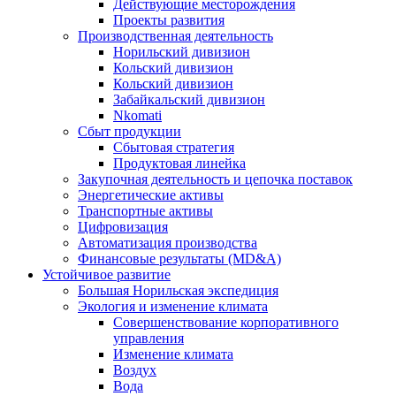
Действующие месторождения
Проекты развития
Производственная деятельность
Норильский дивизион
Кольский дивизион
Кольский дивизион
Забайкальский дивизион
Nkomati
Сбыт продукции
Сбытовая стратегия
Продуктовая линейка
Закупочная деятельность и цепочка поставок
Энергетические активы
Транспортные активы
Цифровизация
Автоматизация производства
Финансовые результаты (MD&A)
Устойчивое развитие
Большая Норильская экспедиция
Экология и изменение климата
Совершенствование корпоративного
управления
Изменение климата
Воздух
Вода