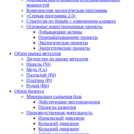
мощностей
Комплексная экологическая программа
«Серная программа 2.0»
Стратегия по борьбе с изменением климата
Основные инвестиционные проекты
Добывающие активы
Перерабатывающие проекты
Экологические проекты
Энергетические проекты
Обзор рынка металлов
Лидерство на рынке металлов
Никель (Ni)
Медь (Cu)
Палладий (Pd)
Платина (Pt)
Родий (Rh)
Обзор бизнеса
Минерально-сырьевая база
Действующие месторождения
Проекты развития
Производственная деятельность
Норильский дивизион
Кольский дивизион
Кольский дивизион