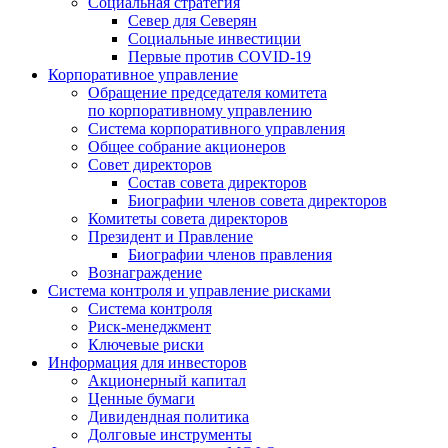
Социальная стратегия
Север для Северян
Социальные инвестиции
Первые против COVID‑19
Корпоративное управление
Обращение председателя комитета
по корпоративному управлению
Система корпоративного управления
Общее собрание акционеров
Совет директоров
Состав совета директоров
Биографии членов совета директоров
Комитеты совета директоров
Президент и Правление
Биографии членов правления
Вознаграждение
Система контроля и управление рисками
Система контроля
Риск-менеджмент
Ключевые риски
Информация для инвесторов
Акционерный капитал
Ценные бумаги
Дивидендная политика
Долговые инструменты