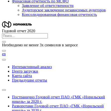
Финасовая отчетность по МСФО
Заявление об ответственности
Аудиторское заключение независимых аудиторов
Консолидированная финансовая отчетность
Годовой отчет 2020
Необходимо не менее 3х символов в запросе
en
Интерактивный анализ
Центр загрузки
Карта сайта
Предыдущие отчеты
Постранично
Годовой отчет ПАО «ГМК «Норильский
никель» за 2020 г.
Разворотами
Годовой отчет ПАО «ГМК «Норильский
никель» за 2020 г.