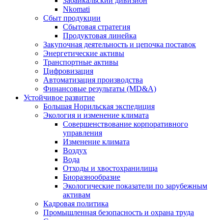
Забайкальский дивизион
Nkomati
Сбыт продукции
Сбытовая стратегия
Продуктовая линейка
Закупочная деятельность и цепочка поставок
Энергетические активы
Транспортные активы
Цифровизация
Автоматизация производства
Финансовые результаты (MD&A)
Устойчивое развитие
Большая Норильская экспедиция
Экология и изменение климата
Совершенствование корпоративного
управления
Изменение климата
Воздух
Вода
Отходы и хвостохранилища
Биоразнообразие
Экологические показатели по зарубежным
активам
Кадровая политика
Промышленная безопасность и охрана труда