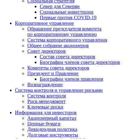
Социальная стратегия
Север для Северян
Социальные инвестиции
Первые против COVID‑19
Корпоративное управление
Обращение председателя комитета
по корпоративному управлению
Система корпоративного управления
Общее собрание акционеров
Совет директоров
Состав совета директоров
Биографии членов совета директоров
Комитеты совета директоров
Президент и Правление
Биографии членов правления
Вознаграждение
Система контроля и управление рисками
Система контроля
Риск-менеджмент
Ключевые риски
Информация для инвесторов
Акционерный капитал
Ценные бумаги
Дивидендная политика
Долговые инструменты