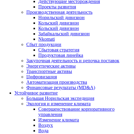
Действующие месторождения
Проекты развития
Производственная деятельность
Норильский дивизион
Кольский дивизион
Кольский дивизион
Забайкальский дивизион
Nkomati
Сбыт продукции
Сбытовая стратегия
Продуктовая линейка
Закупочная деятельность и цепочка поставок
Энергетические активы
Транспортные активы
Цифровизация
Автоматизация производства
Финансовые результаты (MD&A)
Устойчивое развитие
Большая Норильская экспедиция
Экология и изменение климата
Совершенствование корпоративного
управления
Изменение климата
Воздух
Вода