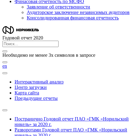
Финасовая отчетность по МСФО
Заявление об ответственности
Аудиторское заключение независимых аудиторов
Консолидированная финансовая отчетность
Годовой отчет 2020
Необходимо не менее 3х символов в запросе
en
Интерактивный анализ
Центр загрузки
Карта сайта
Предыдущие отчеты
Постранично
Годовой отчет ПАО «ГМК «Норильский
никель» за 2020 г.
Разворотами
Годовой отчет ПАО «ГМК «Норильский
никель» за 2020 г.