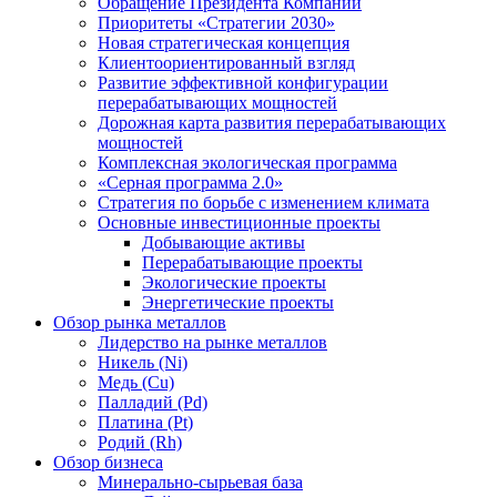
Обращение Президента Компании
Приоритеты «Стратегии 2030»
Новая стратегическая концепция
Клиентоориентированный взгляд
Развитие эффективной конфигурации
перерабатывающих мощностей
Дорожная карта развития перерабатывающих
мощностей
Комплексная экологическая программа
«Серная программа 2.0»
Стратегия по борьбе с изменением климата
Основные инвестиционные проекты
Добывающие активы
Перерабатывающие проекты
Экологические проекты
Энергетические проекты
Обзор рынка металлов
Лидерство на рынке металлов
Никель (Ni)
Медь (Cu)
Палладий (Pd)
Платина (Pt)
Родий (Rh)
Обзор бизнеса
Минерально-сырьевая база