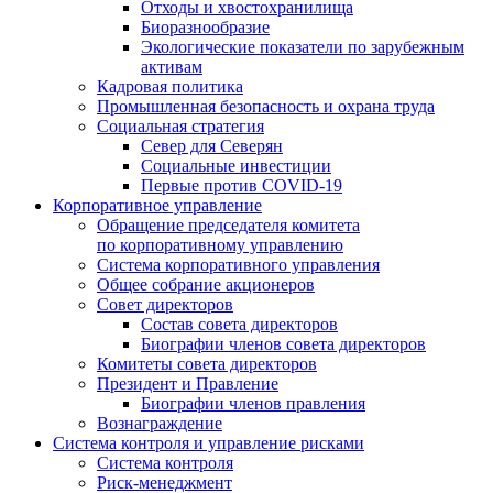
Отходы и хвостохранилища
Биоразнообразие
Экологические показатели по зарубежным
активам
Кадровая политика
Промышленная безопасность и охрана труда
Социальная стратегия
Север для Северян
Социальные инвестиции
Первые против COVID‑19
Корпоративное управление
Обращение председателя комитета
по корпоративному управлению
Система корпоративного управления
Общее собрание акционеров
Совет директоров
Состав совета директоров
Биографии членов совета директоров
Комитеты совета директоров
Президент и Правление
Биографии членов правления
Вознаграждение
Система контроля и управление рисками
Система контроля
Риск-менеджмент