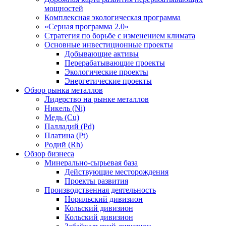
мощностей
Комплексная экологическая программа
«Серная программа 2.0»
Стратегия по борьбе с изменением климата
Основные инвестиционные проекты
Добывающие активы
Перерабатывающие проекты
Экологические проекты
Энергетические проекты
Обзор рынка металлов
Лидерство на рынке металлов
Никель (Ni)
Медь (Cu)
Палладий (Pd)
Платина (Pt)
Родий (Rh)
Обзор бизнеса
Минерально-сырьевая база
Действующие месторождения
Проекты развития
Производственная деятельность
Норильский дивизион
Кольский дивизион
Кольский дивизион