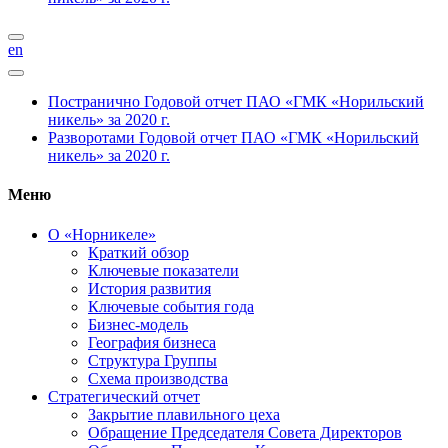
en
Постранично
Годовой отчет ПАО «ГМК «Норильский
никель» за 2020 г.
Разворотами
Годовой отчет ПАО «ГМК «Норильский
никель» за 2020 г.
Меню
О «Норникеле»
Краткий обзор
Ключевые показатели
История развития
Ключевые события года
Бизнес-модель
География бизнеса
Структура Группы
Схема производства
Стратегический отчет
Закрытие плавильного цеха
Обращение Председателя Совета Директоров