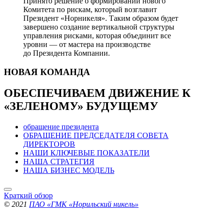
Принято решение о формировании нового
Комитета по рискам, который возглавит
Президент «Норникеля». Таким образом будет
завершено создание вертикальной структуры
управления рисками, которая объединит все
уровни — от мастера на производстве
до Президента Компании.
НОВАЯ
КОМАНДА
ОБЕСПЕЧИВАЕМ ДВИЖЕНИЕ
К
«ЗЕЛЕНОМУ» БУДУЩЕМУ
обращение президента
ОБРАЩЕНИЕ ПРЕДСЕДАТЕЛЯ СОВЕТА
ДИРЕКТОРОВ
НАШИ КЛЮЧЕВЫЕ ПОКАЗАТЕЛИ
НАША СТРАТЕГИЯ
НАША БИЗНЕС МОДЕЛЬ
Краткий обзор
© 2021
ПАО «ГМК «Норильский никель»