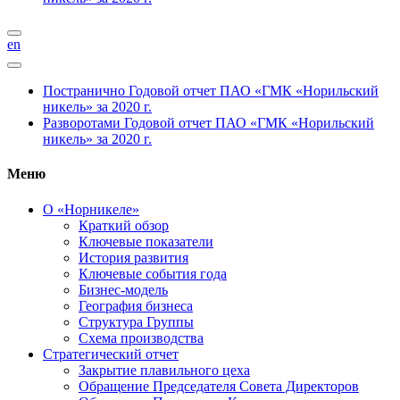
en
Постранично
Годовой отчет ПАО «ГМК «Норильский
никель» за 2020 г.
Разворотами
Годовой отчет ПАО «ГМК «Норильский
никель» за 2020 г.
Меню
О «Норникеле»
Краткий обзор
Ключевые показатели
История развития
Ключевые события года
Бизнес-модель
География бизнеса
Структура Группы
Схема производства
Стратегический отчет
Закрытие плавильного цеха
Обращение Председателя Совета Директоров