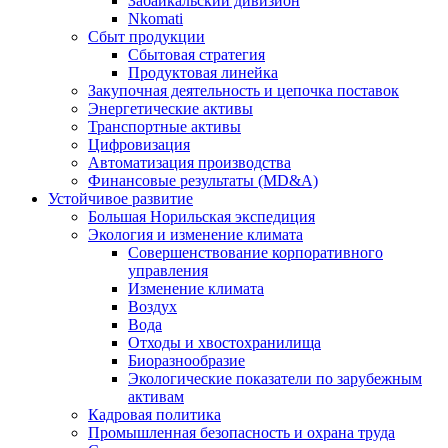
Забайкальский дивизион
Nkomati
Сбыт продукции
Сбытовая стратегия
Продуктовая линейка
Закупочная деятельность и цепочка поставок
Энергетические активы
Транспортные активы
Цифровизация
Автоматизация производства
Финансовые результаты (MD&A)
Устойчивое развитие
Большая Норильская экспедиция
Экология и изменение климата
Совершенствование корпоративного
управления
Изменение климата
Воздух
Вода
Отходы и хвостохранилища
Биоразнообразие
Экологические показатели по зарубежным
активам
Кадровая политика
Промышленная безопасность и охрана труда