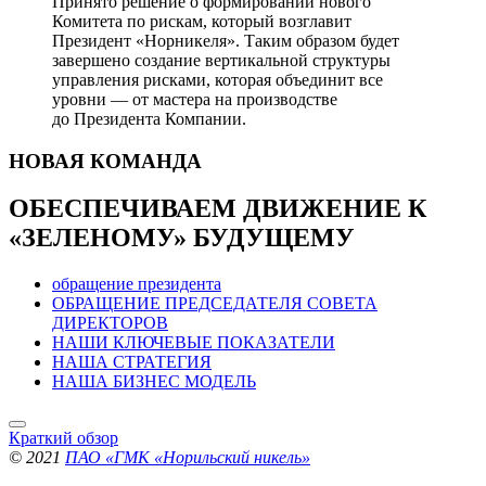
Принято решение о формировании нового
Комитета по рискам, который возглавит
Президент «Норникеля». Таким образом будет
завершено создание вертикальной структуры
управления рисками, которая объединит все
уровни — от мастера на производстве
до Президента Компании.
НОВАЯ
КОМАНДА
ОБЕСПЕЧИВАЕМ ДВИЖЕНИЕ
К
«ЗЕЛЕНОМУ» БУДУЩЕМУ
обращение президента
ОБРАЩЕНИЕ ПРЕДСЕДАТЕЛЯ СОВЕТА
ДИРЕКТОРОВ
НАШИ КЛЮЧЕВЫЕ ПОКАЗАТЕЛИ
НАША СТРАТЕГИЯ
НАША БИЗНЕС МОДЕЛЬ
Краткий обзор
© 2021
ПАО «ГМК «Норильский никель»