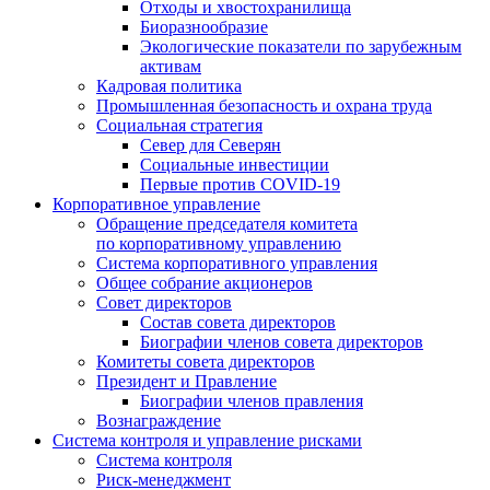
Отходы и хвостохранилища
Биоразнообразие
Экологические показатели по зарубежным
активам
Кадровая политика
Промышленная безопасность и охрана труда
Социальная стратегия
Север для Северян
Социальные инвестиции
Первые против COVID‑19
Корпоративное управление
Обращение председателя комитета
по корпоративному управлению
Система корпоративного управления
Общее собрание акционеров
Совет директоров
Состав совета директоров
Биографии членов совета директоров
Комитеты совета директоров
Президент и Правление
Биографии членов правления
Вознаграждение
Система контроля и управление рисками
Система контроля
Риск-менеджмент