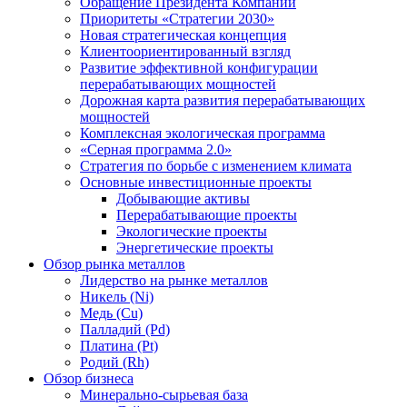
Обращение Президента Компании
Приоритеты «Стратегии 2030»
Новая стратегическая концепция
Клиентоориентированный взгляд
Развитие эффективной конфигурации
перерабатывающих мощностей
Дорожная карта развития перерабатывающих
мощностей
Комплексная экологическая программа
«Серная программа 2.0»
Стратегия по борьбе с изменением климата
Основные инвестиционные проекты
Добывающие активы
Перерабатывающие проекты
Экологические проекты
Энергетические проекты
Обзор рынка металлов
Лидерство на рынке металлов
Никель (Ni)
Медь (Cu)
Палладий (Pd)
Платина (Pt)
Родий (Rh)
Обзор бизнеса
Минерально-сырьевая база