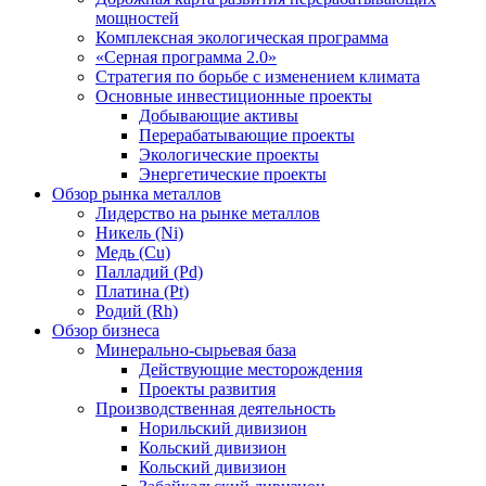
мощностей
Комплексная экологическая программа
«Серная программа 2.0»
Стратегия по борьбе с изменением климата
Основные инвестиционные проекты
Добывающие активы
Перерабатывающие проекты
Экологические проекты
Энергетические проекты
Обзор рынка металлов
Лидерство на рынке металлов
Никель (Ni)
Медь (Cu)
Палладий (Pd)
Платина (Pt)
Родий (Rh)
Обзор бизнеса
Минерально-сырьевая база
Действующие месторождения
Проекты развития
Производственная деятельность
Норильский дивизион
Кольский дивизион
Кольский дивизион