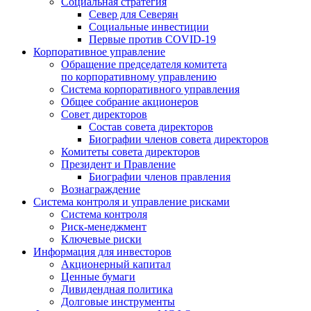
Социальная стратегия
Север для Северян
Социальные инвестиции
Первые против COVID‑19
Корпоративное управление
Обращение председателя комитета
по корпоративному управлению
Система корпоративного управления
Общее собрание акционеров
Совет директоров
Состав совета директоров
Биографии членов совета директоров
Комитеты совета директоров
Президент и Правление
Биографии членов правления
Вознаграждение
Система контроля и управление рисками
Система контроля
Риск-менеджмент
Ключевые риски
Информация для инвесторов
Акционерный капитал
Ценные бумаги
Дивидендная политика
Долговые инструменты