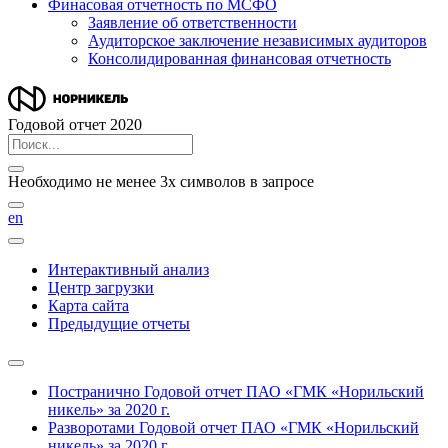
Финасовая отчетность по МСФО
Заявление об ответственности
Аудиторское заключение независимых аудиторов
Консолидированная финансовая отчетность
Годовой отчет 2020
Необходимо не менее 3х символов в запросе
en
Интерактивный анализ
Центр загрузки
Карта сайта
Предыдущие отчеты
Постранично
Годовой отчет ПАО «ГМК «Норильский
никель» за 2020 г.
Разворотами
Годовой отчет ПАО «ГМК «Норильский
никель» за 2020 г.