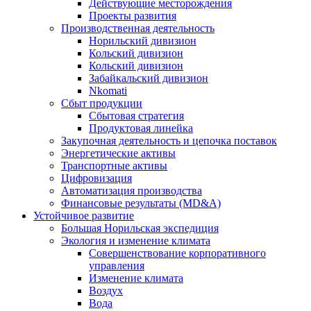
Действующие месторождения
Проекты развития
Производственная деятельность
Норильский дивизион
Кольский дивизион
Кольский дивизион
Забайкальский дивизион
Nkomati
Сбыт продукции
Сбытовая стратегия
Продуктовая линейка
Закупочная деятельность и цепочка поставок
Энергетические активы
Транспортные активы
Цифровизация
Автоматизация производства
Финансовые результаты (MD&A)
Устойчивое развитие
Большая Норильская экспедиция
Экология и изменение климата
Совершенствование корпоративного
управления
Изменение климата
Воздух
Вода