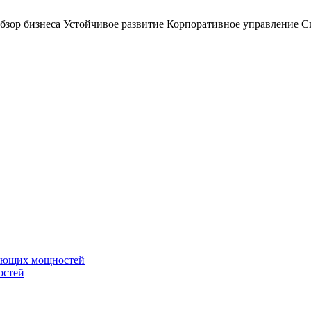
бзор бизнеса
Устойчивое развитие
Корпоративное управление
С
вающих мощностей
остей