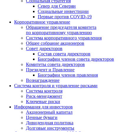
Социальная стратегия
Север для Северян
Социальные инвестиции
Первые против COVID‑19
Корпоративное управление
Обращение председателя комитета
по корпоративному управлению
Система корпоративного управления
Общее собрание акционеров
Совет директоров
Состав совета директоров
Биографии членов совета директоров
Комитеты совета директоров
Президент и Правление
Биографии членов правления
Вознаграждение
Система контроля и управление рисками
Система контроля
Риск-менеджмент
Ключевые риски
Информация для инвесторов
Акционерный капитал
Ценные бумаги
Дивидендная политика
Долговые инструменты