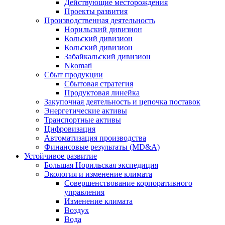
Действующие месторождения
Проекты развития
Производственная деятельность
Норильский дивизион
Кольский дивизион
Кольский дивизион
Забайкальский дивизион
Nkomati
Сбыт продукции
Сбытовая стратегия
Продуктовая линейка
Закупочная деятельность и цепочка поставок
Энергетические активы
Транспортные активы
Цифровизация
Автоматизация производства
Финансовые результаты (MD&A)
Устойчивое развитие
Большая Норильская экспедиция
Экология и изменение климата
Совершенствование корпоративного
управления
Изменение климата
Воздух
Вода