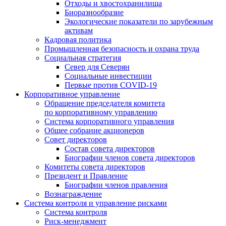
Отходы и хвостохранилища
Биоразнообразие
Экологические показатели по зарубежным
активам
Кадровая политика
Промышленная безопасность и охрана труда
Социальная стратегия
Север для Северян
Социальные инвестиции
Первые против COVID‑19
Корпоративное управление
Обращение председателя комитета
по корпоративному управлению
Система корпоративного управления
Общее собрание акционеров
Совет директоров
Состав совета директоров
Биографии членов совета директоров
Комитеты совета директоров
Президент и Правление
Биографии членов правления
Вознаграждение
Система контроля и управление рисками
Система контроля
Риск-менеджмент