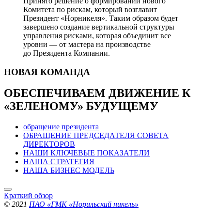
Принято решение о формировании нового
Комитета по рискам, который возглавит
Президент «Норникеля». Таким образом будет
завершено создание вертикальной структуры
управления рисками, которая объединит все
уровни — от мастера на производстве
до Президента Компании.
НОВАЯ
КОМАНДА
ОБЕСПЕЧИВАЕМ ДВИЖЕНИЕ
К
«ЗЕЛЕНОМУ» БУДУЩЕМУ
обращение президента
ОБРАЩЕНИЕ ПРЕДСЕДАТЕЛЯ СОВЕТА
ДИРЕКТОРОВ
НАШИ КЛЮЧЕВЫЕ ПОКАЗАТЕЛИ
НАША СТРАТЕГИЯ
НАША БИЗНЕС МОДЕЛЬ
Краткий обзор
© 2021
ПАО «ГМК «Норильский никель»