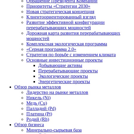
Обращение Президента Компании
Приоритеты «Стратегии 2030»
Новая стратегическая концепция
Клиентоориентированный взгляд
Развитие эффективной конфигурации
перерабатывающих мощностей
Дорожная карта развития перерабатывающих
мощностей
Комплексная экологическая программа
«Серная программа 2.0»
Стратегия по борьбе с изменением климата
Основные инвестиционные проекты
Добывающие активы
Перерабатывающие проекты
Экологические проекты
Энергетические проекты
Обзор рынка металлов
Лидерство на рынке металлов
Никель (Ni)
Медь (Cu)
Палладий (Pd)
Платина (Pt)
Родий (Rh)
Обзор бизнеса
Минерально-сырьевая база