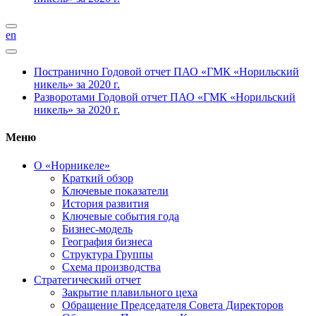
en
Постранично
Годовой отчет ПАО «ГМК «Норильский
никель» за 2020 г.
Разворотами
Годовой отчет ПАО «ГМК «Норильский
никель» за 2020 г.
Меню
О «Норникеле»
Краткий обзор
Ключевые показатели
История развития
Ключевые события года
Бизнес-модель
География бизнеса
Структура Группы
Схема производства
Стратегический отчет
Закрытие плавильного цеха
Обращение Председателя Совета Директоров