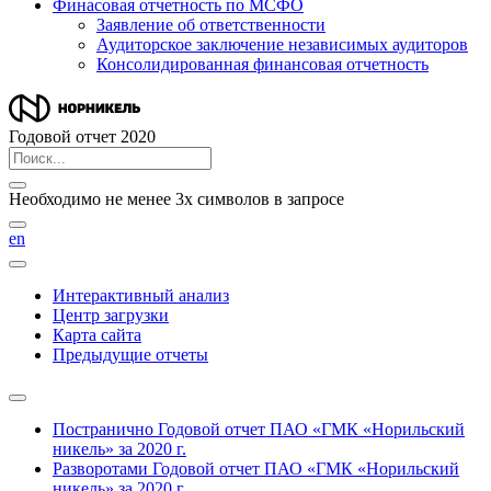
Финасовая отчетность по МСФО
Заявление об ответственности
Аудиторское заключение независимых аудиторов
Консолидированная финансовая отчетность
Годовой отчет 2020
Необходимо не менее 3х символов в запросе
en
Интерактивный анализ
Центр загрузки
Карта сайта
Предыдущие отчеты
Постранично
Годовой отчет ПАО «ГМК «Норильский
никель» за 2020 г.
Разворотами
Годовой отчет ПАО «ГМК «Норильский
никель» за 2020 г.