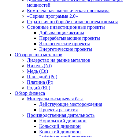
мощностей
Комплексная экологическая программа
«Серная программа 2.0»
Стратегия по борьбе с изменением климата
Основные инвестиционные проекты
Добывающие активы
Перерабатывающие проекты
Экологические проекты
Энергетические проекты
Обзор рынка металлов
Лидерство на рынке металлов
Никель (Ni)
Медь (Cu)
Палладий (Pd)
Платина (Pt)
Родий (Rh)
Обзор бизнеса
Минерально-сырьевая база
Действующие месторождения
Проекты развития
Производственная деятельность
Норильский дивизион
Кольский дивизион
Кольский дивизион