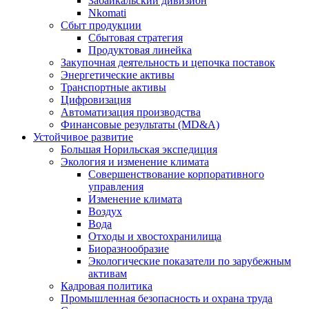
Забайкальский дивизион
Nkomati
Сбыт продукции
Сбытовая стратегия
Продуктовая линейка
Закупочная деятельность и цепочка поставок
Энергетические активы
Транспортные активы
Цифровизация
Автоматизация производства
Финансовые результаты (MD&A)
Устойчивое развитие
Большая Норильская экспедиция
Экология и изменение климата
Совершенствование корпоративного
управления
Изменение климата
Воздух
Вода
Отходы и хвостохранилища
Биоразнообразие
Экологические показатели по зарубежным
активам
Кадровая политика
Промышленная безопасность и охрана труда