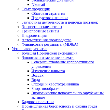
Забайкальский дивизион
Nkomati
Сбыт продукции
Сбытовая стратегия
Продуктовая линейка
Закупочная деятельность и цепочка поставок
Энергетические активы
Транспортные активы
Цифровизация
Автоматизация производства
Финансовые результаты (MD&A)
Устойчивое развитие
Большая Норильская экспедиция
Экология и изменение климата
Совершенствование корпоративного
управления
Изменение климата
Воздух
Вода
Отходы и хвостохранилища
Биоразнообразие
Экологические показатели по зарубежным
активам
Кадровая политика
Промышленная безопасность и охрана труда