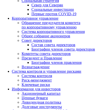
Социальная стратегия
Север для Северян
Социальные инвестиции
Первые против COVID‑19
Корпоративное управление
Обращение председателя комитета
по корпоративному управлению
Система корпоративного управления
Общее собрание акционеров
Совет директоров
Состав совета директоров
Биографии членов совета директоров
Комитеты совета директоров
Президент и Правление
Биографии членов правления
Вознаграждение
Система контроля и управление рисками
Система контроля
Риск-менеджмент
Ключевые риски
Информация для инвесторов
Акционерный капитал
Ценные бумаги
Дивидендная политика
Долговые инструменты