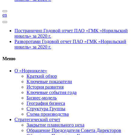
en
Постранично
Годовой отчет ПАО «ГМК «Норильский
никель» за 2020 г.
Разворотами
Годовой отчет ПАО «ГМК «Норильский
никель» за 2020 г.
Меню
О «Норникеле»
Краткий обзор
Ключевые показатели
История развития
Ключевые события года
Бизнес-модель
География бизнеса
Структура Группы
Схема производства
Стратегический отчет
Закрытие плавильного цеха
Обращение Председателя Совета Директоров