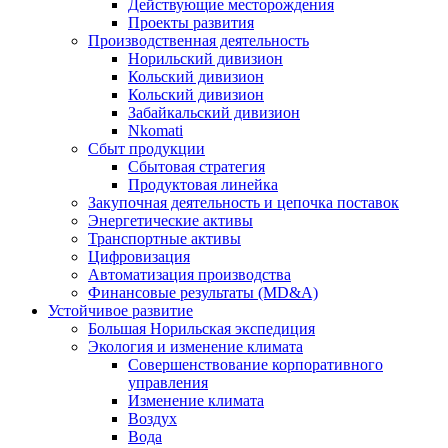
Действующие месторождения
Проекты развития
Производственная деятельность
Норильский дивизион
Кольский дивизион
Кольский дивизион
Забайкальский дивизион
Nkomati
Сбыт продукции
Сбытовая стратегия
Продуктовая линейка
Закупочная деятельность и цепочка поставок
Энергетические активы
Транспортные активы
Цифровизация
Автоматизация производства
Финансовые результаты (MD&A)
Устойчивое развитие
Большая Норильская экспедиция
Экология и изменение климата
Совершенствование корпоративного
управления
Изменение климата
Воздух
Вода