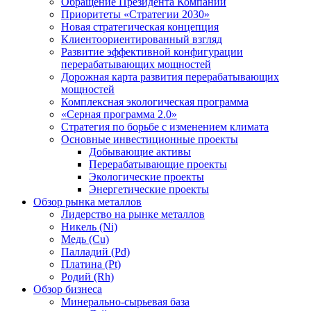
Обращение Президента Компании
Приоритеты «Стратегии 2030»
Новая стратегическая концепция
Клиентоориентированный взгляд
Развитие эффективной конфигурации
перерабатывающих мощностей
Дорожная карта развития перерабатывающих
мощностей
Комплексная экологическая программа
«Серная программа 2.0»
Стратегия по борьбе с изменением климата
Основные инвестиционные проекты
Добывающие активы
Перерабатывающие проекты
Экологические проекты
Энергетические проекты
Обзор рынка металлов
Лидерство на рынке металлов
Никель (Ni)
Медь (Cu)
Палладий (Pd)
Платина (Pt)
Родий (Rh)
Обзор бизнеса
Минерально-сырьевая база