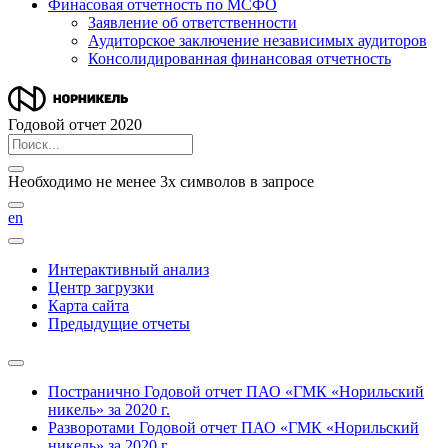
Финасовая отчетность по МСФО
Заявление об ответственности
Аудиторское заключение независимых аудиторов
Консолидированная финансовая отчетность
Годовой отчет 2020
Необходимо не менее 3х символов в запросе
en
Интерактивный анализ
Центр загрузки
Карта сайта
Предыдущие отчеты
Постранично
Годовой отчет ПАО «ГМК «Норильский
никель» за 2020 г.
Разворотами
Годовой отчет ПАО «ГМК «Норильский
никель» за 2020 г.