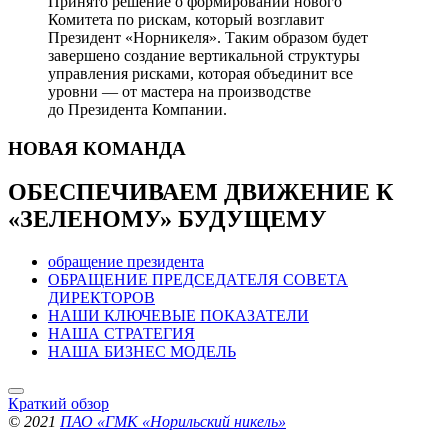
Принято решение о формировании нового
Комитета по рискам, который возглавит
Президент «Норникеля». Таким образом будет
завершено создание вертикальной структуры
управления рисками, которая объединит все
уровни — от мастера на производстве
до Президента Компании.
НОВАЯ
КОМАНДА
ОБЕСПЕЧИВАЕМ ДВИЖЕНИЕ
К
«ЗЕЛЕНОМУ» БУДУЩЕМУ
обращение президента
ОБРАЩЕНИЕ ПРЕДСЕДАТЕЛЯ СОВЕТА
ДИРЕКТОРОВ
НАШИ КЛЮЧЕВЫЕ ПОКАЗАТЕЛИ
НАША СТРАТЕГИЯ
НАША БИЗНЕС МОДЕЛЬ
Краткий обзор
© 2021
ПАО «ГМК «Норильский никель»