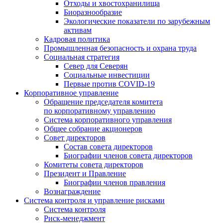
Отходы и хвостохранилища
Биоразнообразие
Экологические показатели по зарубежным
активам
Кадровая политика
Промышленная безопасность и охрана труда
Социальная стратегия
Север для Северян
Социальные инвестиции
Первые против COVID‑19
Корпоративное управление
Обращение председателя комитета
по корпоративному управлению
Система корпоративного управления
Общее собрание акционеров
Совет директоров
Состав совета директоров
Биографии членов совета директоров
Комитеты совета директоров
Президент и Правление
Биографии членов правления
Вознаграждение
Система контроля и управление рисками
Система контроля
Риск-менеджмент