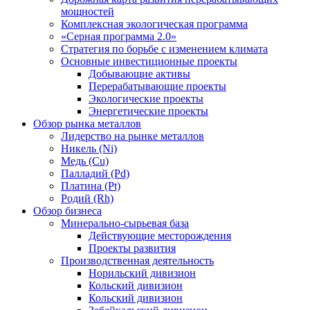
мощностей
Комплексная экологическая программа
«Серная программа 2.0»
Стратегия по борьбе с изменением климата
Основные инвестиционные проекты
Добывающие активы
Перерабатывающие проекты
Экологические проекты
Энергетические проекты
Обзор рынка металлов
Лидерство на рынке металлов
Никель (Ni)
Медь (Cu)
Палладий (Pd)
Платина (Pt)
Родий (Rh)
Обзор бизнеса
Минерально-сырьевая база
Действующие месторождения
Проекты развития
Производственная деятельность
Норильский дивизион
Кольский дивизион
Кольский дивизион