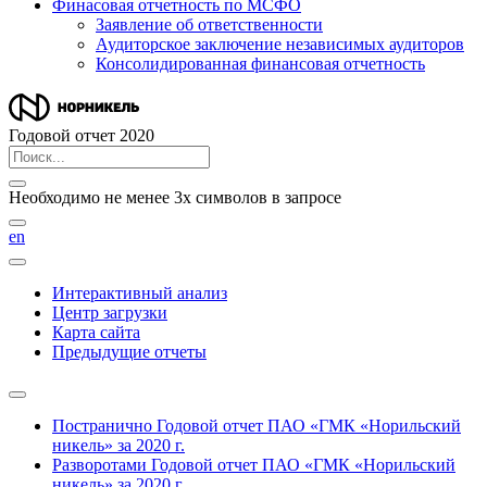
Финасовая отчетность по МСФО
Заявление об ответственности
Аудиторское заключение независимых аудиторов
Консолидированная финансовая отчетность
Годовой отчет 2020
Необходимо не менее 3х символов в запросе
en
Интерактивный анализ
Центр загрузки
Карта сайта
Предыдущие отчеты
Постранично
Годовой отчет ПАО «ГМК «Норильский
никель» за 2020 г.
Разворотами
Годовой отчет ПАО «ГМК «Норильский
никель» за 2020 г.