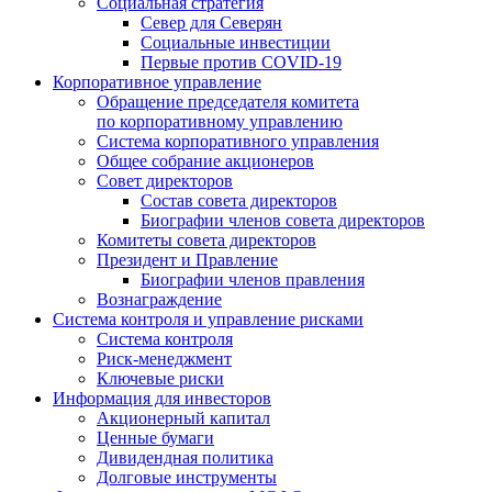
Социальная стратегия
Север для Северян
Социальные инвестиции
Первые против COVID‑19
Корпоративное управление
Обращение председателя комитета
по корпоративному управлению
Система корпоративного управления
Общее собрание акционеров
Совет директоров
Состав совета директоров
Биографии членов совета директоров
Комитеты совета директоров
Президент и Правление
Биографии членов правления
Вознаграждение
Система контроля и управление рисками
Система контроля
Риск-менеджмент
Ключевые риски
Информация для инвесторов
Акционерный капитал
Ценные бумаги
Дивидендная политика
Долговые инструменты