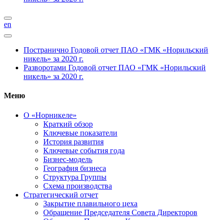
en
Постранично
Годовой отчет ПАО «ГМК «Норильский
никель» за 2020 г.
Разворотами
Годовой отчет ПАО «ГМК «Норильский
никель» за 2020 г.
Меню
О «Норникеле»
Краткий обзор
Ключевые показатели
История развития
Ключевые события года
Бизнес-модель
География бизнеса
Структура Группы
Схема производства
Стратегический отчет
Закрытие плавильного цеха
Обращение Председателя Совета Директоров