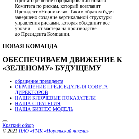
Принято решение о формировании нового
Комитета по рискам, который возглавит
Президент «Норникеля». Таким образом будет
завершено создание вертикальной структуры
управления рисками, которая объединит все
уровни — от мастера на производстве
до Президента Компании.
НОВАЯ
КОМАНДА
ОБЕСПЕЧИВАЕМ ДВИЖЕНИЕ
К
«ЗЕЛЕНОМУ» БУДУЩЕМУ
обращение президента
ОБРАЩЕНИЕ ПРЕДСЕДАТЕЛЯ СОВЕТА
ДИРЕКТОРОВ
НАШИ КЛЮЧЕВЫЕ ПОКАЗАТЕЛИ
НАША СТРАТЕГИЯ
НАША БИЗНЕС МОДЕЛЬ
Краткий обзор
© 2021
ПАО «ГМК «Норильский никель»