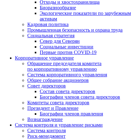
Отходы и хвостохранилища
Биоразнообразие
Экологические показатели по зарубежным
активам
Кадровая политика
Промышленная безопасность и охрана труда
Социальная стратегия
Север для Северян
Социальные инвестиции
Первые против COVID‑19
Корпоративное управление
Обращение председателя комитета
по корпоративному управлению
Система корпоративного управления
Общее собрание акционеров
Совет директоров
Состав совета директоров
Биографии членов совета директоров
Комитеты совета директоров
Президент и Правление
Биографии членов правления
Вознаграждение
Система контроля и управление рисками
Система контроля
Риск-менеджмент