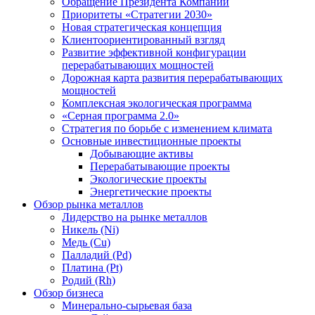
Обращение Президента Компании
Приоритеты «Стратегии 2030»
Новая стратегическая концепция
Клиентоориентированный взгляд
Развитие эффективной конфигурации
перерабатывающих мощностей
Дорожная карта развития перерабатывающих
мощностей
Комплексная экологическая программа
«Серная программа 2.0»
Стратегия по борьбе с изменением климата
Основные инвестиционные проекты
Добывающие активы
Перерабатывающие проекты
Экологические проекты
Энергетические проекты
Обзор рынка металлов
Лидерство на рынке металлов
Никель (Ni)
Медь (Cu)
Палладий (Pd)
Платина (Pt)
Родий (Rh)
Обзор бизнеса
Минерально-сырьевая база