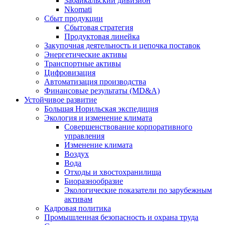
Забайкальский дивизион
Nkomati
Сбыт продукции
Сбытовая стратегия
Продуктовая линейка
Закупочная деятельность и цепочка поставок
Энергетические активы
Транспортные активы
Цифровизация
Автоматизация производства
Финансовые результаты (MD&A)
Устойчивое развитие
Большая Норильская экспедиция
Экология и изменение климата
Совершенствование корпоративного
управления
Изменение климата
Воздух
Вода
Отходы и хвостохранилища
Биоразнообразие
Экологические показатели по зарубежным
активам
Кадровая политика
Промышленная безопасность и охрана труда