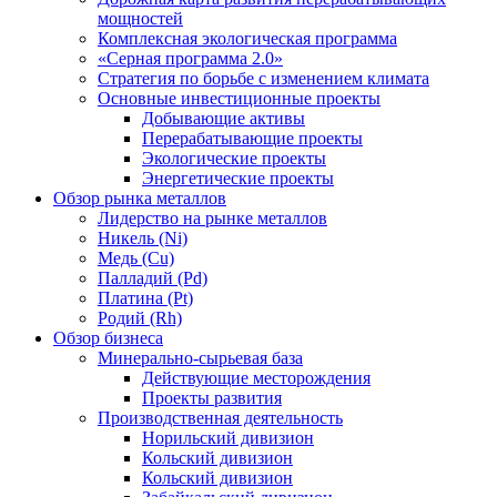
мощностей
Комплексная экологическая программа
«Серная программа 2.0»
Стратегия по борьбе с изменением климата
Основные инвестиционные проекты
Добывающие активы
Перерабатывающие проекты
Экологические проекты
Энергетические проекты
Обзор рынка металлов
Лидерство на рынке металлов
Никель (Ni)
Медь (Cu)
Палладий (Pd)
Платина (Pt)
Родий (Rh)
Обзор бизнеса
Минерально-сырьевая база
Действующие месторождения
Проекты развития
Производственная деятельность
Норильский дивизион
Кольский дивизион
Кольский дивизион