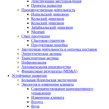
Действующие месторождения
Проекты развития
Производственная деятельность
Норильский дивизион
Кольский дивизион
Кольский дивизион
Забайкальский дивизион
Nkomati
Сбыт продукции
Сбытовая стратегия
Продуктовая линейка
Закупочная деятельность и цепочка поставок
Энергетические активы
Транспортные активы
Цифровизация
Автоматизация производства
Финансовые результаты (MD&A)
Устойчивое развитие
Большая Норильская экспедиция
Экология и изменение климата
Совершенствование корпоративного
управления
Изменение климата
Воздух
Вода