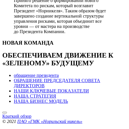
Принято решение о формировании нового
Комитета по рискам, который возглавит
Президент «Норникеля». Таким образом будет
завершено создание вертикальной структуры
управления рисками, которая объединит все
уровни — от мастера на производстве
до Президента Компании.
НОВАЯ
КОМАНДА
ОБЕСПЕЧИВАЕМ ДВИЖЕНИЕ
К
«ЗЕЛЕНОМУ» БУДУЩЕМУ
обращение президента
ОБРАЩЕНИЕ ПРЕДСЕДАТЕЛЯ СОВЕТА
ДИРЕКТОРОВ
НАШИ КЛЮЧЕВЫЕ ПОКАЗАТЕЛИ
НАША СТРАТЕГИЯ
НАША БИЗНЕС МОДЕЛЬ
Краткий обзор
© 2021
ПАО «ГМК «Норильский никель»