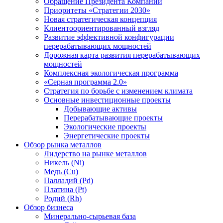
Обращение Президента Компании
Приоритеты «Стратегии 2030»
Новая стратегическая концепция
Клиентоориентированный взгляд
Развитие эффективной конфигурации
перерабатывающих мощностей
Дорожная карта развития перерабатывающих
мощностей
Комплексная экологическая программа
«Серная программа 2.0»
Стратегия по борьбе с изменением климата
Основные инвестиционные проекты
Добывающие активы
Перерабатывающие проекты
Экологические проекты
Энергетические проекты
Обзор рынка металлов
Лидерство на рынке металлов
Никель (Ni)
Медь (Cu)
Палладий (Pd)
Платина (Pt)
Родий (Rh)
Обзор бизнеса
Минерально-сырьевая база