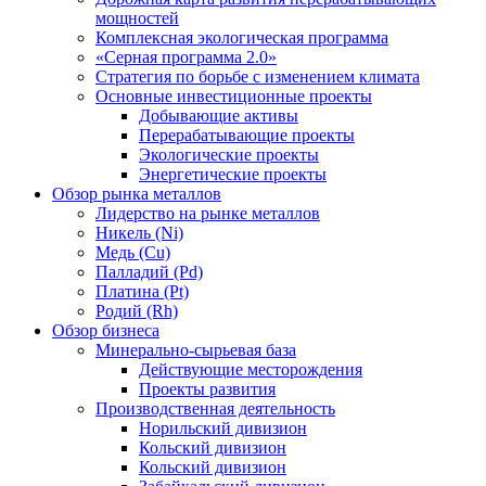
мощностей
Комплексная экологическая программа
«Серная программа 2.0»
Стратегия по борьбе с изменением климата
Основные инвестиционные проекты
Добывающие активы
Перерабатывающие проекты
Экологические проекты
Энергетические проекты
Обзор рынка металлов
Лидерство на рынке металлов
Никель (Ni)
Медь (Cu)
Палладий (Pd)
Платина (Pt)
Родий (Rh)
Обзор бизнеса
Минерально-сырьевая база
Действующие месторождения
Проекты развития
Производственная деятельность
Норильский дивизион
Кольский дивизион
Кольский дивизион