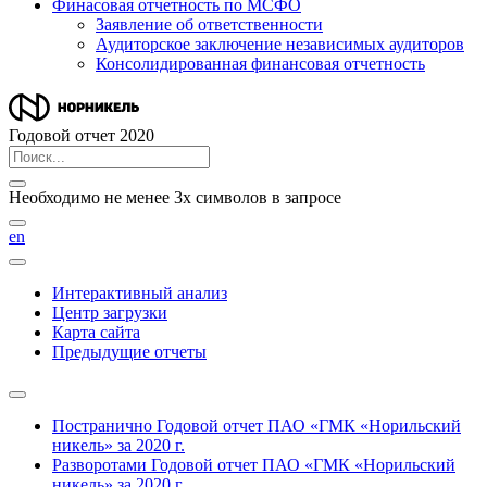
Финасовая отчетность по МСФО
Заявление об ответственности
Аудиторское заключение независимых аудиторов
Консолидированная финансовая отчетность
Годовой отчет 2020
Необходимо не менее 3х символов в запросе
en
Интерактивный анализ
Центр загрузки
Карта сайта
Предыдущие отчеты
Постранично
Годовой отчет ПАО «ГМК «Норильский
никель» за 2020 г.
Разворотами
Годовой отчет ПАО «ГМК «Норильский
никель» за 2020 г.