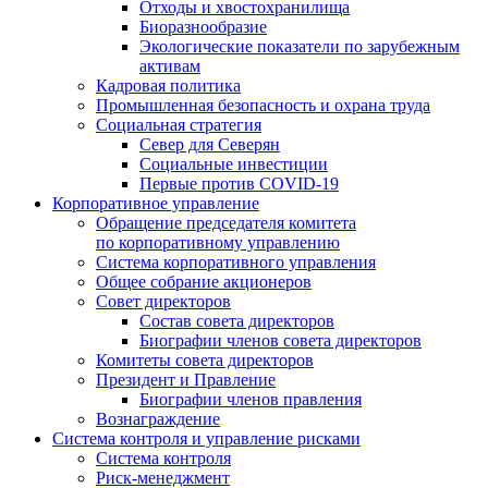
Отходы и хвостохранилища
Биоразнообразие
Экологические показатели по зарубежным
активам
Кадровая политика
Промышленная безопасность и охрана труда
Социальная стратегия
Север для Северян
Социальные инвестиции
Первые против COVID‑19
Корпоративное управление
Обращение председателя комитета
по корпоративному управлению
Система корпоративного управления
Общее собрание акционеров
Совет директоров
Состав совета директоров
Биографии членов совета директоров
Комитеты совета директоров
Президент и Правление
Биографии членов правления
Вознаграждение
Система контроля и управление рисками
Система контроля
Риск-менеджмент