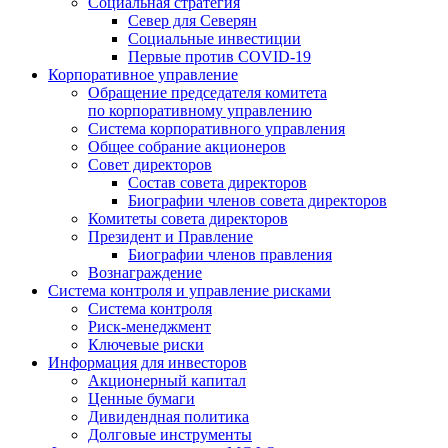
Социальная стратегия
Север для Северян
Социальные инвестиции
Первые против COVID‑19
Корпоративное управление
Обращение председателя комитета
по корпоративному управлению
Система корпоративного управления
Общее собрание акционеров
Совет директоров
Состав совета директоров
Биографии членов совета директоров
Комитеты совета директоров
Президент и Правление
Биографии членов правления
Вознаграждение
Система контроля и управление рисками
Система контроля
Риск-менеджмент
Ключевые риски
Информация для инвесторов
Акционерный капитал
Ценные бумаги
Дивидендная политика
Долговые инструменты