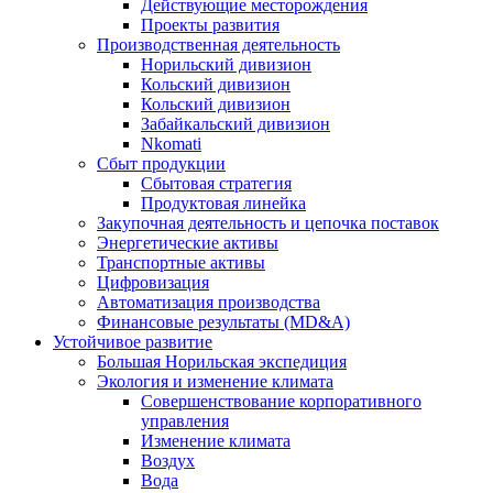
Действующие месторождения
Проекты развития
Производственная деятельность
Норильский дивизион
Кольский дивизион
Кольский дивизион
Забайкальский дивизион
Nkomati
Сбыт продукции
Сбытовая стратегия
Продуктовая линейка
Закупочная деятельность и цепочка поставок
Энергетические активы
Транспортные активы
Цифровизация
Автоматизация производства
Финансовые результаты (MD&A)
Устойчивое развитие
Большая Норильская экспедиция
Экология и изменение климата
Совершенствование корпоративного
управления
Изменение климата
Воздух
Вода