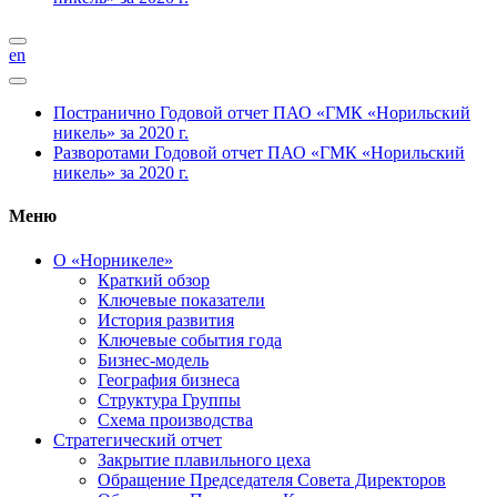
en
Постранично
Годовой отчет ПАО «ГМК «Норильский
никель» за 2020 г.
Разворотами
Годовой отчет ПАО «ГМК «Норильский
никель» за 2020 г.
Меню
О «Норникеле»
Краткий обзор
Ключевые показатели
История развития
Ключевые события года
Бизнес-модель
География бизнеса
Структура Группы
Схема производства
Стратегический отчет
Закрытие плавильного цеха
Обращение Председателя Совета Директоров