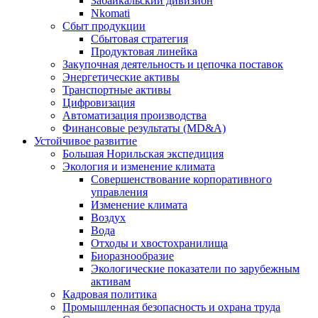
Забайкальский дивизион
Nkomati
Сбыт продукции
Сбытовая стратегия
Продуктовая линейка
Закупочная деятельность и цепочка поставок
Энергетические активы
Транспортные активы
Цифровизация
Автоматизация производства
Финансовые результаты (MD&A)
Устойчивое развитие
Большая Норильская экспедиция
Экология и изменение климата
Совершенствование корпоративного
управления
Изменение климата
Воздух
Вода
Отходы и хвостохранилища
Биоразнообразие
Экологические показатели по зарубежным
активам
Кадровая политика
Промышленная безопасность и охрана труда