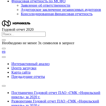
Финасовая отчетность по МСФО
Заявление об ответственности
Аудиторское заключение независимых аудиторов
Консолидированная финансовая отчетность
Годовой отчет 2020
Необходимо не менее 3х символов в запросе
en
Интерактивный анализ
Центр загрузки
Карта сайта
Предыдущие отчеты
Постранично
Годовой отчет ПАО «ГМК «Норильский
никель» за 2020 г.
Разворотами
Годовой отчет ПАО «ГМК «Норильский
никель» за 2020 г.