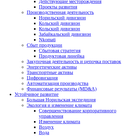
Действующие месторождения
Проекты развития
Производственная деятельность
Норильский дивизион
Кольский дивизион
Кольский дивизион
Забайкальский дивизион
Nkomati
Сбыт продукции
Сбытовая стратегия
Продуктовая линейка
Закупочная деятельность и цепочка поставок
Энергетические активы
Транспортные активы
Цифровизация
Автоматизация производства
Финансовые результаты (MD&A)
Устойчивое развитие
Большая Норильская экспедиция
Экология и изменение климата
Совершенствование корпоративного
управления
Изменение климата
Воздух
Вода