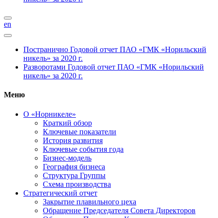
en
Постранично
Годовой отчет ПАО «ГМК «Норильский
никель» за 2020 г.
Разворотами
Годовой отчет ПАО «ГМК «Норильский
никель» за 2020 г.
Меню
О «Норникеле»
Краткий обзор
Ключевые показатели
История развития
Ключевые события года
Бизнес-модель
География бизнеса
Структура Группы
Схема производства
Стратегический отчет
Закрытие плавильного цеха
Обращение Председателя Совета Директоров