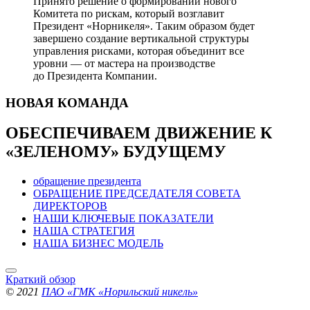
Принято решение о формировании нового
Комитета по рискам, который возглавит
Президент «Норникеля». Таким образом будет
завершено создание вертикальной структуры
управления рисками, которая объединит все
уровни — от мастера на производстве
до Президента Компании.
НОВАЯ
КОМАНДА
ОБЕСПЕЧИВАЕМ ДВИЖЕНИЕ
К
«ЗЕЛЕНОМУ» БУДУЩЕМУ
обращение президента
ОБРАЩЕНИЕ ПРЕДСЕДАТЕЛЯ СОВЕТА
ДИРЕКТОРОВ
НАШИ КЛЮЧЕВЫЕ ПОКАЗАТЕЛИ
НАША СТРАТЕГИЯ
НАША БИЗНЕС МОДЕЛЬ
Краткий обзор
© 2021
ПАО «ГМК «Норильский никель»