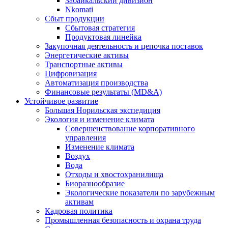
Забайкальский дивизион
Nkomati
Сбыт продукции
Сбытовая стратегия
Продуктовая линейка
Закупочная деятельность и цепочка поставок
Энергетические активы
Транспортные активы
Цифровизация
Автоматизация производства
Финансовые результаты (MD&A)
Устойчивое развитие
Большая Норильская экспедиция
Экология и изменение климата
Совершенствование корпоративного
управления
Изменение климата
Воздух
Вода
Отходы и хвостохранилища
Биоразнообразие
Экологические показатели по зарубежным
активам
Кадровая политика
Промышленная безопасность и охрана труда