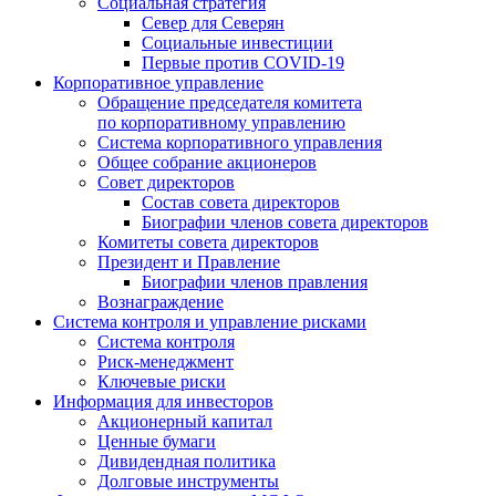
Социальная стратегия
Север для Северян
Социальные инвестиции
Первые против COVID‑19
Корпоративное управление
Обращение председателя комитета
по корпоративному управлению
Система корпоративного управления
Общее собрание акционеров
Совет директоров
Состав совета директоров
Биографии членов совета директоров
Комитеты совета директоров
Президент и Правление
Биографии членов правления
Вознаграждение
Система контроля и управление рисками
Система контроля
Риск-менеджмент
Ключевые риски
Информация для инвесторов
Акционерный капитал
Ценные бумаги
Дивидендная политика
Долговые инструменты