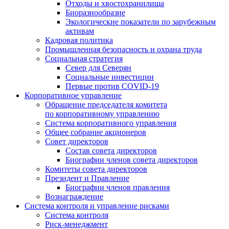
Отходы и хвостохранилища
Биоразнообразие
Экологические показатели по зарубежным
активам
Кадровая политика
Промышленная безопасность и охрана труда
Социальная стратегия
Север для Северян
Социальные инвестиции
Первые против COVID‑19
Корпоративное управление
Обращение председателя комитета
по корпоративному управлению
Система корпоративного управления
Общее собрание акционеров
Совет директоров
Состав совета директоров
Биографии членов совета директоров
Комитеты совета директоров
Президент и Правление
Биографии членов правления
Вознаграждение
Система контроля и управление рисками
Система контроля
Риск-менеджмент