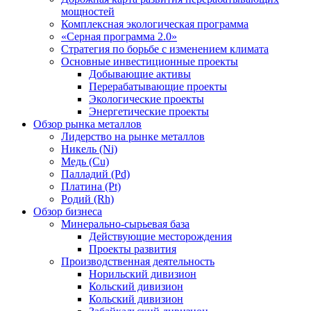
мощностей
Комплексная экологическая программа
«Серная программа 2.0»
Стратегия по борьбе с изменением климата
Основные инвестиционные проекты
Добывающие активы
Перерабатывающие проекты
Экологические проекты
Энергетические проекты
Обзор рынка металлов
Лидерство на рынке металлов
Никель (Ni)
Медь (Cu)
Палладий (Pd)
Платина (Pt)
Родий (Rh)
Обзор бизнеса
Минерально-сырьевая база
Действующие месторождения
Проекты развития
Производственная деятельность
Норильский дивизион
Кольский дивизион
Кольский дивизион