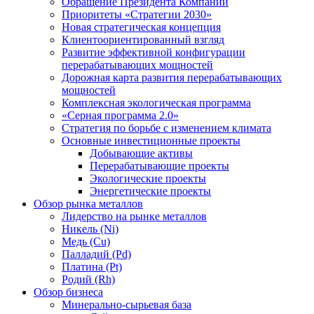
Обращение Президента Компании
Приоритеты «Стратегии 2030»
Новая стратегическая концепция
Клиентоориентированный взгляд
Развитие эффективной конфигурации
перерабатывающих мощностей
Дорожная карта развития перерабатывающих
мощностей
Комплексная экологическая программа
«Серная программа 2.0»
Стратегия по борьбе с изменением климата
Основные инвестиционные проекты
Добывающие активы
Перерабатывающие проекты
Экологические проекты
Энергетические проекты
Обзор рынка металлов
Лидерство на рынке металлов
Никель (Ni)
Медь (Cu)
Палладий (Pd)
Платина (Pt)
Родий (Rh)
Обзор бизнеса
Минерально-сырьевая база