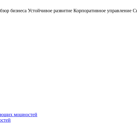
бзор бизнеса
Устойчивое развитие
Корпоративное управление
С
вающих мощностей
остей