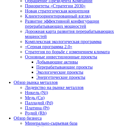
Обращение Президента Компании
Приоритеты «Стратегии 2030»
Новая стратегическая концепция
Клиентоориентированный взгляд
Развитие эффективной конфигурации
перерабатывающих мощностей
Дорожная карта развития перерабатывающих
мощностей
Комплексная экологическая программа
«Серная программа 2.0»
Стратегия по борьбе с изменением климата
Основные инвестиционные проекты
Добывающие активы
Перерабатывающие проекты
Экологические проекты
Энергетические проекты
Обзор рынка металлов
Лидерство на рынке металлов
Никель (Ni)
Медь (Cu)
Палладий (Pd)
Платина (Pt)
Родий (Rh)
Обзор бизнеса
Минерально-сырьевая база