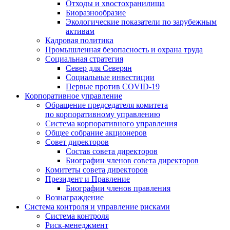
Отходы и хвостохранилища
Биоразнообразие
Экологические показатели по зарубежным
активам
Кадровая политика
Промышленная безопасность и охрана труда
Социальная стратегия
Север для Северян
Социальные инвестиции
Первые против COVID‑19
Корпоративное управление
Обращение председателя комитета
по корпоративному управлению
Система корпоративного управления
Общее собрание акционеров
Совет директоров
Состав совета директоров
Биографии членов совета директоров
Комитеты совета директоров
Президент и Правление
Биографии членов правления
Вознаграждение
Система контроля и управление рисками
Система контроля
Риск-менеджмент