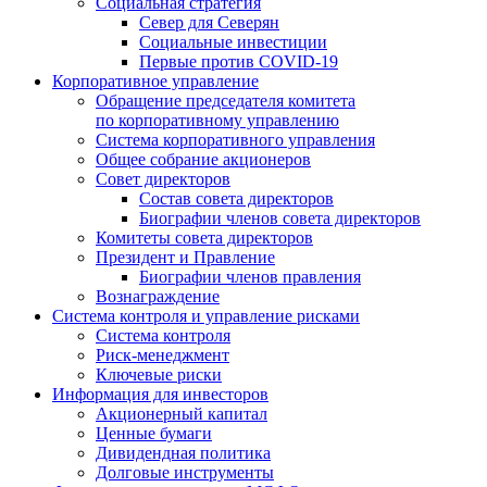
Социальная стратегия
Север для Северян
Социальные инвестиции
Первые против COVID‑19
Корпоративное управление
Обращение председателя комитета
по корпоративному управлению
Система корпоративного управления
Общее собрание акционеров
Совет директоров
Состав совета директоров
Биографии членов совета директоров
Комитеты совета директоров
Президент и Правление
Биографии членов правления
Вознаграждение
Система контроля и управление рисками
Система контроля
Риск-менеджмент
Ключевые риски
Информация для инвесторов
Акционерный капитал
Ценные бумаги
Дивидендная политика
Долговые инструменты