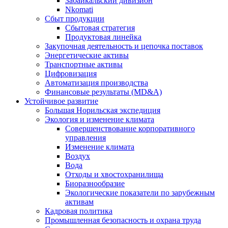
Забайкальский дивизион
Nkomati
Сбыт продукции
Сбытовая стратегия
Продуктовая линейка
Закупочная деятельность и цепочка поставок
Энергетические активы
Транспортные активы
Цифровизация
Автоматизация производства
Финансовые результаты (MD&A)
Устойчивое развитие
Большая Норильская экспедиция
Экология и изменение климата
Совершенствование корпоративного
управления
Изменение климата
Воздух
Вода
Отходы и хвостохранилища
Биоразнообразие
Экологические показатели по зарубежным
активам
Кадровая политика
Промышленная безопасность и охрана труда