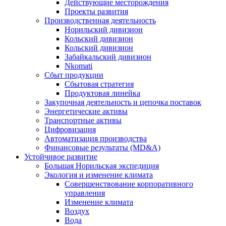
Действующие месторождения
Проекты развития
Производственная деятельность
Норильский дивизион
Кольский дивизион
Кольский дивизион
Забайкальский дивизион
Nkomati
Сбыт продукции
Сбытовая стратегия
Продуктовая линейка
Закупочная деятельность и цепочка поставок
Энергетические активы
Транспортные активы
Цифровизация
Автоматизация производства
Финансовые результаты (MD&A)
Устойчивое развитие
Большая Норильская экспедиция
Экология и изменение климата
Совершенствование корпоративного
управления
Изменение климата
Воздух
Вода