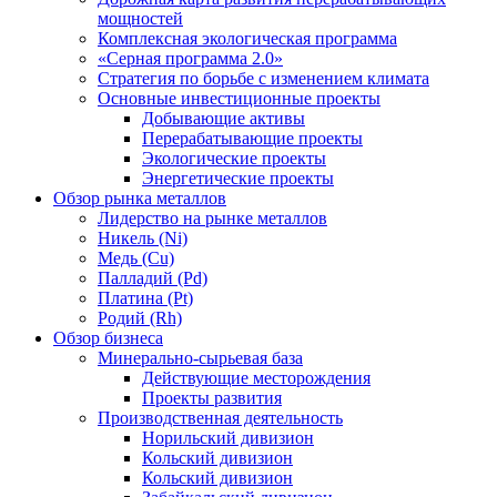
мощностей
Комплексная экологическая программа
«Серная программа 2.0»
Стратегия по борьбе с изменением климата
Основные инвестиционные проекты
Добывающие активы
Перерабатывающие проекты
Экологические проекты
Энергетические проекты
Обзор рынка металлов
Лидерство на рынке металлов
Никель (Ni)
Медь (Cu)
Палладий (Pd)
Платина (Pt)
Родий (Rh)
Обзор бизнеса
Минерально-сырьевая база
Действующие месторождения
Проекты развития
Производственная деятельность
Норильский дивизион
Кольский дивизион
Кольский дивизион