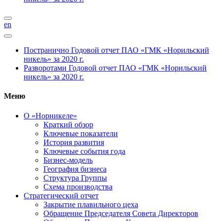
en
Постранично
Годовой отчет ПАО «ГМК «Норильский
никель» за 2020 г.
Разворотами
Годовой отчет ПАО «ГМК «Норильский
никель» за 2020 г.
Меню
О «Норникеле»
Краткий обзор
Ключевые показатели
История развития
Ключевые события года
Бизнес-модель
География бизнеса
Структура Группы
Схема производства
Стратегический отчет
Закрытие плавильного цеха
Обращение Председателя Совета Директоров