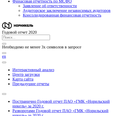
Финасовая отчетность по МСФО
Заявление об ответственности
Аудиторское заключение независимых аудиторов
Консолидированная финансовая отчетность
Годовой отчет 2020
Необходимо не менее 3х символов в запросе
en
Интерактивный анализ
Центр загрузки
Карта сайта
Предыдущие отчеты
Постранично
Годовой отчет ПАО «ГМК «Норильский
никель» за 2020 г.
Разворотами
Годовой отчет ПАО «ГМК «Норильский
никель» за 2020 г.