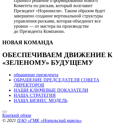
Принято решение о формировании нового
Комитета по рискам, который возглавит
Президент «Норникеля». Таким образом будет
завершено создание вертикальной структуры
управления рисками, которая объединит все
уровни — от мастера на производстве
до Президента Компании.
НОВАЯ
КОМАНДА
ОБЕСПЕЧИВАЕМ ДВИЖЕНИЕ
К
«ЗЕЛЕНОМУ» БУДУЩЕМУ
обращение президента
ОБРАЩЕНИЕ ПРЕДСЕДАТЕЛЯ СОВЕТА
ДИРЕКТОРОВ
НАШИ КЛЮЧЕВЫЕ ПОКАЗАТЕЛИ
НАША СТРАТЕГИЯ
НАША БИЗНЕС МОДЕЛЬ
Краткий обзор
© 2021
ПАО «ГМК «Норильский никель»