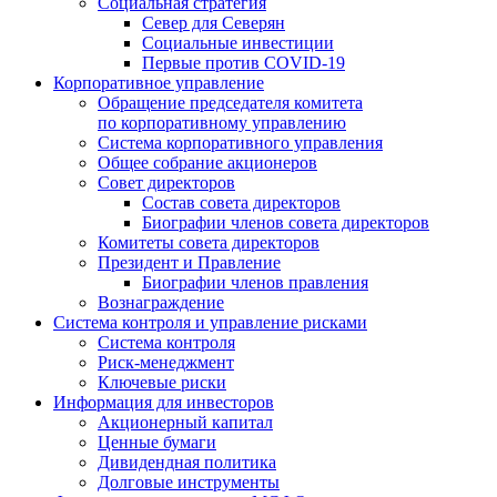
Социальная стратегия
Север для Северян
Социальные инвестиции
Первые против COVID‑19
Корпоративное управление
Обращение председателя комитета
по корпоративному управлению
Система корпоративного управления
Общее собрание акционеров
Совет директоров
Состав совета директоров
Биографии членов совета директоров
Комитеты совета директоров
Президент и Правление
Биографии членов правления
Вознаграждение
Система контроля и управление рисками
Система контроля
Риск-менеджмент
Ключевые риски
Информация для инвесторов
Акционерный капитал
Ценные бумаги
Дивидендная политика
Долговые инструменты