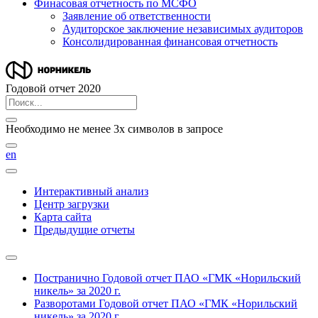
Финасовая отчетность по МСФО
Заявление об ответственности
Аудиторское заключение независимых аудиторов
Консолидированная финансовая отчетность
Годовой отчет 2020
Необходимо не менее 3х символов в запросе
en
Интерактивный анализ
Центр загрузки
Карта сайта
Предыдущие отчеты
Постранично
Годовой отчет ПАО «ГМК «Норильский
никель» за 2020 г.
Разворотами
Годовой отчет ПАО «ГМК «Норильский
никель» за 2020 г.