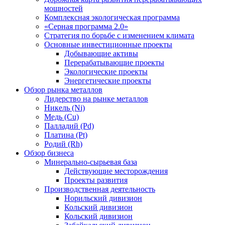
мощностей
Комплексная экологическая программа
«Серная программа 2.0»
Стратегия по борьбе с изменением климата
Основные инвестиционные проекты
Добывающие активы
Перерабатывающие проекты
Экологические проекты
Энергетические проекты
Обзор рынка металлов
Лидерство на рынке металлов
Никель (Ni)
Медь (Cu)
Палладий (Pd)
Платина (Pt)
Родий (Rh)
Обзор бизнеса
Минерально-сырьевая база
Действующие месторождения
Проекты развития
Производственная деятельность
Норильский дивизион
Кольский дивизион
Кольский дивизион