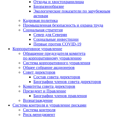
Отходы и хвостохранилища
Биоразнообразие
Экологические показатели по зарубежным
активам
Кадровая политика
Промышленная безопасность и охрана труда
Социальная стратегия
Север для Северян
Социальные инвестиции
Первые против COVID‑19
Корпоративное управление
Обращение председателя комитета
по корпоративному управлению
Система корпоративного управления
Общее собрание акционеров
Совет директоров
Состав совета директоров
Биографии членов совета директоров
Комитеты совета директоров
Президент и Правление
Биографии членов правления
Вознаграждение
Система контроля и управление рисками
Система контроля
Риск-менеджмент