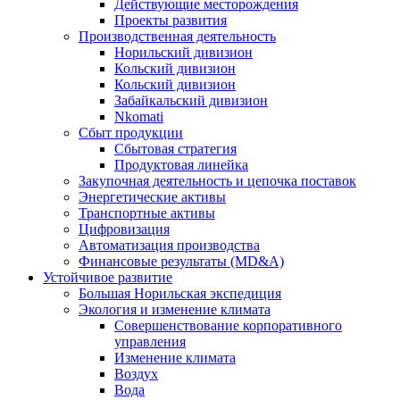
Действующие месторождения
Проекты развития
Производственная деятельность
Норильский дивизион
Кольский дивизион
Кольский дивизион
Забайкальский дивизион
Nkomati
Сбыт продукции
Сбытовая стратегия
Продуктовая линейка
Закупочная деятельность и цепочка поставок
Энергетические активы
Транспортные активы
Цифровизация
Автоматизация производства
Финансовые результаты (MD&A)
Устойчивое развитие
Большая Норильская экспедиция
Экология и изменение климата
Совершенствование корпоративного
управления
Изменение климата
Воздух
Вода