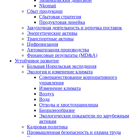
Забайкальский дивизион
Nkomati
Сбыт продукции
Сбытовая стратегия
Продуктовая линейка
Закупочная деятельность и цепочка поставок
Энергетические активы
Транспортные активы
Цифровизация
Автоматизация производства
Финансовые результаты (MD&A)
Устойчивое развитие
Большая Норильская экспедиция
Экология и изменение климата
Совершенствование корпоративного
управления
Изменение климата
Воздух
Вода
Отходы и хвостохранилища
Биоразнообразие
Экологические показатели по зарубежным
активам
Кадровая политика
Промышленная безопасность и охрана труда