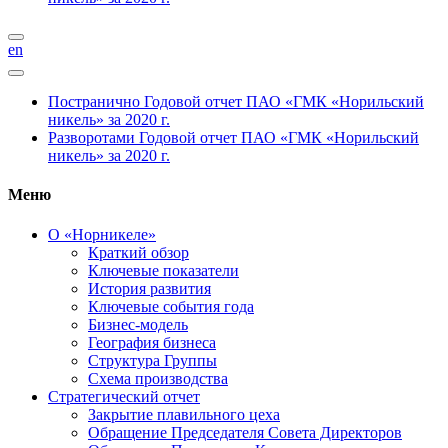
en
Постранично
Годовой отчет ПАО «ГМК «Норильский
никель» за 2020 г.
Разворотами
Годовой отчет ПАО «ГМК «Норильский
никель» за 2020 г.
Меню
О «Норникеле»
Краткий обзор
Ключевые показатели
История развития
Ключевые события года
Бизнес-модель
География бизнеса
Структура Группы
Схема производства
Стратегический отчет
Закрытие плавильного цеха
Обращение Председателя Совета Директоров