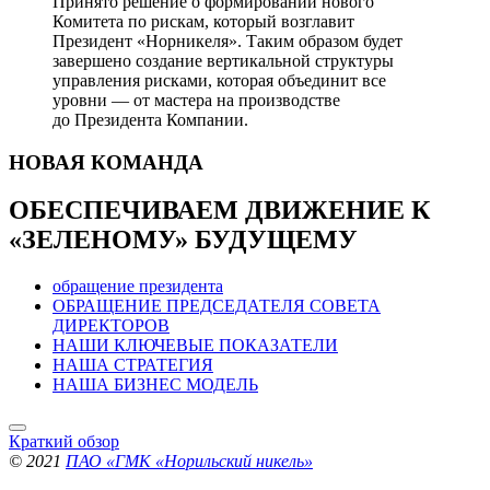
Принято решение о формировании нового
Комитета по рискам, который возглавит
Президент «Норникеля». Таким образом будет
завершено создание вертикальной структуры
управления рисками, которая объединит все
уровни — от мастера на производстве
до Президента Компании.
НОВАЯ
КОМАНДА
ОБЕСПЕЧИВАЕМ ДВИЖЕНИЕ
К
«ЗЕЛЕНОМУ» БУДУЩЕМУ
обращение президента
ОБРАЩЕНИЕ ПРЕДСЕДАТЕЛЯ СОВЕТА
ДИРЕКТОРОВ
НАШИ КЛЮЧЕВЫЕ ПОКАЗАТЕЛИ
НАША СТРАТЕГИЯ
НАША БИЗНЕС МОДЕЛЬ
Краткий обзор
© 2021
ПАО «ГМК «Норильский никель»