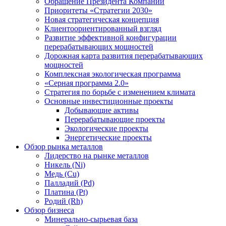
Обращение Президента Компании
Приоритеты «Стратегии 2030»
Новая стратегическая концепция
Клиентоориентированный взгляд
Развитие эффективной конфигурации
перерабатывающих мощностей
Дорожная карта развития перерабатывающих
мощностей
Комплексная экологическая программа
«Серная программа 2.0»
Стратегия по борьбе с изменением климата
Основные инвестиционные проекты
Добывающие активы
Перерабатывающие проекты
Экологические проекты
Энергетические проекты
Обзор рынка металлов
Лидерство на рынке металлов
Никель (Ni)
Медь (Cu)
Палладий (Pd)
Платина (Pt)
Родий (Rh)
Обзор бизнеса
Минерально-сырьевая база