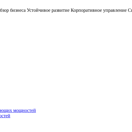
бзор бизнеса
Устойчивое развитие
Корпоративное управление
С
вающих мощностей
остей