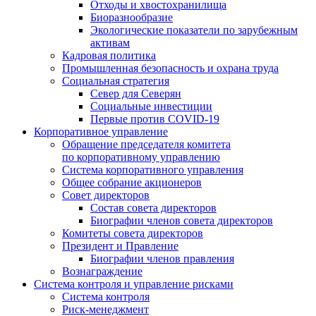
Отходы и хвостохранилища
Биоразнообразие
Экологические показатели по зарубежным
активам
Кадровая политика
Промышленная безопасность и охрана труда
Социальная стратегия
Север для Северян
Социальные инвестиции
Первые против COVID‑19
Корпоративное управление
Обращение председателя комитета
по корпоративному управлению
Система корпоративного управления
Общее собрание акционеров
Совет директоров
Состав совета директоров
Биографии членов совета директоров
Комитеты совета директоров
Президент и Правление
Биографии членов правления
Вознаграждение
Система контроля и управление рисками
Система контроля
Риск-менеджмент