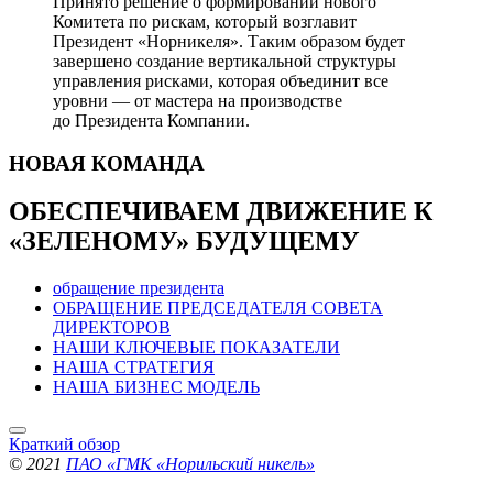
Принято решение о формировании нового
Комитета по рискам, который возглавит
Президент «Норникеля». Таким образом будет
завершено создание вертикальной структуры
управления рисками, которая объединит все
уровни — от мастера на производстве
до Президента Компании.
НОВАЯ
КОМАНДА
ОБЕСПЕЧИВАЕМ ДВИЖЕНИЕ
К
«ЗЕЛЕНОМУ» БУДУЩЕМУ
обращение президента
ОБРАЩЕНИЕ ПРЕДСЕДАТЕЛЯ СОВЕТА
ДИРЕКТОРОВ
НАШИ КЛЮЧЕВЫЕ ПОКАЗАТЕЛИ
НАША СТРАТЕГИЯ
НАША БИЗНЕС МОДЕЛЬ
Краткий обзор
© 2021
ПАО «ГМК «Норильский никель»