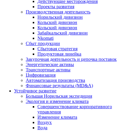
Действующие месторождения
Проекты развития
Производственная деятельность
Норильский дивизион
Кольский дивизион
Кольский дивизион
Забайкальский дивизион
Nkomati
Сбыт продукции
Сбытовая стратегия
Продуктовая линейка
Закупочная деятельность и цепочка поставок
Энергетические активы
Транспортные активы
Цифровизация
Автоматизация производства
Финансовые результаты (MD&A)
Устойчивое развитие
Большая Норильская экспедиция
Экология и изменение климата
Совершенствование корпоративного
управления
Изменение климата
Воздух
Вода