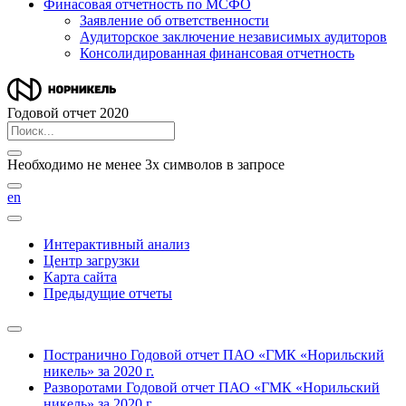
Финасовая отчетность по МСФО
Заявление об ответственности
Аудиторское заключение независимых аудиторов
Консолидированная финансовая отчетность
Годовой отчет 2020
Необходимо не менее 3х символов в запросе
en
Интерактивный анализ
Центр загрузки
Карта сайта
Предыдущие отчеты
Постранично
Годовой отчет ПАО «ГМК «Норильский
никель» за 2020 г.
Разворотами
Годовой отчет ПАО «ГМК «Норильский
никель» за 2020 г.