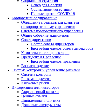
Социальная стратегия
Север для Северян
Социальные инвестиции
Первые против COVID‑19
Корпоративное управление
Обращение председателя комитета
по корпоративному управлению
Система корпоративного управления
Общее собрание акционеров
Совет директоров
Состав совета директоров
Биографии членов совета директоров
Комитеты совета директоров
Президент и Правление
Биографии членов правления
Вознаграждение
Система контроля и управление рисками
Система контроля
Риск-менеджмент
Ключевые риски
Информация для инвесторов
Акционерный капитал
Ценные бумаги
Дивидендная политика
Долговые инструменты