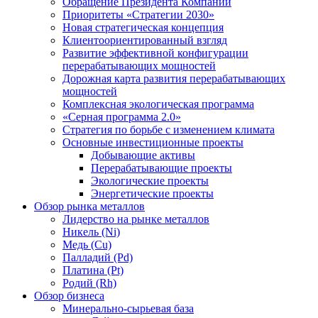
Обращение Президента Компании
Приоритеты «Стратегии 2030»
Новая стратегическая концепция
Клиентоориентированный взгляд
Развитие эффективной конфигурации
перерабатывающих мощностей
Дорожная карта развития перерабатывающих
мощностей
Комплексная экологическая программа
«Серная программа 2.0»
Стратегия по борьбе с изменением климата
Основные инвестиционные проекты
Добывающие активы
Перерабатывающие проекты
Экологические проекты
Энергетические проекты
Обзор рынка металлов
Лидерство на рынке металлов
Никель (Ni)
Медь (Cu)
Палладий (Pd)
Платина (Pt)
Родий (Rh)
Обзор бизнеса
Минерально-сырьевая база