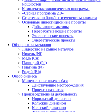
мощностей
Комплексная экологическая программа
«Серная программа 2.0»
Стратегия по борьбе с изменением климата
Основные инвестиционные проекты
Добывающие активы
Перерабатывающие проекты
Экологические проекты
Энергетические проекты
Обзор рынка металлов
Лидерство на рынке металлов
Никель (Ni)
Медь (Cu)
Палладий (Pd)
Платина (Pt)
Родий (Rh)
Обзор бизнеса
Минерально-сырьевая база
Действующие месторождения
Проекты развития
Производственная деятельность
Норильский дивизион
Кольский дивизион
Кольский дивизион