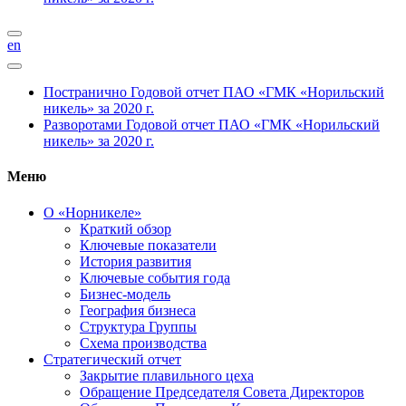
en
Постранично
Годовой отчет ПАО «ГМК «Норильский
никель» за 2020 г.
Разворотами
Годовой отчет ПАО «ГМК «Норильский
никель» за 2020 г.
Меню
О «Норникеле»
Краткий обзор
Ключевые показатели
История развития
Ключевые события года
Бизнес-модель
География бизнеса
Структура Группы
Схема производства
Стратегический отчет
Закрытие плавильного цеха
Обращение Председателя Совета Директоров