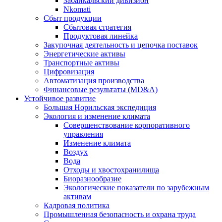
Забайкальский дивизион
Nkomati
Сбыт продукции
Сбытовая стратегия
Продуктовая линейка
Закупочная деятельность и цепочка поставок
Энергетические активы
Транспортные активы
Цифровизация
Автоматизация производства
Финансовые результаты (MD&A)
Устойчивое развитие
Большая Норильская экспедиция
Экология и изменение климата
Совершенствование корпоративного
управления
Изменение климата
Воздух
Вода
Отходы и хвостохранилища
Биоразнообразие
Экологические показатели по зарубежным
активам
Кадровая политика
Промышленная безопасность и охрана труда