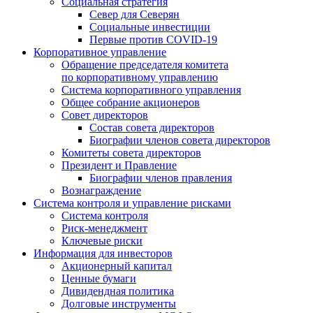
Социальная стратегия
Север для Северян
Социальные инвестиции
Первые против COVID‑19
Корпоративное управление
Обращение председателя комитета
по корпоративному управлению
Система корпоративного управления
Общее собрание акционеров
Совет директоров
Состав совета директоров
Биографии членов совета директоров
Комитеты совета директоров
Президент и Правление
Биографии членов правления
Вознаграждение
Система контроля и управление рисками
Система контроля
Риск-менеджмент
Ключевые риски
Информация для инвесторов
Акционерный капитал
Ценные бумаги
Дивидендная политика
Долговые инструменты