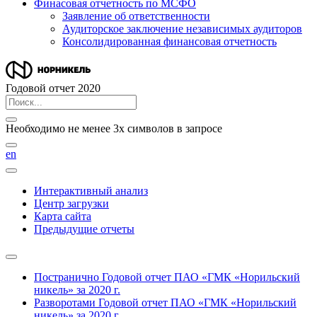
Финасовая отчетность по МСФО
Заявление об ответственности
Аудиторское заключение независимых аудиторов
Консолидированная финансовая отчетность
Годовой отчет 2020
Необходимо не менее 3х символов в запросе
en
Интерактивный анализ
Центр загрузки
Карта сайта
Предыдущие отчеты
Постранично
Годовой отчет ПАО «ГМК «Норильский
никель» за 2020 г.
Разворотами
Годовой отчет ПАО «ГМК «Норильский
никель» за 2020 г.