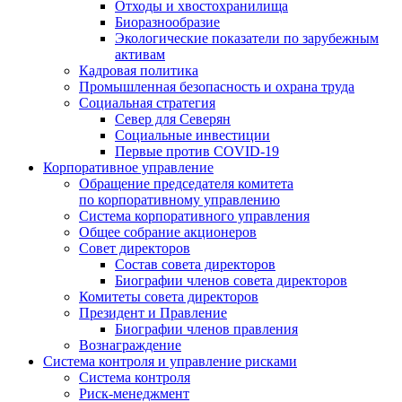
Отходы и хвостохранилища
Биоразнообразие
Экологические показатели по зарубежным
активам
Кадровая политика
Промышленная безопасность и охрана труда
Социальная стратегия
Север для Северян
Социальные инвестиции
Первые против COVID‑19
Корпоративное управление
Обращение председателя комитета
по корпоративному управлению
Система корпоративного управления
Общее собрание акционеров
Совет директоров
Состав совета директоров
Биографии членов совета директоров
Комитеты совета директоров
Президент и Правление
Биографии членов правления
Вознаграждение
Система контроля и управление рисками
Система контроля
Риск-менеджмент