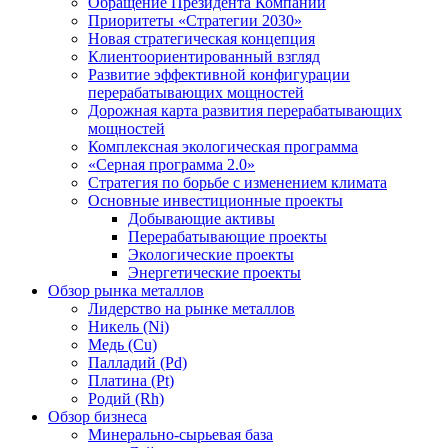
Обращение Президента Компании
Приоритеты «Стратегии 2030»
Новая стратегическая концепция
Клиентоориентированный взгляд
Развитие эффективной конфигурации
перерабатывающих мощностей
Дорожная карта развития перерабатывающих
мощностей
Комплексная экологическая программа
«Серная программа 2.0»
Стратегия по борьбе с изменением климата
Основные инвестиционные проекты
Добывающие активы
Перерабатывающие проекты
Экологические проекты
Энергетические проекты
Обзор рынка металлов
Лидерство на рынке металлов
Никель (Ni)
Медь (Cu)
Палладий (Pd)
Платина (Pt)
Родий (Rh)
Обзор бизнеса
Минерально-сырьевая база