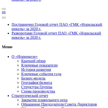
en
Постранично
Годовой отчет ПАО «ГМК «Норильский
никель» за 2020 г.
Разворотами
Годовой отчет ПАО «ГМК «Норильский
никель» за 2020 г.
Меню
О «Норникеле»
Краткий обзор
Ключевые показатели
История развития
Ключевые события года
Бизнес-модель
География бизнеса
Структура Группы
Схема производства
Стратегический отчет
Закрытие плавильного цеха
Обращение Председателя Совета Директоров