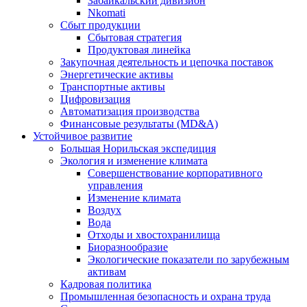
Забайкальский дивизион
Nkomati
Сбыт продукции
Сбытовая стратегия
Продуктовая линейка
Закупочная деятельность и цепочка поставок
Энергетические активы
Транспортные активы
Цифровизация
Автоматизация производства
Финансовые результаты (MD&A)
Устойчивое развитие
Большая Норильская экспедиция
Экология и изменение климата
Совершенствование корпоративного
управления
Изменение климата
Воздух
Вода
Отходы и хвостохранилища
Биоразнообразие
Экологические показатели по зарубежным
активам
Кадровая политика
Промышленная безопасность и охрана труда