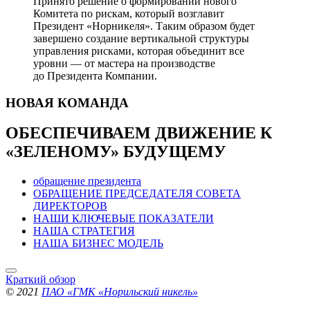
Принято решение о формировании нового
Комитета по рискам, который возглавит
Президент «Норникеля». Таким образом будет
завершено создание вертикальной структуры
управления рисками, которая объединит все
уровни — от мастера на производстве
до Президента Компании.
НОВАЯ
КОМАНДА
ОБЕСПЕЧИВАЕМ ДВИЖЕНИЕ
К
«ЗЕЛЕНОМУ» БУДУЩЕМУ
обращение президента
ОБРАЩЕНИЕ ПРЕДСЕДАТЕЛЯ СОВЕТА
ДИРЕКТОРОВ
НАШИ КЛЮЧЕВЫЕ ПОКАЗАТЕЛИ
НАША СТРАТЕГИЯ
НАША БИЗНЕС МОДЕЛЬ
Краткий обзор
© 2021
ПАО «ГМК «Норильский никель»