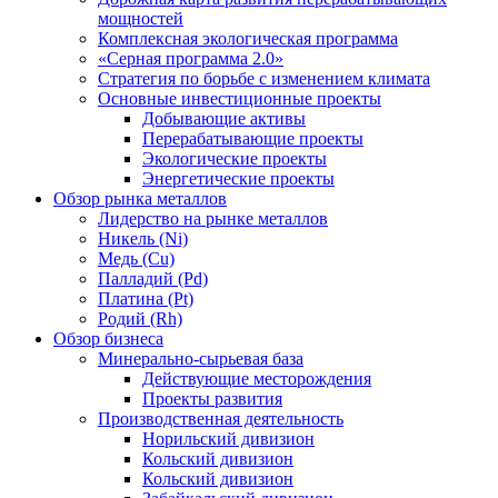
мощностей
Комплексная экологическая программа
«Серная программа 2.0»
Стратегия по борьбе с изменением климата
Основные инвестиционные проекты
Добывающие активы
Перерабатывающие проекты
Экологические проекты
Энергетические проекты
Обзор рынка металлов
Лидерство на рынке металлов
Никель (Ni)
Медь (Cu)
Палладий (Pd)
Платина (Pt)
Родий (Rh)
Обзор бизнеса
Минерально-сырьевая база
Действующие месторождения
Проекты развития
Производственная деятельность
Норильский дивизион
Кольский дивизион
Кольский дивизион