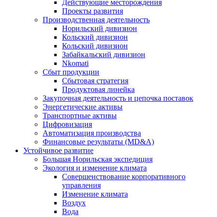
Действующие месторождения
Проекты развития
Производственная деятельность
Норильский дивизион
Кольский дивизион
Кольский дивизион
Забайкальский дивизион
Nkomati
Сбыт продукции
Сбытовая стратегия
Продуктовая линейка
Закупочная деятельность и цепочка поставок
Энергетические активы
Транспортные активы
Цифровизация
Автоматизация производства
Финансовые результаты (MD&A)
Устойчивое развитие
Большая Норильская экспедиция
Экология и изменение климата
Совершенствование корпоративного
управления
Изменение климата
Воздух
Вода