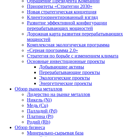
Обращение Президента Компании
Приоритеты «Стратегии 2030»
Новая стратегическая концепция
Клиентоориентированный взгляд
Развитие эффективной конфигурации
перерабатывающих мощностей
Дорожная карта развития перерабатывающих
мощностей
Комплексная экологическая программа
«Серная программа 2.0»
Стратегия по борьбе с изменением климата
Основные инвестиционные проекты
Добывающие активы
Перерабатывающие проекты
Экологические проекты
Энергетические проекты
Обзор рынка металлов
Лидерство на рынке металлов
Никель (Ni)
Медь (Cu)
Палладий (Pd)
Платина (Pt)
Родий (Rh)
Обзор бизнеса
Минерально-сырьевая база