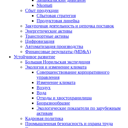
Забайкальский дивизион
Nkomati
Сбыт продукции
Сбытовая стратегия
Продуктовая линейка
Закупочная деятельность и цепочка поставок
Энергетические активы
Транспортные активы
Цифровизация
Автоматизация производства
Финансовые результаты (MD&A)
Устойчивое развитие
Большая Норильская экспедиция
Экология и изменение климата
Совершенствование корпоративного
управления
Изменение климата
Воздух
Вода
Отходы и хвостохранилища
Биоразнообразие
Экологические показатели по зарубежным
активам
Кадровая политика
Промышленная безопасность и охрана труда