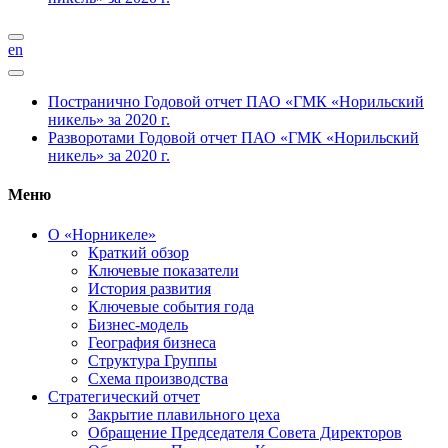
en
Постранично
Годовой отчет ПАО «ГМК «Норильский
никель» за 2020 г.
Разворотами
Годовой отчет ПАО «ГМК «Норильский
никель» за 2020 г.
Меню
О «Норникеле»
Краткий обзор
Ключевые показатели
История развития
Ключевые события года
Бизнес-модель
География бизнеса
Структура Группы
Схема производства
Стратегический отчет
Закрытие плавильного цеха
Обращение Председателя Совета Директоров