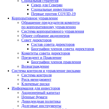
Социальная стратегия
Север для Северян
Социальные инвестиции
Первые против COVID‑19
Корпоративное управление
Обращение председателя комитета
по корпоративному управлению
Система корпоративного управления
Общее собрание акционеров
Совет директоров
Состав совета директоров
Биографии членов совета директоров
Комитеты совета директоров
Президент и Правление
Биографии членов правления
Вознаграждение
Система контроля и управление рисками
Система контроля
Риск-менеджмент
Ключевые риски
Информация для инвесторов
Акционерный капитал
Ценные бумаги
Дивидендная политика
Долговые инструменты