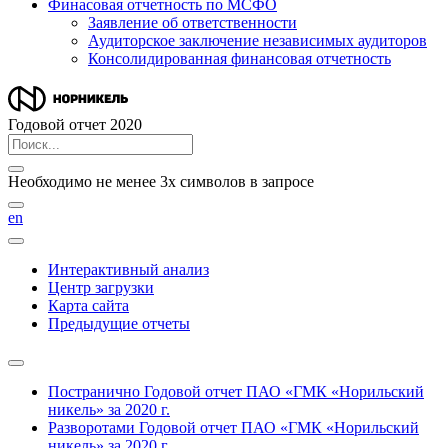
Финасовая отчетность по МСФО
Заявление об ответственности
Аудиторское заключение независимых аудиторов
Консолидированная финансовая отчетность
Годовой отчет 2020
Необходимо не менее 3х символов в запросе
en
Интерактивный анализ
Центр загрузки
Карта сайта
Предыдущие отчеты
Постранично
Годовой отчет ПАО «ГМК «Норильский
никель» за 2020 г.
Разворотами
Годовой отчет ПАО «ГМК «Норильский
никель» за 2020 г.