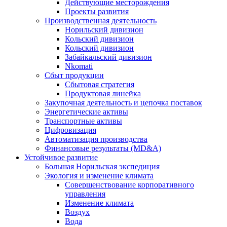
Действующие месторождения
Проекты развития
Производственная деятельность
Норильский дивизион
Кольский дивизион
Кольский дивизион
Забайкальский дивизион
Nkomati
Сбыт продукции
Сбытовая стратегия
Продуктовая линейка
Закупочная деятельность и цепочка поставок
Энергетические активы
Транспортные активы
Цифровизация
Автоматизация производства
Финансовые результаты (MD&A)
Устойчивое развитие
Большая Норильская экспедиция
Экология и изменение климата
Совершенствование корпоративного
управления
Изменение климата
Воздух
Вода