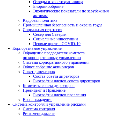
Отходы и хвостохранилища
Биоразнообразие
Экологические показатели по зарубежным
активам
Кадровая политика
Промышленная безопасность и охрана труда
Социальная стратегия
Север для Северян
Социальные инвестиции
Первые против COVID‑19
Корпоративное управление
Обращение председателя комитета
по корпоративному управлению
Система корпоративного управления
Общее собрание акционеров
Совет директоров
Состав совета директоров
Биографии членов совета директоров
Комитеты совета директоров
Президент и Правление
Биографии членов правления
Вознаграждение
Система контроля и управление рисками
Система контроля
Риск-менеджмент