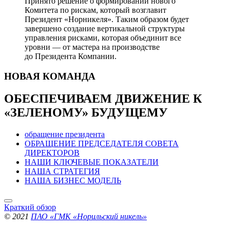
Принято решение о формировании нового
Комитета по рискам, который возглавит
Президент «Норникеля». Таким образом будет
завершено создание вертикальной структуры
управления рисками, которая объединит все
уровни — от мастера на производстве
до Президента Компании.
НОВАЯ
КОМАНДА
ОБЕСПЕЧИВАЕМ ДВИЖЕНИЕ
К
«ЗЕЛЕНОМУ» БУДУЩЕМУ
обращение президента
ОБРАЩЕНИЕ ПРЕДСЕДАТЕЛЯ СОВЕТА
ДИРЕКТОРОВ
НАШИ КЛЮЧЕВЫЕ ПОКАЗАТЕЛИ
НАША СТРАТЕГИЯ
НАША БИЗНЕС МОДЕЛЬ
Краткий обзор
© 2021
ПАО «ГМК «Норильский никель»