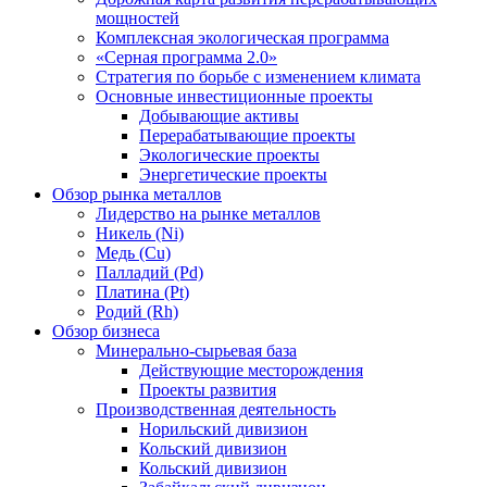
мощностей
Комплексная экологическая программа
«Серная программа 2.0»
Стратегия по борьбе с изменением климата
Основные инвестиционные проекты
Добывающие активы
Перерабатывающие проекты
Экологические проекты
Энергетические проекты
Обзор рынка металлов
Лидерство на рынке металлов
Никель (Ni)
Медь (Cu)
Палладий (Pd)
Платина (Pt)
Родий (Rh)
Обзор бизнеса
Минерально-сырьевая база
Действующие месторождения
Проекты развития
Производственная деятельность
Норильский дивизион
Кольский дивизион
Кольский дивизион