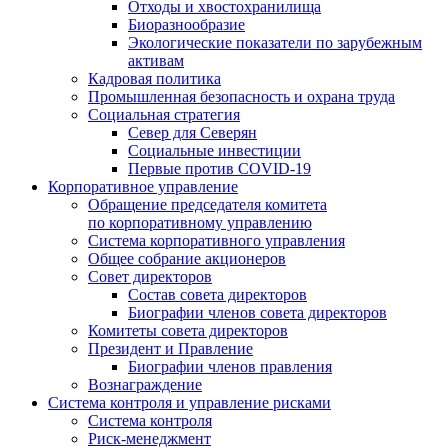
Отходы и хвостохранилища
Биоразнообразие
Экологические показатели по зарубежным
активам
Кадровая политика
Промышленная безопасность и охрана труда
Социальная стратегия
Север для Северян
Социальные инвестиции
Первые против COVID‑19
Корпоративное управление
Обращение председателя комитета
по корпоративному управлению
Система корпоративного управления
Общее собрание акционеров
Совет директоров
Состав совета директоров
Биографии членов совета директоров
Комитеты совета директоров
Президент и Правление
Биографии членов правления
Вознаграждение
Система контроля и управление рисками
Система контроля
Риск-менеджмент