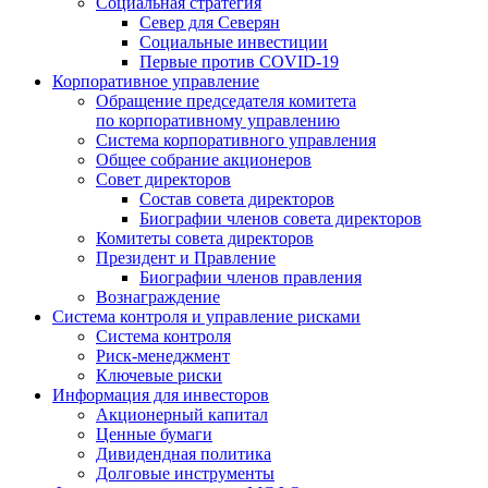
Социальная стратегия
Север для Северян
Социальные инвестиции
Первые против COVID‑19
Корпоративное управление
Обращение председателя комитета
по корпоративному управлению
Система корпоративного управления
Общее собрание акционеров
Совет директоров
Состав совета директоров
Биографии членов совета директоров
Комитеты совета директоров
Президент и Правление
Биографии членов правления
Вознаграждение
Система контроля и управление рисками
Система контроля
Риск-менеджмент
Ключевые риски
Информация для инвесторов
Акционерный капитал
Ценные бумаги
Дивидендная политика
Долговые инструменты