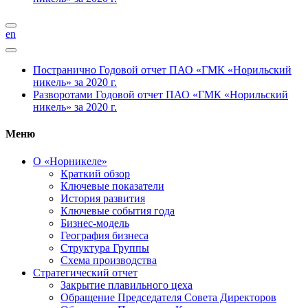
en
Постранично
Годовой отчет ПАО «ГМК «Норильский
никель» за 2020 г.
Разворотами
Годовой отчет ПАО «ГМК «Норильский
никель» за 2020 г.
Меню
О «Норникеле»
Краткий обзор
Ключевые показатели
История развития
Ключевые события года
Бизнес-модель
География бизнеса
Структура Группы
Схема производства
Стратегический отчет
Закрытие плавильного цеха
Обращение Председателя Совета Директоров