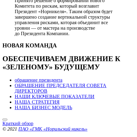
Принято решение о формировании нового
Комитета по рискам, который возглавит
Президент «Норникеля». Таким образом будет
завершено создание вертикальной структуры
управления рисками, которая объединит все
уровни — от мастера на производстве
до Президента Компании.
НОВАЯ
КОМАНДА
ОБЕСПЕЧИВАЕМ ДВИЖЕНИЕ
К
«ЗЕЛЕНОМУ» БУДУЩЕМУ
обращение президента
ОБРАЩЕНИЕ ПРЕДСЕДАТЕЛЯ СОВЕТА
ДИРЕКТОРОВ
НАШИ КЛЮЧЕВЫЕ ПОКАЗАТЕЛИ
НАША СТРАТЕГИЯ
НАША БИЗНЕС МОДЕЛЬ
Краткий обзор
© 2021
ПАО «ГМК «Норильский никель»