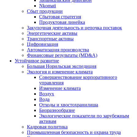
Забайкальский дивизион
Nkomati
Сбыт продукции
Сбытовая стратегия
Продуктовая линейка
Закупочная деятельность и цепочка поставок
Энергетические активы
Транспортные активы
Цифровизация
Автоматизация производства
Финансовые результаты (MD&A)
Устойчивое развитие
Большая Норильская экспедиция
Экология и изменение климата
Совершенствование корпоративного
управления
Изменение климата
Воздух
Вода
Отходы и хвостохранилища
Биоразнообразие
Экологические показатели по зарубежным
активам
Кадровая политика
Промышленная безопасность и охрана труда