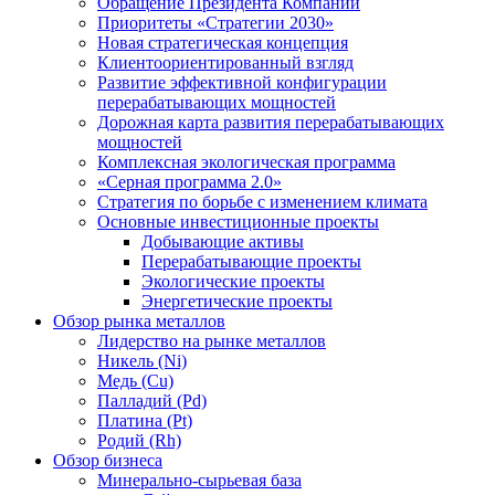
Обращение Президента Компании
Приоритеты «Стратегии 2030»
Новая стратегическая концепция
Клиентоориентированный взгляд
Развитие эффективной конфигурации
перерабатывающих мощностей
Дорожная карта развития перерабатывающих
мощностей
Комплексная экологическая программа
«Серная программа 2.0»
Стратегия по борьбе с изменением климата
Основные инвестиционные проекты
Добывающие активы
Перерабатывающие проекты
Экологические проекты
Энергетические проекты
Обзор рынка металлов
Лидерство на рынке металлов
Никель (Ni)
Медь (Cu)
Палладий (Pd)
Платина (Pt)
Родий (Rh)
Обзор бизнеса
Минерально-сырьевая база