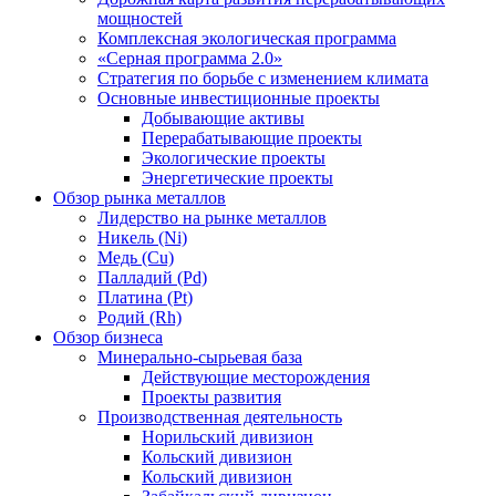
мощностей
Комплексная экологическая программа
«Серная программа 2.0»
Стратегия по борьбе с изменением климата
Основные инвестиционные проекты
Добывающие активы
Перерабатывающие проекты
Экологические проекты
Энергетические проекты
Обзор рынка металлов
Лидерство на рынке металлов
Никель (Ni)
Медь (Cu)
Палладий (Pd)
Платина (Pt)
Родий (Rh)
Обзор бизнеса
Минерально-сырьевая база
Действующие месторождения
Проекты развития
Производственная деятельность
Норильский дивизион
Кольский дивизион
Кольский дивизион