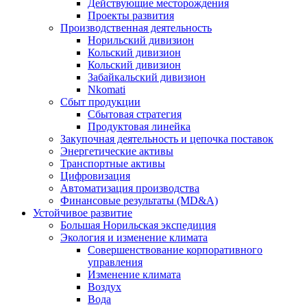
Действующие месторождения
Проекты развития
Производственная деятельность
Норильский дивизион
Кольский дивизион
Кольский дивизион
Забайкальский дивизион
Nkomati
Сбыт продукции
Сбытовая стратегия
Продуктовая линейка
Закупочная деятельность и цепочка поставок
Энергетические активы
Транспортные активы
Цифровизация
Автоматизация производства
Финансовые результаты (MD&A)
Устойчивое развитие
Большая Норильская экспедиция
Экология и изменение климата
Совершенствование корпоративного
управления
Изменение климата
Воздух
Вода