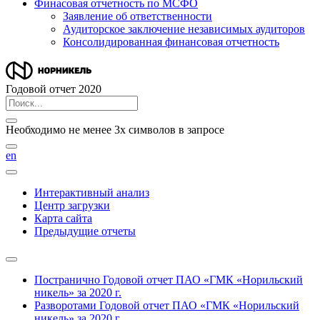
Финасовая отчетность по МСФО
Заявление об ответственности
Аудиторское заключение независимых аудиторов
Консолидированная финансовая отчетность
Годовой отчет 2020
Необходимо не менее 3х символов в запросе
en
Интерактивный анализ
Центр загрузки
Карта сайта
Предыдущие отчеты
Постранично
Годовой отчет ПАО «ГМК «Норильский
никель» за 2020 г.
Разворотами
Годовой отчет ПАО «ГМК «Норильский
никель» за 2020 г.