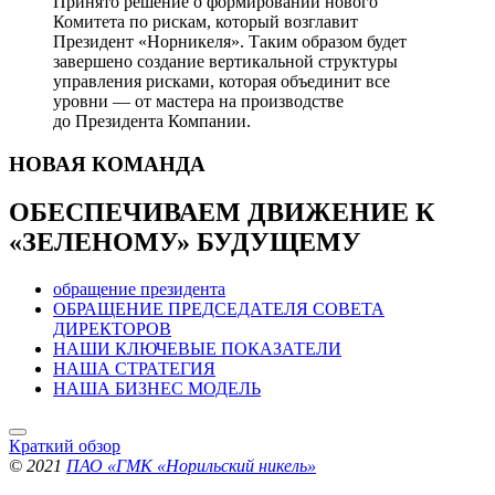
Принято решение о формировании нового
Комитета по рискам, который возглавит
Президент «Норникеля». Таким образом будет
завершено создание вертикальной структуры
управления рисками, которая объединит все
уровни — от мастера на производстве
до Президента Компании.
НОВАЯ
КОМАНДА
ОБЕСПЕЧИВАЕМ ДВИЖЕНИЕ
К
«ЗЕЛЕНОМУ» БУДУЩЕМУ
обращение президента
ОБРАЩЕНИЕ ПРЕДСЕДАТЕЛЯ СОВЕТА
ДИРЕКТОРОВ
НАШИ КЛЮЧЕВЫЕ ПОКАЗАТЕЛИ
НАША СТРАТЕГИЯ
НАША БИЗНЕС МОДЕЛЬ
Краткий обзор
© 2021
ПАО «ГМК «Норильский никель»