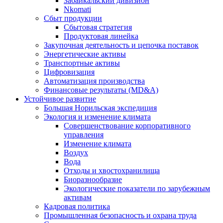
Забайкальский дивизион
Nkomati
Сбыт продукции
Сбытовая стратегия
Продуктовая линейка
Закупочная деятельность и цепочка поставок
Энергетические активы
Транспортные активы
Цифровизация
Автоматизация производства
Финансовые результаты (MD&A)
Устойчивое развитие
Большая Норильская экспедиция
Экология и изменение климата
Совершенствование корпоративного
управления
Изменение климата
Воздух
Вода
Отходы и хвостохранилища
Биоразнообразие
Экологические показатели по зарубежным
активам
Кадровая политика
Промышленная безопасность и охрана труда