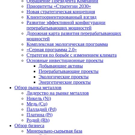
Обращение Президента Компании
Приоритеты «Стратегии 2030»
Новая стратегическая концепция
Клиентоориентированный взгляд
Развитие эффективной конфигурации
перерабатывающих мощностей
Дорожная карта развития перерабатывающих
мощностей
Комплексная экологическая программа
«Серная программа 2.0»
Стратегия по борьбе с изменением климата
Основные инвестиционные проекты
Добывающие активы
Перерабатывающие проекты
Экологические проекты
Энергетические проекты
Обзор рынка металлов
Лидерство на рынке металлов
Никель (Ni)
Медь (Cu)
Палладий (Pd)
Платина (Pt)
Родий (Rh)
Обзор бизнеса
Минерально-сырьевая база