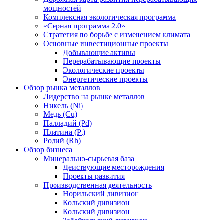
мощностей
Комплексная экологическая программа
«Серная программа 2.0»
Стратегия по борьбе с изменением климата
Основные инвестиционные проекты
Добывающие активы
Перерабатывающие проекты
Экологические проекты
Энергетические проекты
Обзор рынка металлов
Лидерство на рынке металлов
Никель (Ni)
Медь (Cu)
Палладий (Pd)
Платина (Pt)
Родий (Rh)
Обзор бизнеса
Минерально-сырьевая база
Действующие месторождения
Проекты развития
Производственная деятельность
Норильский дивизион
Кольский дивизион
Кольский дивизион