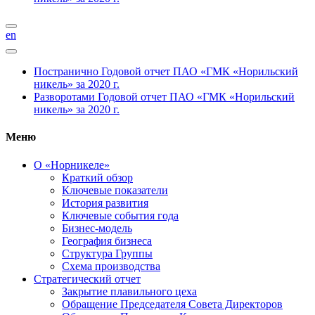
en
Постранично
Годовой отчет ПАО «ГМК «Норильский
никель» за 2020 г.
Разворотами
Годовой отчет ПАО «ГМК «Норильский
никель» за 2020 г.
Меню
О «Норникеле»
Краткий обзор
Ключевые показатели
История развития
Ключевые события года
Бизнес-модель
География бизнеса
Структура Группы
Схема производства
Стратегический отчет
Закрытие плавильного цеха
Обращение Председателя Совета Директоров