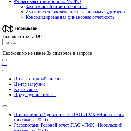
Финасовая отчетность по МСФО
Заявление об ответственности
Аудиторское заключение независимых аудиторов
Консолидированная финансовая отчетность
Годовой отчет 2020
Необходимо не менее 3х символов в запросе
en
Интерактивный анализ
Центр загрузки
Карта сайта
Предыдущие отчеты
Постранично
Годовой отчет ПАО «ГМК «Норильский
никель» за 2020 г.
Разворотами
Годовой отчет ПАО «ГМК «Норильский
никель» за 2020 г.