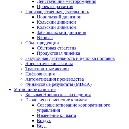
Действующие месторождения
Проекты развития
Производственная деятельность
Норильский дивизион
Кольский дивизион
Кольский дивизион
Забайкальский дивизион
Nkomati
Сбыт продукции
Сбытовая стратегия
Продуктовая линейка
Закупочная деятельность и цепочка поставок
Энергетические активы
Транспортные активы
Цифровизация
Автоматизация производства
Финансовые результаты (MD&A)
Устойчивое развитие
Большая Норильская экспедиция
Экология и изменение климата
Совершенствование корпоративного
управления
Изменение климата
Воздух
Вода