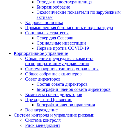
Отходы и хвостохранилища
Биоразнообразие
Экологические показатели по зарубежным
активам
Кадровая политика
Промышленная безопасность и охрана труда
Социальная стратегия
Север для Северян
Социальные инвестиции
Первые против COVID‑19
Корпоративное управление
Обращение председателя комитета
по корпоративному управлению
Система корпоративного управления
Общее собрание акционеров
Совет директоров
Состав совета директоров
Биографии членов совета директоров
Комитеты совета директоров
Президент и Правление
Биографии членов правления
Вознаграждение
Система контроля и управление рисками
Система контроля
Риск-менеджмент