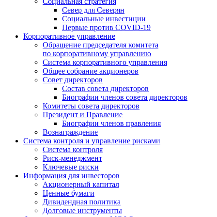
Социальная стратегия
Север для Северян
Социальные инвестиции
Первые против COVID‑19
Корпоративное управление
Обращение председателя комитета
по корпоративному управлению
Система корпоративного управления
Общее собрание акционеров
Совет директоров
Состав совета директоров
Биографии членов совета директоров
Комитеты совета директоров
Президент и Правление
Биографии членов правления
Вознаграждение
Система контроля и управление рисками
Система контроля
Риск-менеджмент
Ключевые риски
Информация для инвесторов
Акционерный капитал
Ценные бумаги
Дивидендная политика
Долговые инструменты