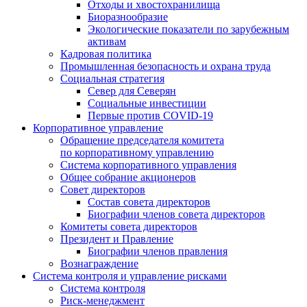
Отходы и хвостохранилища
Биоразнообразие
Экологические показатели по зарубежным
активам
Кадровая политика
Промышленная безопасность и охрана труда
Социальная стратегия
Север для Северян
Социальные инвестиции
Первые против COVID‑19
Корпоративное управление
Обращение председателя комитета
по корпоративному управлению
Система корпоративного управления
Общее собрание акционеров
Совет директоров
Состав совета директоров
Биографии членов совета директоров
Комитеты совета директоров
Президент и Правление
Биографии членов правления
Вознаграждение
Система контроля и управление рисками
Система контроля
Риск-менеджмент