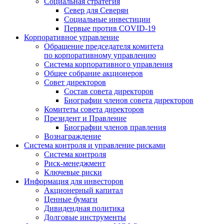
Социальная стратегия
Север для Северян
Социальные инвестиции
Первые против COVID‑19
Корпоративное управление
Обращение председателя комитета
по корпоративному управлению
Система корпоративного управления
Общее собрание акционеров
Совет директоров
Состав совета директоров
Биографии членов совета директоров
Комитеты совета директоров
Президент и Правление
Биографии членов правления
Вознаграждение
Система контроля и управление рисками
Система контроля
Риск-менеджмент
Ключевые риски
Информация для инвесторов
Акционерный капитал
Ценные бумаги
Дивидендная политика
Долговые инструменты