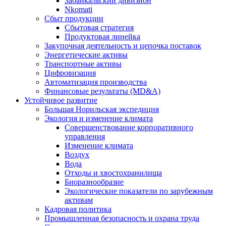
Забайкальский дивизион
Nkomati
Сбыт продукции
Сбытовая стратегия
Продуктовая линейка
Закупочная деятельность и цепочка поставок
Энергетические активы
Транспортные активы
Цифровизация
Автоматизация производства
Финансовые результаты (MD&A)
Устойчивое развитие
Большая Норильская экспедиция
Экология и изменение климата
Совершенствование корпоративного
управления
Изменение климата
Воздух
Вода
Отходы и хвостохранилища
Биоразнообразие
Экологические показатели по зарубежным
активам
Кадровая политика
Промышленная безопасность и охрана труда