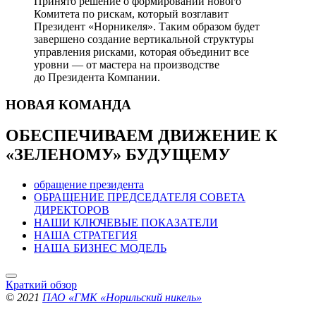
Принято решение о формировании нового
Комитета по рискам, который возглавит
Президент «Норникеля». Таким образом будет
завершено создание вертикальной структуры
управления рисками, которая объединит все
уровни — от мастера на производстве
до Президента Компании.
НОВАЯ
КОМАНДА
ОБЕСПЕЧИВАЕМ ДВИЖЕНИЕ
К
«ЗЕЛЕНОМУ» БУДУЩЕМУ
обращение президента
ОБРАЩЕНИЕ ПРЕДСЕДАТЕЛЯ СОВЕТА
ДИРЕКТОРОВ
НАШИ КЛЮЧЕВЫЕ ПОКАЗАТЕЛИ
НАША СТРАТЕГИЯ
НАША БИЗНЕС МОДЕЛЬ
Краткий обзор
© 2021
ПАО «ГМК «Норильский никель»