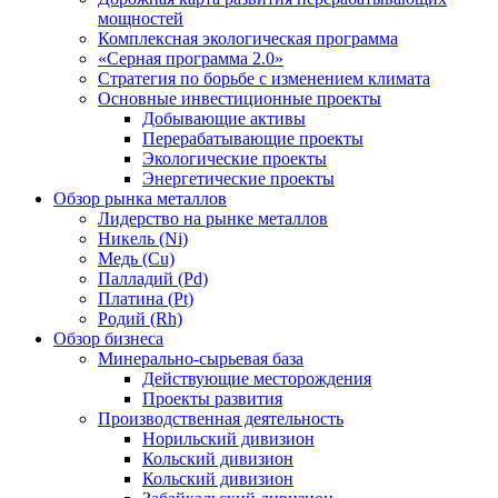
мощностей
Комплексная экологическая программа
«Серная программа 2.0»
Стратегия по борьбе с изменением климата
Основные инвестиционные проекты
Добывающие активы
Перерабатывающие проекты
Экологические проекты
Энергетические проекты
Обзор рынка металлов
Лидерство на рынке металлов
Никель (Ni)
Медь (Cu)
Палладий (Pd)
Платина (Pt)
Родий (Rh)
Обзор бизнеса
Минерально-сырьевая база
Действующие месторождения
Проекты развития
Производственная деятельность
Норильский дивизион
Кольский дивизион
Кольский дивизион