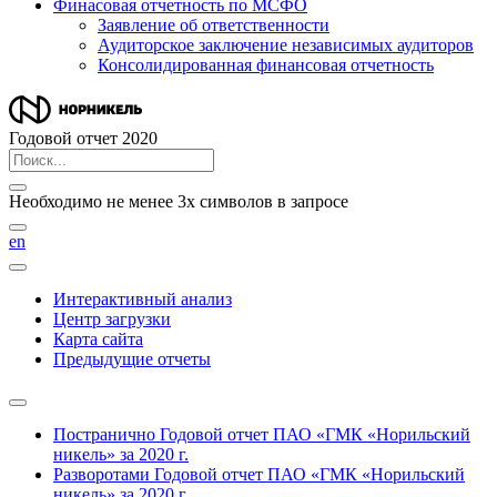
Финасовая отчетность по МСФО
Заявление об ответственности
Аудиторское заключение независимых аудиторов
Консолидированная финансовая отчетность
Годовой отчет 2020
Необходимо не менее 3х символов в запросе
en
Интерактивный анализ
Центр загрузки
Карта сайта
Предыдущие отчеты
Постранично
Годовой отчет ПАО «ГМК «Норильский
никель» за 2020 г.
Разворотами
Годовой отчет ПАО «ГМК «Норильский
никель» за 2020 г.