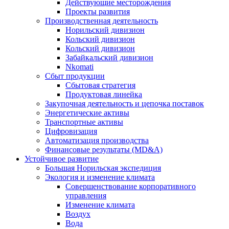
Действующие месторождения
Проекты развития
Производственная деятельность
Норильский дивизион
Кольский дивизион
Кольский дивизион
Забайкальский дивизион
Nkomati
Сбыт продукции
Сбытовая стратегия
Продуктовая линейка
Закупочная деятельность и цепочка поставок
Энергетические активы
Транспортные активы
Цифровизация
Автоматизация производства
Финансовые результаты (MD&A)
Устойчивое развитие
Большая Норильская экспедиция
Экология и изменение климата
Совершенствование корпоративного
управления
Изменение климата
Воздух
Вода