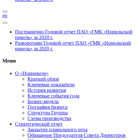
en
Постранично
Годовой отчет ПАО «ГМК «Норильский
никель» за 2020 г.
Разворотами
Годовой отчет ПАО «ГМК «Норильский
никель» за 2020 г.
Меню
О «Норникеле»
Краткий обзор
Ключевые показатели
История развития
Ключевые события года
Бизнес-модель
География бизнеса
Структура Группы
Схема производства
Стратегический отчет
Закрытие плавильного цеха
Обращение Председателя Совета Директоров