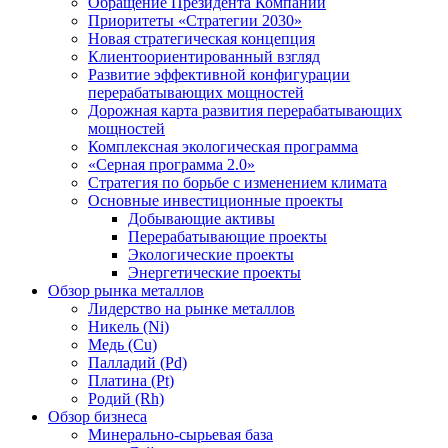
Обращение Президента Компании
Приоритеты «Стратегии 2030»
Новая стратегическая концепция
Клиентоориентированный взгляд
Развитие эффективной конфигурации
перерабатывающих мощностей
Дорожная карта развития перерабатывающих
мощностей
Комплексная экологическая программа
«Серная программа 2.0»
Стратегия по борьбе с изменением климата
Основные инвестиционные проекты
Добывающие активы
Перерабатывающие проекты
Экологические проекты
Энергетические проекты
Обзор рынка металлов
Лидерство на рынке металлов
Никель (Ni)
Медь (Cu)
Палладий (Pd)
Платина (Pt)
Родий (Rh)
Обзор бизнеса
Минерально-сырьевая база