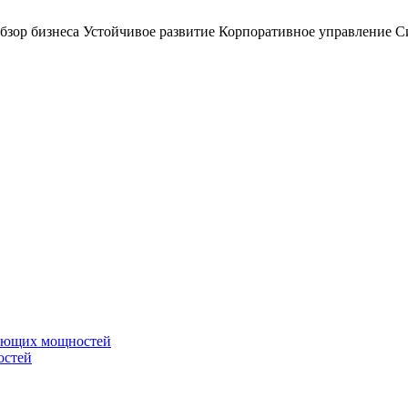
бзор бизнеса
Устойчивое развитие
Корпоративное управление
С
вающих мощностей
остей