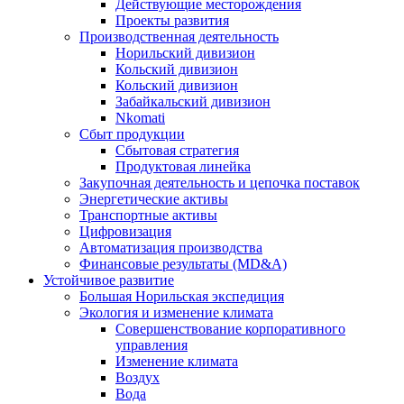
Действующие месторождения
Проекты развития
Производственная деятельность
Норильский дивизион
Кольский дивизион
Кольский дивизион
Забайкальский дивизион
Nkomati
Сбыт продукции
Сбытовая стратегия
Продуктовая линейка
Закупочная деятельность и цепочка поставок
Энергетические активы
Транспортные активы
Цифровизация
Автоматизация производства
Финансовые результаты (MD&A)
Устойчивое развитие
Большая Норильская экспедиция
Экология и изменение климата
Совершенствование корпоративного
управления
Изменение климата
Воздух
Вода