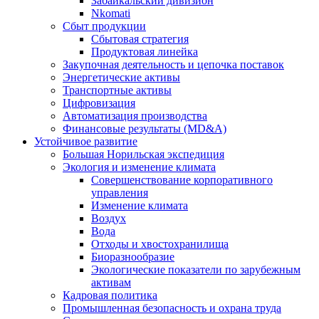
Забайкальский дивизион
Nkomati
Сбыт продукции
Сбытовая стратегия
Продуктовая линейка
Закупочная деятельность и цепочка поставок
Энергетические активы
Транспортные активы
Цифровизация
Автоматизация производства
Финансовые результаты (MD&A)
Устойчивое развитие
Большая Норильская экспедиция
Экология и изменение климата
Совершенствование корпоративного
управления
Изменение климата
Воздух
Вода
Отходы и хвостохранилища
Биоразнообразие
Экологические показатели по зарубежным
активам
Кадровая политика
Промышленная безопасность и охрана труда