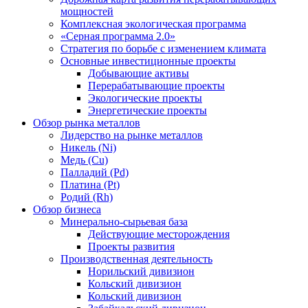
мощностей
Комплексная экологическая программа
«Серная программа 2.0»
Стратегия по борьбе с изменением климата
Основные инвестиционные проекты
Добывающие активы
Перерабатывающие проекты
Экологические проекты
Энергетические проекты
Обзор рынка металлов
Лидерство на рынке металлов
Никель (Ni)
Медь (Cu)
Палладий (Pd)
Платина (Pt)
Родий (Rh)
Обзор бизнеса
Минерально-сырьевая база
Действующие месторождения
Проекты развития
Производственная деятельность
Норильский дивизион
Кольский дивизион
Кольский дивизион