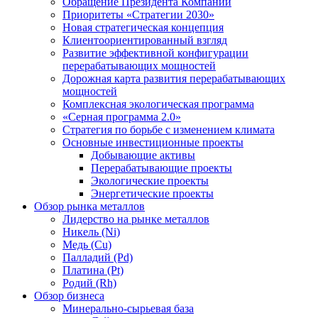
Обращение Президента Компании
Приоритеты «Стратегии 2030»
Новая стратегическая концепция
Клиентоориентированный взгляд
Развитие эффективной конфигурации
перерабатывающих мощностей
Дорожная карта развития перерабатывающих
мощностей
Комплексная экологическая программа
«Серная программа 2.0»
Стратегия по борьбе с изменением климата
Основные инвестиционные проекты
Добывающие активы
Перерабатывающие проекты
Экологические проекты
Энергетические проекты
Обзор рынка металлов
Лидерство на рынке металлов
Никель (Ni)
Медь (Cu)
Палладий (Pd)
Платина (Pt)
Родий (Rh)
Обзор бизнеса
Минерально-сырьевая база