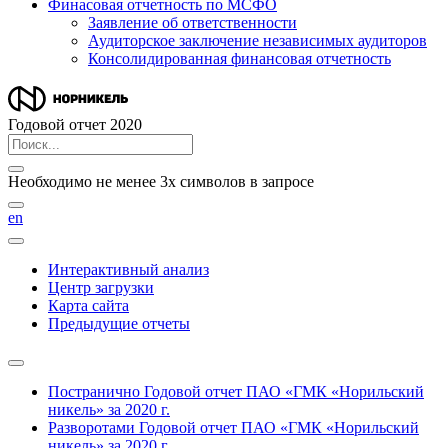
Финасовая отчетность по МСФО
Заявление об ответственности
Аудиторское заключение независимых аудиторов
Консолидированная финансовая отчетность
Годовой отчет 2020
Необходимо не менее 3х символов в запросе
en
Интерактивный анализ
Центр загрузки
Карта сайта
Предыдущие отчеты
Постранично
Годовой отчет ПАО «ГМК «Норильский
никель» за 2020 г.
Разворотами
Годовой отчет ПАО «ГМК «Норильский
никель» за 2020 г.