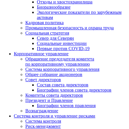
Отходы и хвостохранилища
Биоразнообразие
Экологические показатели по зарубежным
активам
Кадровая политика
Промышленная безопасность и охрана труда
Социальная стратегия
Север для Северян
Социальные инвестиции
Первые против COVID‑19
Корпоративное управление
Обращение председателя комитета
по корпоративному управлению
Система корпоративного управления
Общее собрание акционеров
Совет директоров
Состав совета директоров
Биографии членов совета директоров
Комитеты совета директоров
Президент и Правление
Биографии членов правления
Вознаграждение
Система контроля и управление рисками
Система контроля
Риск-менеджмент