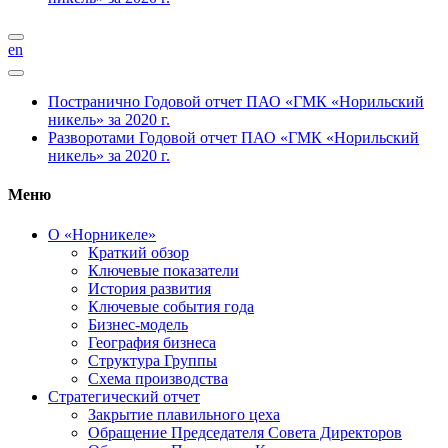
en
Постранично
Годовой отчет ПАО «ГМК «Норильский
никель» за 2020 г.
Разворотами
Годовой отчет ПАО «ГМК «Норильский
никель» за 2020 г.
Меню
О «Норникеле»
Краткий обзор
Ключевые показатели
История развития
Ключевые события года
Бизнес-модель
География бизнеса
Структура Группы
Схема производства
Стратегический отчет
Закрытие плавильного цеха
Обращение Председателя Совета Директоров