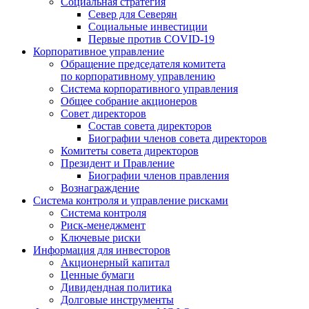
Социальная стратегия
Север для Северян
Социальные инвестиции
Первые против COVID‑19
Корпоративное управление
Обращение председателя комитета
по корпоративному управлению
Система корпоративного управления
Общее собрание акционеров
Совет директоров
Состав совета директоров
Биографии членов совета директоров
Комитеты совета директоров
Президент и Правление
Биографии членов правления
Вознаграждение
Система контроля и управление рисками
Система контроля
Риск-менеджмент
Ключевые риски
Информация для инвесторов
Акционерный капитал
Ценные бумаги
Дивидендная политика
Долговые инструменты