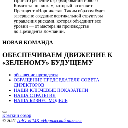
Принято решение о формировании нового
Комитета по рискам, который возглавит
Президент «Норникеля». Таким образом будет
завершено создание вертикальной структуры
управления рисками, которая объединит все
уровни — от мастера на производстве
до Президента Компании.
НОВАЯ
КОМАНДА
ОБЕСПЕЧИВАЕМ ДВИЖЕНИЕ
К
«ЗЕЛЕНОМУ» БУДУЩЕМУ
обращение президента
ОБРАЩЕНИЕ ПРЕДСЕДАТЕЛЯ СОВЕТА
ДИРЕКТОРОВ
НАШИ КЛЮЧЕВЫЕ ПОКАЗАТЕЛИ
НАША СТРАТЕГИЯ
НАША БИЗНЕС МОДЕЛЬ
Краткий обзор
© 2021
ПАО «ГМК «Норильский никель»