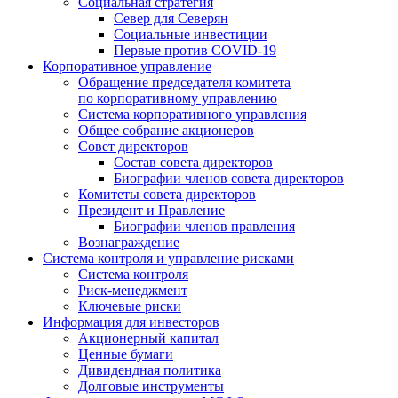
Социальная стратегия
Север для Северян
Социальные инвестиции
Первые против COVID‑19
Корпоративное управление
Обращение председателя комитета
по корпоративному управлению
Система корпоративного управления
Общее собрание акционеров
Совет директоров
Состав совета директоров
Биографии членов совета директоров
Комитеты совета директоров
Президент и Правление
Биографии членов правления
Вознаграждение
Система контроля и управление рисками
Система контроля
Риск-менеджмент
Ключевые риски
Информация для инвесторов
Акционерный капитал
Ценные бумаги
Дивидендная политика
Долговые инструменты