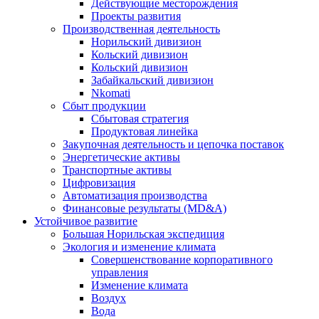
Действующие месторождения
Проекты развития
Производственная деятельность
Норильский дивизион
Кольский дивизион
Кольский дивизион
Забайкальский дивизион
Nkomati
Сбыт продукции
Сбытовая стратегия
Продуктовая линейка
Закупочная деятельность и цепочка поставок
Энергетические активы
Транспортные активы
Цифровизация
Автоматизация производства
Финансовые результаты (MD&A)
Устойчивое развитие
Большая Норильская экспедиция
Экология и изменение климата
Совершенствование корпоративного
управления
Изменение климата
Воздух
Вода