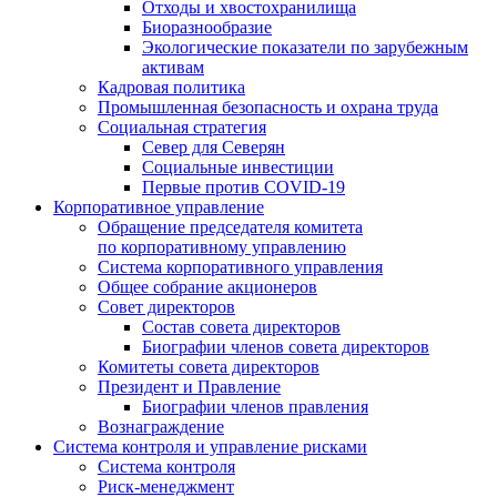
Отходы и хвостохранилища
Биоразнообразие
Экологические показатели по зарубежным
активам
Кадровая политика
Промышленная безопасность и охрана труда
Социальная стратегия
Север для Северян
Социальные инвестиции
Первые против COVID‑19
Корпоративное управление
Обращение председателя комитета
по корпоративному управлению
Система корпоративного управления
Общее собрание акционеров
Совет директоров
Состав совета директоров
Биографии членов совета директоров
Комитеты совета директоров
Президент и Правление
Биографии членов правления
Вознаграждение
Система контроля и управление рисками
Система контроля
Риск-менеджмент