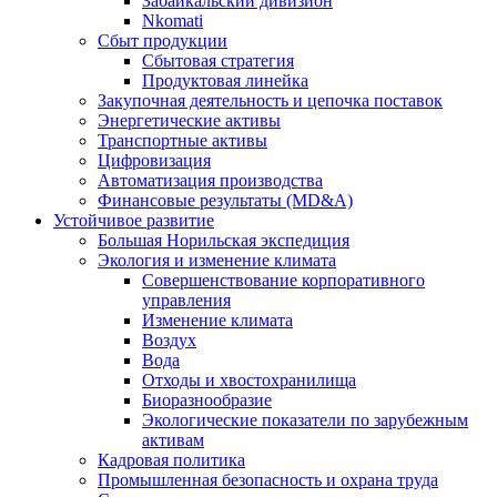
Забайкальский дивизион
Nkomati
Сбыт продукции
Сбытовая стратегия
Продуктовая линейка
Закупочная деятельность и цепочка поставок
Энергетические активы
Транспортные активы
Цифровизация
Автоматизация производства
Финансовые результаты (MD&A)
Устойчивое развитие
Большая Норильская экспедиция
Экология и изменение климата
Совершенствование корпоративного
управления
Изменение климата
Воздух
Вода
Отходы и хвостохранилища
Биоразнообразие
Экологические показатели по зарубежным
активам
Кадровая политика
Промышленная безопасность и охрана труда