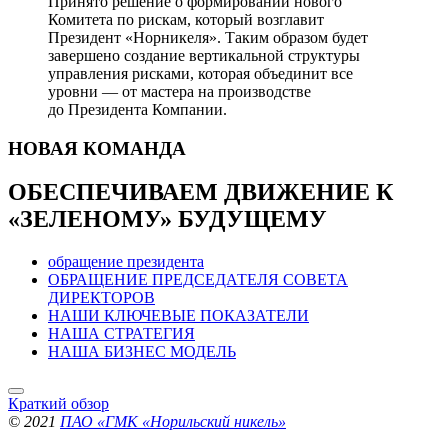
Принято решение о формировании нового
Комитета по рискам, который возглавит
Президент «Норникеля». Таким образом будет
завершено создание вертикальной структуры
управления рисками, которая объединит все
уровни — от мастера на производстве
до Президента Компании.
НОВАЯ
КОМАНДА
ОБЕСПЕЧИВАЕМ ДВИЖЕНИЕ
К
«ЗЕЛЕНОМУ» БУДУЩЕМУ
обращение президента
ОБРАЩЕНИЕ ПРЕДСЕДАТЕЛЯ СОВЕТА
ДИРЕКТОРОВ
НАШИ КЛЮЧЕВЫЕ ПОКАЗАТЕЛИ
НАША СТРАТЕГИЯ
НАША БИЗНЕС МОДЕЛЬ
Краткий обзор
© 2021
ПАО «ГМК «Норильский никель»