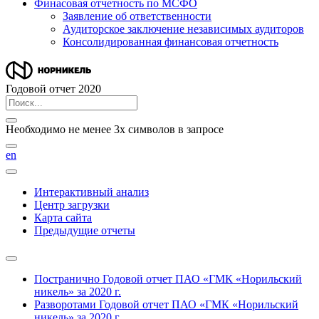
Финасовая отчетность по МСФО
Заявление об ответственности
Аудиторское заключение независимых аудиторов
Консолидированная финансовая отчетность
Годовой отчет 2020
Необходимо не менее 3х символов в запросе
en
Интерактивный анализ
Центр загрузки
Карта сайта
Предыдущие отчеты
Постранично
Годовой отчет ПАО «ГМК «Норильский
никель» за 2020 г.
Разворотами
Годовой отчет ПАО «ГМК «Норильский
никель» за 2020 г.