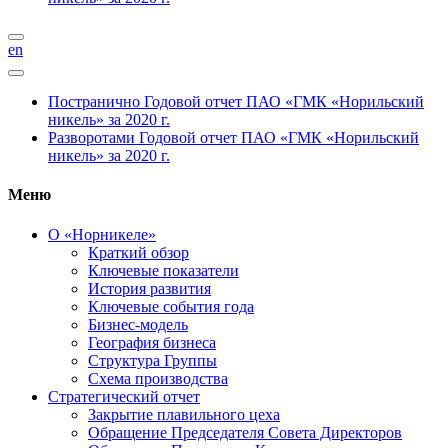
en
Постранично
Годовой отчет ПАО «ГМК «Норильский
никель» за 2020 г.
Разворотами
Годовой отчет ПАО «ГМК «Норильский
никель» за 2020 г.
Меню
О «Норникеле»
Краткий обзор
Ключевые показатели
История развития
Ключевые события года
Бизнес-модель
География бизнеса
Структура Группы
Схема производства
Стратегический отчет
Закрытие плавильного цеха
Обращение Председателя Совета Директоров