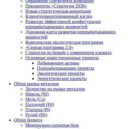
Обращение Президента Компании
Приоритеты «Стратегии 2030»
Новая стратегическая концепция
Клиентоориентированный взгляд
Развитие эффективной конфигурации
перерабатывающих мощностей
Дорожная карта развития перерабатывающих
мощностей
Комплексная экологическая программа
«Серная программа 2.0»
Стратегия по борьбе с изменением климата
Основные инвестиционные проекты
Добывающие активы
Перерабатывающие проекты
Экологические проекты
Энергетические проекты
Обзор рынка металлов
Лидерство на рынке металлов
Никель (Ni)
Медь (Cu)
Палладий (Pd)
Платина (Pt)
Родий (Rh)
Обзор бизнеса
Минерально-сырьевая база