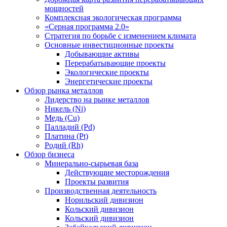
мощностей
Комплексная экологическая программа
«Серная программа 2.0»
Стратегия по борьбе с изменением климата
Основные инвестиционные проекты
Добывающие активы
Перерабатывающие проекты
Экологические проекты
Энергетические проекты
Обзор рынка металлов
Лидерство на рынке металлов
Никель (Ni)
Медь (Cu)
Палладий (Pd)
Платина (Pt)
Родий (Rh)
Обзор бизнеса
Минерально-сырьевая база
Действующие месторождения
Проекты развития
Производственная деятельность
Норильский дивизион
Кольский дивизион
Кольский дивизион