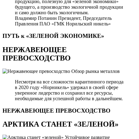
продукцию, полезную для «зеленой экономики»
будущего, а производство экологичной продукции
и само должно быть экологичным.
Владимир Потанин
Президент, Председатель
Правления ПАО «ГМК Норильский никель»
ПУТЬ к «ЗЕЛЕНОЙ
ЭКОНОМИКЕ»
НЕРЖАВЕЮЩЕЕ
ПРЕВОСХОДСТВО
Обзор рынка металлов
Несмотря на все сложности карантинного периода
в 2020 году «Норникель» удержал в своей сфере
уверенное лидерство и сохранил все ресурсы,
необходимые для успешной работы в дальнейшем.
НЕРЖАВЕЮЩЕЕ
ПРЕВОСХОДСТВО
АРКТИКА СТАНЕТ «ЗЕЛЕНОЙ»
Устойчивое развитие