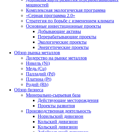
мощностей
Комплексная экологическая программа
«Серная программа 2.0»
Стратегия по борьбе с изменением климата
Основные инвестиционные проекты
Добывающие активы
Перерабатывающие проекты
Экологические проекты
Энергетические проекты
Обзор рынка металлов
Лидерство на рынке металлов
Никель (Ni)
Медь (Cu)
Палладий (Pd)
Платина (Pt)
Родий (Rh)
Обзор бизнеса
Минерально-сырьевая база
Действующие месторождения
Проекты развития
Производственная деятельность
Норильский дивизион
Кольский дивизион
Кольский дивизион