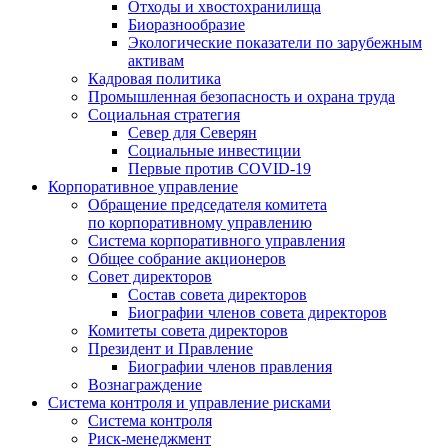
Отходы и хвостохранилища
Биоразнообразие
Экологические показатели по зарубежным
активам
Кадровая политика
Промышленная безопасность и охрана труда
Социальная стратегия
Север для Северян
Социальные инвестиции
Первые против COVID‑19
Корпоративное управление
Обращение председателя комитета
по корпоративному управлению
Система корпоративного управления
Общее собрание акционеров
Совет директоров
Состав совета директоров
Биографии членов совета директоров
Комитеты совета директоров
Президент и Правление
Биографии членов правления
Вознаграждение
Система контроля и управление рисками
Система контроля
Риск-менеджмент