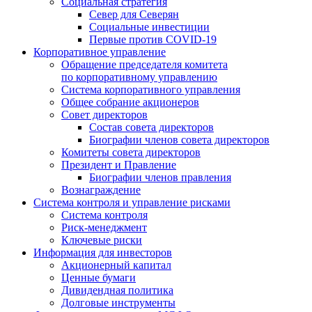
Социальная стратегия
Север для Северян
Социальные инвестиции
Первые против COVID‑19
Корпоративное управление
Обращение председателя комитета
по корпоративному управлению
Система корпоративного управления
Общее собрание акционеров
Совет директоров
Состав совета директоров
Биографии членов совета директоров
Комитеты совета директоров
Президент и Правление
Биографии членов правления
Вознаграждение
Система контроля и управление рисками
Система контроля
Риск-менеджмент
Ключевые риски
Информация для инвесторов
Акционерный капитал
Ценные бумаги
Дивидендная политика
Долговые инструменты