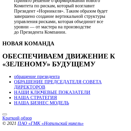
Принято решение о формировании нового
Комитета по рискам, который возглавит
Президент «Норникеля». Таким образом будет
завершено создание вертикальной структуры
управления рисками, которая объединит все
уровни — от мастера на производстве
до Президента Компании.
НОВАЯ
КОМАНДА
ОБЕСПЕЧИВАЕМ ДВИЖЕНИЕ
К
«ЗЕЛЕНОМУ» БУДУЩЕМУ
обращение президента
ОБРАЩЕНИЕ ПРЕДСЕДАТЕЛЯ СОВЕТА
ДИРЕКТОРОВ
НАШИ КЛЮЧЕВЫЕ ПОКАЗАТЕЛИ
НАША СТРАТЕГИЯ
НАША БИЗНЕС МОДЕЛЬ
Краткий обзор
© 2021
ПАО «ГМК «Норильский никель»