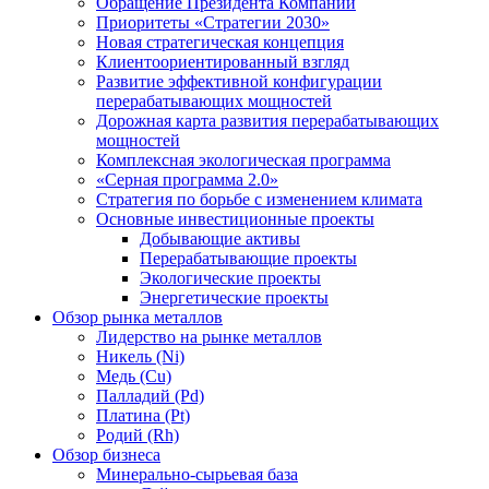
Обращение Президента Компании
Приоритеты «Стратегии 2030»
Новая стратегическая концепция
Клиентоориентированный взгляд
Развитие эффективной конфигурации
перерабатывающих мощностей
Дорожная карта развития перерабатывающих
мощностей
Комплексная экологическая программа
«Серная программа 2.0»
Стратегия по борьбе с изменением климата
Основные инвестиционные проекты
Добывающие активы
Перерабатывающие проекты
Экологические проекты
Энергетические проекты
Обзор рынка металлов
Лидерство на рынке металлов
Никель (Ni)
Медь (Cu)
Палладий (Pd)
Платина (Pt)
Родий (Rh)
Обзор бизнеса
Минерально-сырьевая база