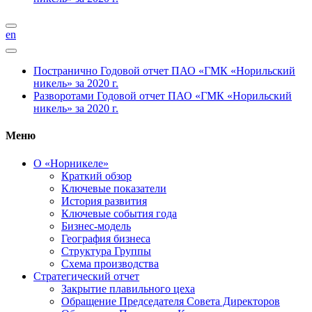
en
Постранично
Годовой отчет ПАО «ГМК «Норильский
никель» за 2020 г.
Разворотами
Годовой отчет ПАО «ГМК «Норильский
никель» за 2020 г.
Меню
О «Норникеле»
Краткий обзор
Ключевые показатели
История развития
Ключевые события года
Бизнес-модель
География бизнеса
Структура Группы
Схема производства
Стратегический отчет
Закрытие плавильного цеха
Обращение Председателя Совета Директоров