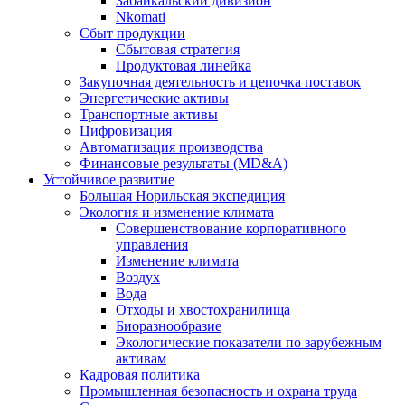
Забайкальский дивизион
Nkomati
Сбыт продукции
Сбытовая стратегия
Продуктовая линейка
Закупочная деятельность и цепочка поставок
Энергетические активы
Транспортные активы
Цифровизация
Автоматизация производства
Финансовые результаты (MD&A)
Устойчивое развитие
Большая Норильская экспедиция
Экология и изменение климата
Совершенствование корпоративного
управления
Изменение климата
Воздух
Вода
Отходы и хвостохранилища
Биоразнообразие
Экологические показатели по зарубежным
активам
Кадровая политика
Промышленная безопасность и охрана труда