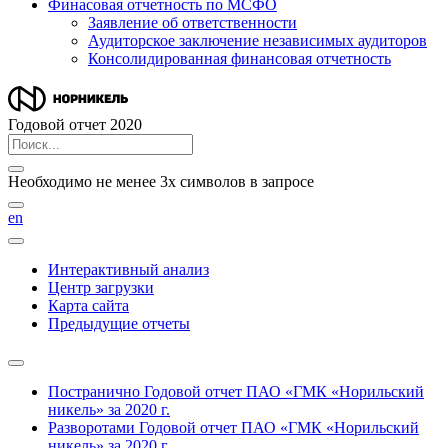
Финасовая отчетность по МСФО
Заявление об ответственности
Аудиторское заключение независимых аудиторов
Консолидированная финансовая отчетность
Годовой отчет 2020
Необходимо не менее 3х символов в запросе
en
Интерактивный анализ
Центр загрузки
Карта сайта
Предыдущие отчеты
Постранично
Годовой отчет ПАО «ГМК «Норильский
никель» за 2020 г.
Разворотами
Годовой отчет ПАО «ГМК «Норильский
никель» за 2020 г.