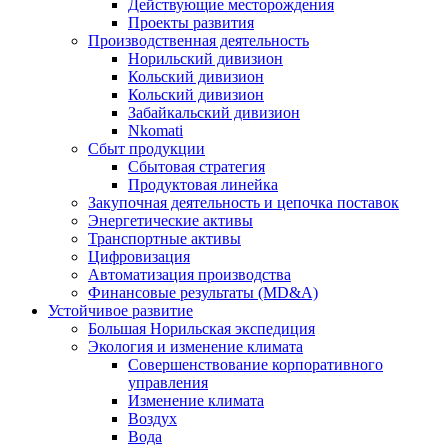
Действующие месторождения
Проекты развития
Производственная деятельность
Норильский дивизион
Кольский дивизион
Кольский дивизион
Забайкальский дивизион
Nkomati
Сбыт продукции
Сбытовая стратегия
Продуктовая линейка
Закупочная деятельность и цепочка поставок
Энергетические активы
Транспортные активы
Цифровизация
Автоматизация производства
Финансовые результаты (MD&A)
Устойчивое развитие
Большая Норильская экспедиция
Экология и изменение климата
Совершенствование корпоративного
управления
Изменение климата
Воздух
Вода