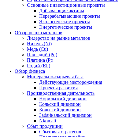
Основные инвестиционные проекты
Добывающие активы
Перерабатывающие проекты
Экологические проекты
Энергетические проекты
Обзор рынка металлов
Лидерство на рынке металлов
Никель (Ni)
Медь (Cu)
Палладий (Pd)
Платина (Pt)
Родий (Rh)
Обзор бизнеса
Минерально-сырьевая база
Действующие месторождения
Проекты развития
Производственная деятельность
Норильский дивизион
Кольский дивизион
Кольский дивизион
Забайкальский дивизион
Nkomati
Сбыт продукции
Сбытовая стратегия