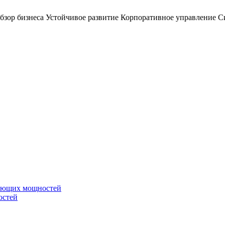
бзор бизнеса
Устойчивое развитие
Корпоративное управление
С
вающих мощностей
остей