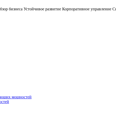
бзор бизнеса
Устойчивое развитие
Корпоративное управление
С
вающих мощностей
остей