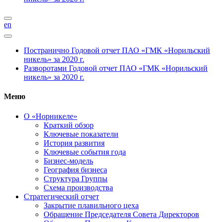
en
Постранично
Годовой отчет ПАО «ГМК «Норильский
никель» за 2020 г.
Разворотами
Годовой отчет ПАО «ГМК «Норильский
никель» за 2020 г.
Меню
О «Норникеле»
Краткий обзор
Ключевые показатели
История развития
Ключевые события года
Бизнес-модель
География бизнеса
Структура Группы
Схема производства
Стратегический отчет
Закрытие плавильного цеха
Обращение Председателя Совета Директоров