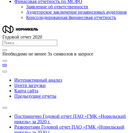
Финасовая отчетность по МСФО
Заявление об ответственности
Аудиторское заключение независимых аудиторов
Консолидированная финансовая отчетность
Годовой отчет 2020
Необходимо не менее 3х символов в запросе
en
Интерактивный анализ
Центр загрузки
Карта сайта
Предыдущие отчеты
Постранично
Годовой отчет ПАО «ГМК «Норильский
никель» за 2020 г.
Разворотами
Годовой отчет ПАО «ГМК «Норильский
никель» за 2020 г.