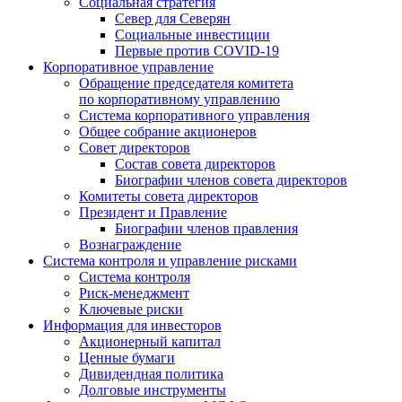
Социальная стратегия
Север для Северян
Социальные инвестиции
Первые против COVID‑19
Корпоративное управление
Обращение председателя комитета
по корпоративному управлению
Система корпоративного управления
Общее собрание акционеров
Совет директоров
Состав совета директоров
Биографии членов совета директоров
Комитеты совета директоров
Президент и Правление
Биографии членов правления
Вознаграждение
Система контроля и управление рисками
Система контроля
Риск-менеджмент
Ключевые риски
Информация для инвесторов
Акционерный капитал
Ценные бумаги
Дивидендная политика
Долговые инструменты