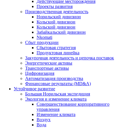
Действующие месторождения
Проекты развития
Производственная деятельность
Норильский дивизион
Кольский дивизион
Кольский дивизион
Забайкальский дивизион
Nkomati
Сбыт продукции
Сбытовая стратегия
Продуктовая линейка
Закупочная деятельность и цепочка поставок
Энергетические активы
Транспортные активы
Цифровизация
Автоматизация производства
Финансовые результаты (MD&A)
Устойчивое развитие
Большая Норильская экспедиция
Экология и изменение климата
Совершенствование корпоративного
управления
Изменение климата
Воздух
Вода