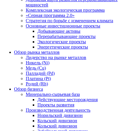
мощностей
Комплексная экологическая программа
«Серная программа 2.0»
Стратегия по борьбе с изменением климата
Основные инвестиционные проекты
Добывающие активы
Перерабатывающие проекты
Экологические проекты
Энергетические проекты
Обзор рынка металлов
Лидерство на рынке металлов
Никель (Ni)
Медь (Cu)
Палладий (Pd)
Платина (Pt)
Родий (Rh)
Обзор бизнеса
Минерально-сырьевая база
Действующие месторождения
Проекты развития
Производственная деятельность
Норильский дивизион
Кольский дивизион
Кольский дивизион