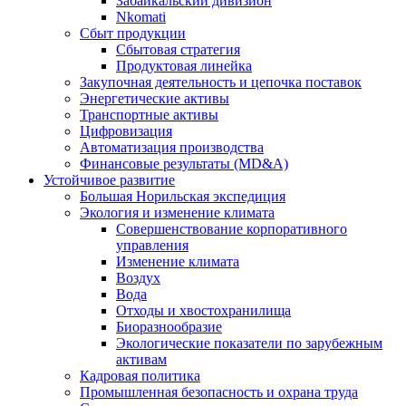
Забайкальский дивизион
Nkomati
Сбыт продукции
Сбытовая стратегия
Продуктовая линейка
Закупочная деятельность и цепочка поставок
Энергетические активы
Транспортные активы
Цифровизация
Автоматизация производства
Финансовые результаты (MD&A)
Устойчивое развитие
Большая Норильская экспедиция
Экология и изменение климата
Совершенствование корпоративного
управления
Изменение климата
Воздух
Вода
Отходы и хвостохранилища
Биоразнообразие
Экологические показатели по зарубежным
активам
Кадровая политика
Промышленная безопасность и охрана труда