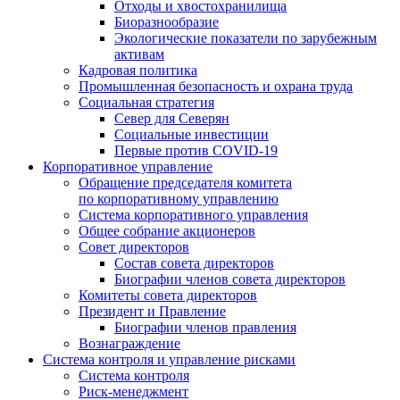
Отходы и хвостохранилища
Биоразнообразие
Экологические показатели по зарубежным
активам
Кадровая политика
Промышленная безопасность и охрана труда
Социальная стратегия
Север для Северян
Социальные инвестиции
Первые против COVID‑19
Корпоративное управление
Обращение председателя комитета
по корпоративному управлению
Система корпоративного управления
Общее собрание акционеров
Совет директоров
Состав совета директоров
Биографии членов совета директоров
Комитеты совета директоров
Президент и Правление
Биографии членов правления
Вознаграждение
Система контроля и управление рисками
Система контроля
Риск-менеджмент