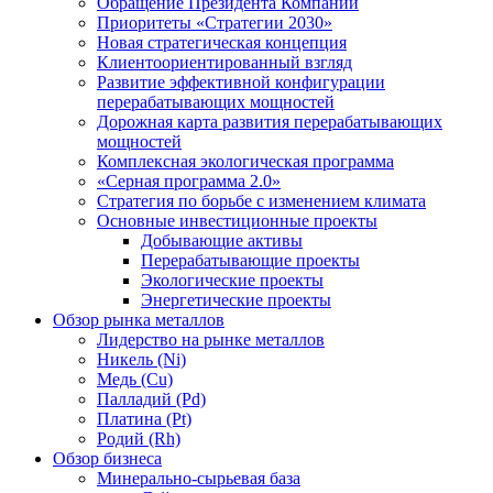
Обращение Президента Компании
Приоритеты «Стратегии 2030»
Новая стратегическая концепция
Клиентоориентированный взгляд
Развитие эффективной конфигурации
перерабатывающих мощностей
Дорожная карта развития перерабатывающих
мощностей
Комплексная экологическая программа
«Серная программа 2.0»
Стратегия по борьбе с изменением климата
Основные инвестиционные проекты
Добывающие активы
Перерабатывающие проекты
Экологические проекты
Энергетические проекты
Обзор рынка металлов
Лидерство на рынке металлов
Никель (Ni)
Медь (Cu)
Палладий (Pd)
Платина (Pt)
Родий (Rh)
Обзор бизнеса
Минерально-сырьевая база