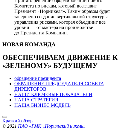
Принято решение о формировании нового
Комитета по рискам, который возглавит
Президент «Норникеля». Таким образом будет
завершено создание вертикальной структуры
управления рисками, которая объединит все
уровни — от мастера на производстве
до Президента Компании.
НОВАЯ
КОМАНДА
ОБЕСПЕЧИВАЕМ ДВИЖЕНИЕ
К
«ЗЕЛЕНОМУ» БУДУЩЕМУ
обращение президента
ОБРАЩЕНИЕ ПРЕДСЕДАТЕЛЯ СОВЕТА
ДИРЕКТОРОВ
НАШИ КЛЮЧЕВЫЕ ПОКАЗАТЕЛИ
НАША СТРАТЕГИЯ
НАША БИЗНЕС МОДЕЛЬ
Краткий обзор
© 2021
ПАО «ГМК «Норильский никель»