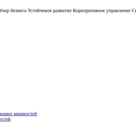
бзор бизнеса
Устойчивое развитие
Корпоративное управление
С
вающих мощностей
остей