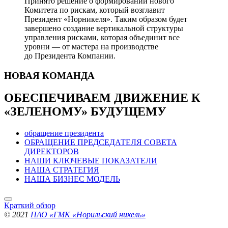
Принято решение о формировании нового
Комитета по рискам, который возглавит
Президент «Норникеля». Таким образом будет
завершено создание вертикальной структуры
управления рисками, которая объединит все
уровни — от мастера на производстве
до Президента Компании.
НОВАЯ
КОМАНДА
ОБЕСПЕЧИВАЕМ ДВИЖЕНИЕ
К
«ЗЕЛЕНОМУ» БУДУЩЕМУ
обращение президента
ОБРАЩЕНИЕ ПРЕДСЕДАТЕЛЯ СОВЕТА
ДИРЕКТОРОВ
НАШИ КЛЮЧЕВЫЕ ПОКАЗАТЕЛИ
НАША СТРАТЕГИЯ
НАША БИЗНЕС МОДЕЛЬ
Краткий обзор
© 2021
ПАО «ГМК «Норильский никель»