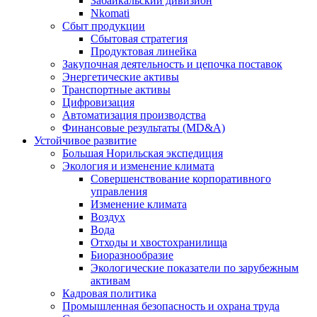
Забайкальский дивизион
Nkomati
Сбыт продукции
Сбытовая стратегия
Продуктовая линейка
Закупочная деятельность и цепочка поставок
Энергетические активы
Транспортные активы
Цифровизация
Автоматизация производства
Финансовые результаты (MD&A)
Устойчивое развитие
Большая Норильская экспедиция
Экология и изменение климата
Совершенствование корпоративного
управления
Изменение климата
Воздух
Вода
Отходы и хвостохранилища
Биоразнообразие
Экологические показатели по зарубежным
активам
Кадровая политика
Промышленная безопасность и охрана труда