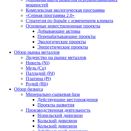
мощностей
Комплексная экологическая программа
«Серная программа 2.0»
Стратегия по борьбе с изменением климата
Основные инвестиционные проекты
Добывающие активы
Перерабатывающие проекты
Экологические проекты
Энергетические проекты
Обзор рынка металлов
Лидерство на рынке металлов
Никель (Ni)
Медь (Cu)
Палладий (Pd)
Платина (Pt)
Родий (Rh)
Обзор бизнеса
Минерально-сырьевая база
Действующие месторождения
Проекты развития
Производственная деятельность
Норильский дивизион
Кольский дивизион
Кольский дивизион