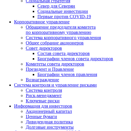
Социальная стратегия
Север для Северян
Социальные инвестиции
Первые против COVID‑19
Корпоративное управление
Обращение председателя комитета
по корпоративному управлению
Система корпоративного управления
Общее собрание акционеров
Совет директоров
Состав совета директоров
Биографии членов совета директоров
Комитеты совета директоров
Президент и Правление
Биографии членов правления
Вознаграждение
Система контроля и управление рисками
Система контроля
Риск-менеджмент
Ключевые риски
Информация для инвесторов
Акционерный капитал
Ценные бумаги
Дивидендная политика
Долговые инструменты