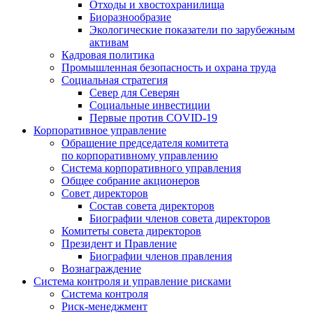
Отходы и хвостохранилища
Биоразнообразие
Экологические показатели по зарубежным
активам
Кадровая политика
Промышленная безопасность и охрана труда
Социальная стратегия
Север для Северян
Социальные инвестиции
Первые против COVID‑19
Корпоративное управление
Обращение председателя комитета
по корпоративному управлению
Система корпоративного управления
Общее собрание акционеров
Совет директоров
Состав совета директоров
Биографии членов совета директоров
Комитеты совета директоров
Президент и Правление
Биографии членов правления
Вознаграждение
Система контроля и управление рисками
Система контроля
Риск-менеджмент