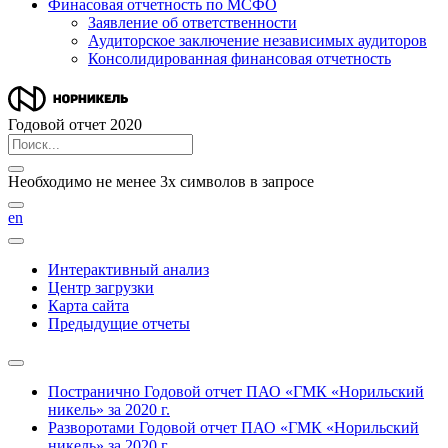
Финасовая отчетность по МСФО
Заявление об ответственности
Аудиторское заключение независимых аудиторов
Консолидированная финансовая отчетность
Годовой отчет 2020
Необходимо не менее 3х символов в запросе
en
Интерактивный анализ
Центр загрузки
Карта сайта
Предыдущие отчеты
Постранично
Годовой отчет ПАО «ГМК «Норильский
никель» за 2020 г.
Разворотами
Годовой отчет ПАО «ГМК «Норильский
никель» за 2020 г.