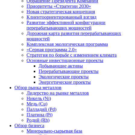
Обращение Президента Компании
Приоритеты «Стратегии 2030»
Новая стратегическая концепция
Клиентоориентированный взгляд
Развитие эффективной конфигурации
перерабатывающих мощностей
Дорожная карта развития перерабатывающих
мощностей
Комплексная экологическая программа
«Серная программа 2.0»
Стратегия по борьбе с изменением климата
Основные инвестиционные проекты
Добывающие активы
Перерабатывающие проекты
Экологические проекты
Энергетические проекты
Обзор рынка металлов
Лидерство на рынке металлов
Никель (Ni)
Медь (Cu)
Палладий (Pd)
Платина (Pt)
Родий (Rh)
Обзор бизнеса
Минерально-сырьевая база