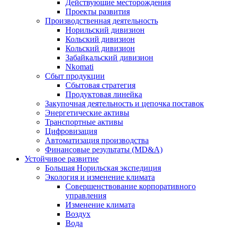
Действующие месторождения
Проекты развития
Производственная деятельность
Норильский дивизион
Кольский дивизион
Кольский дивизион
Забайкальский дивизион
Nkomati
Сбыт продукции
Сбытовая стратегия
Продуктовая линейка
Закупочная деятельность и цепочка поставок
Энергетические активы
Транспортные активы
Цифровизация
Автоматизация производства
Финансовые результаты (MD&A)
Устойчивое развитие
Большая Норильская экспедиция
Экология и изменение климата
Совершенствование корпоративного
управления
Изменение климата
Воздух
Вода