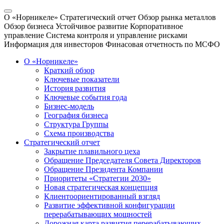
О «Норникеле»
Стратегический отчет
Обзор рынка металлов
Обзор бизнеса
Устойчивое развитие
Корпоративное
управление
Система контроля и управление рисками
Информация для инвесторов
Финасовая отчетность по МСФО
О «Норникеле»
Краткий обзор
Ключевые показатели
История развития
Ключевые события года
Бизнес-модель
География бизнеса
Структура Группы
Схема производства
Стратегический отчет
Закрытие плавильного цеха
Обращение Председателя Совета Директоров
Обращение Президента Компании
Приоритеты «Стратегии 2030»
Новая стратегическая концепция
Клиентоориентированный взгляд
Развитие эффективной конфигурации
перерабатывающих мощностей
Дорожная карта развития перерабатывающих