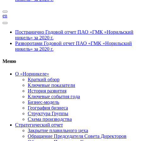
en
Постранично
Годовой отчет ПАО «ГМК «Норильский
никель» за 2020 г.
Разворотами
Годовой отчет ПАО «ГМК «Норильский
никель» за 2020 г.
Меню
О «Норникеле»
Краткий обзор
Ключевые показатели
История развития
Ключевые события года
Бизнес-модель
География бизнеса
Структура Группы
Схема производства
Стратегический отчет
Закрытие плавильного цеха
Обращение Председателя Совета Директоров