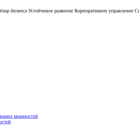
бзор бизнеса
Устойчивое развитие
Корпоративное управление
С
вающих мощностей
остей