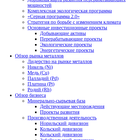
мощностей
Комплексная экологическая программа
«Серная программа 2.0»
Стратегия по борьбе с изменением климата
Основные инвестиционные проекты
Добывающие активы
Перерабатывающие проекты
Экологические проекты
Энергетические проекты
Обзор рынка металлов
Лидерство на рынке металлов
Никель (Ni)
Медь (Cu)
Палладий (Pd)
Платина (Pt)
Родий (Rh)
Обзор бизнеса
Минерально-сырьевая база
Действующие месторождения
Проекты развития
Производственная деятельность
Норильский дивизион
Кольский дивизион
Кольский дивизион