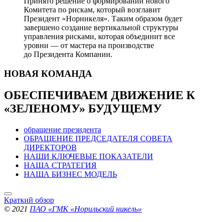
Принято решение о формировании нового
Комитета по рискам, который возглавит
Президент «Норникеля». Таким образом будет
завершено создание вертикальной структуры
управления рисками, которая объединит все
уровни — от мастера на производстве
до Президента Компании.
НОВАЯ
КОМАНДА
ОБЕСПЕЧИВАЕМ ДВИЖЕНИЕ
К
«ЗЕЛЕНОМУ» БУДУЩЕМУ
обращение президента
ОБРАЩЕНИЕ ПРЕДСЕДАТЕЛЯ СОВЕТА
ДИРЕКТОРОВ
НАШИ КЛЮЧЕВЫЕ ПОКАЗАТЕЛИ
НАША СТРАТЕГИЯ
НАША БИЗНЕС МОДЕЛЬ
Краткий обзор
© 2021
ПАО «ГМК «Норильский никель»