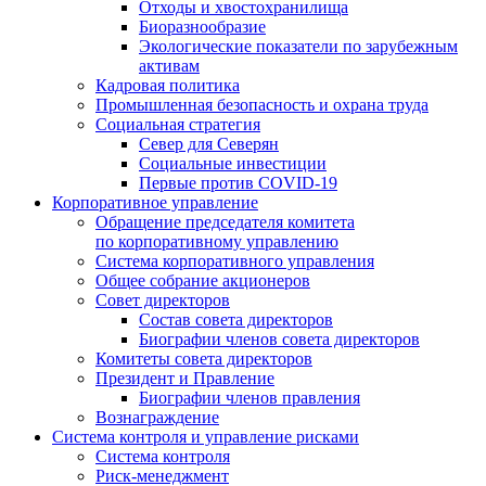
Отходы и хвостохранилища
Биоразнообразие
Экологические показатели по зарубежным
активам
Кадровая политика
Промышленная безопасность и охрана труда
Социальная стратегия
Север для Северян
Социальные инвестиции
Первые против COVID‑19
Корпоративное управление
Обращение председателя комитета
по корпоративному управлению
Система корпоративного управления
Общее собрание акционеров
Совет директоров
Состав совета директоров
Биографии членов совета директоров
Комитеты совета директоров
Президент и Правление
Биографии членов правления
Вознаграждение
Система контроля и управление рисками
Система контроля
Риск-менеджмент