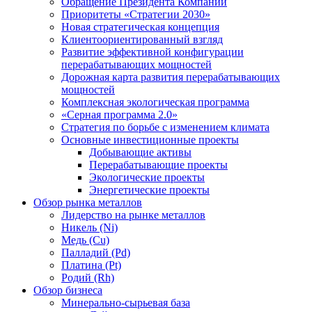
Обращение Президента Компании
Приоритеты «Стратегии 2030»
Новая стратегическая концепция
Клиентоориентированный взгляд
Развитие эффективной конфигурации
перерабатывающих мощностей
Дорожная карта развития перерабатывающих
мощностей
Комплексная экологическая программа
«Серная программа 2.0»
Стратегия по борьбе с изменением климата
Основные инвестиционные проекты
Добывающие активы
Перерабатывающие проекты
Экологические проекты
Энергетические проекты
Обзор рынка металлов
Лидерство на рынке металлов
Никель (Ni)
Медь (Cu)
Палладий (Pd)
Платина (Pt)
Родий (Rh)
Обзор бизнеса
Минерально-сырьевая база