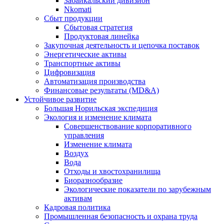
Забайкальский дивизион
Nkomati
Сбыт продукции
Сбытовая стратегия
Продуктовая линейка
Закупочная деятельность и цепочка поставок
Энергетические активы
Транспортные активы
Цифровизация
Автоматизация производства
Финансовые результаты (MD&A)
Устойчивое развитие
Большая Норильская экспедиция
Экология и изменение климата
Совершенствование корпоративного
управления
Изменение климата
Воздух
Вода
Отходы и хвостохранилища
Биоразнообразие
Экологические показатели по зарубежным
активам
Кадровая политика
Промышленная безопасность и охрана труда