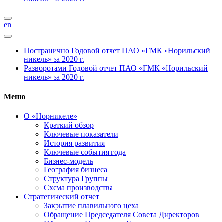
en
Постранично
Годовой отчет ПАО «ГМК «Норильский
никель» за 2020 г.
Разворотами
Годовой отчет ПАО «ГМК «Норильский
никель» за 2020 г.
Меню
О «Норникеле»
Краткий обзор
Ключевые показатели
История развития
Ключевые события года
Бизнес-модель
География бизнеса
Структура Группы
Схема производства
Стратегический отчет
Закрытие плавильного цеха
Обращение Председателя Совета Директоров