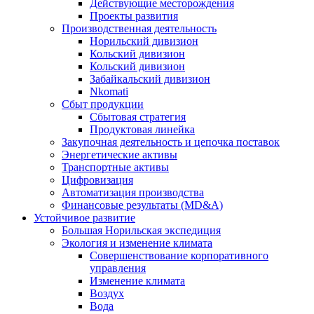
Действующие месторождения
Проекты развития
Производственная деятельность
Норильский дивизион
Кольский дивизион
Кольский дивизион
Забайкальский дивизион
Nkomati
Сбыт продукции
Сбытовая стратегия
Продуктовая линейка
Закупочная деятельность и цепочка поставок
Энергетические активы
Транспортные активы
Цифровизация
Автоматизация производства
Финансовые результаты (MD&A)
Устойчивое развитие
Большая Норильская экспедиция
Экология и изменение климата
Совершенствование корпоративного
управления
Изменение климата
Воздух
Вода