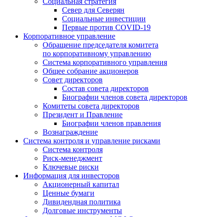
Социальная стратегия
Север для Северян
Социальные инвестиции
Первые против COVID‑19
Корпоративное управление
Обращение председателя комитета
по корпоративному управлению
Система корпоративного управления
Общее собрание акционеров
Совет директоров
Состав совета директоров
Биографии членов совета директоров
Комитеты совета директоров
Президент и Правление
Биографии членов правления
Вознаграждение
Система контроля и управление рисками
Система контроля
Риск-менеджмент
Ключевые риски
Информация для инвесторов
Акционерный капитал
Ценные бумаги
Дивидендная политика
Долговые инструменты