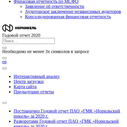
Финасовая отчетность по МСФО
Заявление об ответственности
Аудиторское заключение независимых аудиторов
Консолидированная финансовая отчетность
Годовой отчет 2020
Необходимо не менее 3х символов в запросе
en
Интерактивный анализ
Центр загрузки
Карта сайта
Предыдущие отчеты
Постранично
Годовой отчет ПАО «ГМК «Норильский
никель» за 2020 г.
Разворотами
Годовой отчет ПАО «ГМК «Норильский
никель» за 2020 г.