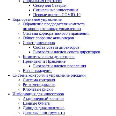
Социальная стратегия
Север для Северян
Социальные инвестиции
Первые против COVID‑19
Корпоративное управление
Обращение председателя комитета
по корпоративному управлению
Система корпоративного управления
Общее собрание акционеров
Совет директоров
Состав совета директоров
Биографии членов совета директоров
Комитеты совета директоров
Президент и Правление
Биографии членов правления
Вознаграждение
Система контроля и управление рисками
Система контроля
Риск-менеджмент
Ключевые риски
Информация для инвесторов
Акционерный капитал
Ценные бумаги
Дивидендная политика
Долговые инструменты