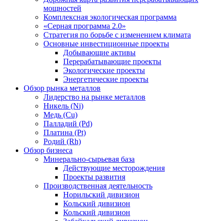
мощностей
Комплексная экологическая программа
«Серная программа 2.0»
Стратегия по борьбе с изменением климата
Основные инвестиционные проекты
Добывающие активы
Перерабатывающие проекты
Экологические проекты
Энергетические проекты
Обзор рынка металлов
Лидерство на рынке металлов
Никель (Ni)
Медь (Cu)
Палладий (Pd)
Платина (Pt)
Родий (Rh)
Обзор бизнеса
Минерально-сырьевая база
Действующие месторождения
Проекты развития
Производственная деятельность
Норильский дивизион
Кольский дивизион
Кольский дивизион