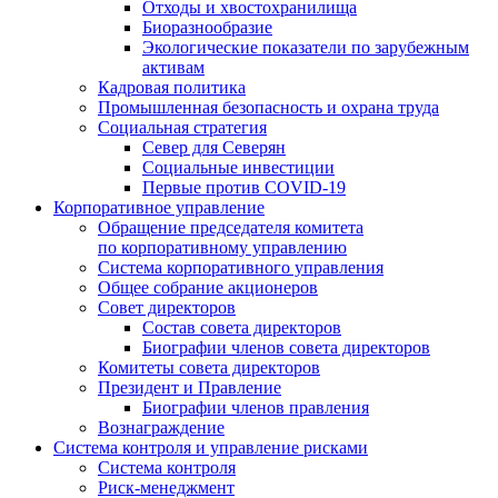
Отходы и хвостохранилища
Биоразнообразие
Экологические показатели по зарубежным
активам
Кадровая политика
Промышленная безопасность и охрана труда
Социальная стратегия
Север для Северян
Социальные инвестиции
Первые против COVID‑19
Корпоративное управление
Обращение председателя комитета
по корпоративному управлению
Система корпоративного управления
Общее собрание акционеров
Совет директоров
Состав совета директоров
Биографии членов совета директоров
Комитеты совета директоров
Президент и Правление
Биографии членов правления
Вознаграждение
Система контроля и управление рисками
Система контроля
Риск-менеджмент