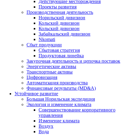
Действующие месторождения
Проекты развития
Производственная деятельность
Норильский дивизион
Кольский дивизион
Кольский дивизион
Забайкальский дивизион
Nkomati
Сбыт продукции
Сбытовая стратегия
Продуктовая линейка
Закупочная деятельность и цепочка поставок
Энергетические активы
Транспортные активы
Цифровизация
Автоматизация производства
Финансовые результаты (MD&A)
Устойчивое развитие
Большая Норильская экспедиция
Экология и изменение климата
Совершенствование корпоративного
управления
Изменение климата
Воздух
Вода