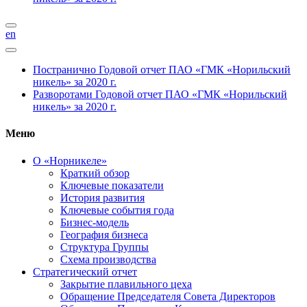
en
Постранично
Годовой отчет ПАО «ГМК «Норильский
никель» за 2020 г.
Разворотами
Годовой отчет ПАО «ГМК «Норильский
никель» за 2020 г.
Меню
О «Норникеле»
Краткий обзор
Ключевые показатели
История развития
Ключевые события года
Бизнес-модель
География бизнеса
Структура Группы
Схема производства
Стратегический отчет
Закрытие плавильного цеха
Обращение Председателя Совета Директоров