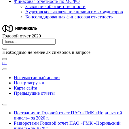
Финасовая отчетность по МСФО
Заявление об ответственности
Аудиторское заключение независимых аудиторов
Консолидированная финансовая отчетность
Годовой отчет 2020
Необходимо не менее 3х символов в запросе
en
Интерактивный анализ
Центр загрузки
Карта сайта
Предыдущие отчеты
Постранично
Годовой отчет ПАО «ГМК «Норильский
никель» за 2020 г.
Разворотами
Годовой отчет ПАО «ГМК «Норильский
никель» за 2020 г.