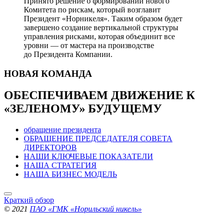
Принято решение о формировании нового
Комитета по рискам, который возглавит
Президент «Норникеля». Таким образом будет
завершено создание вертикальной структуры
управления рисками, которая объединит все
уровни — от мастера на производстве
до Президента Компании.
НОВАЯ
КОМАНДА
ОБЕСПЕЧИВАЕМ ДВИЖЕНИЕ
К
«ЗЕЛЕНОМУ» БУДУЩЕМУ
обращение президента
ОБРАЩЕНИЕ ПРЕДСЕДАТЕЛЯ СОВЕТА
ДИРЕКТОРОВ
НАШИ КЛЮЧЕВЫЕ ПОКАЗАТЕЛИ
НАША СТРАТЕГИЯ
НАША БИЗНЕС МОДЕЛЬ
Краткий обзор
© 2021
ПАО «ГМК «Норильский никель»