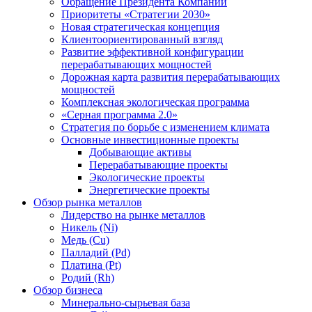
Обращение Президента Компании
Приоритеты «Стратегии 2030»
Новая стратегическая концепция
Клиентоориентированный взгляд
Развитие эффективной конфигурации
перерабатывающих мощностей
Дорожная карта развития перерабатывающих
мощностей
Комплексная экологическая программа
«Серная программа 2.0»
Стратегия по борьбе с изменением климата
Основные инвестиционные проекты
Добывающие активы
Перерабатывающие проекты
Экологические проекты
Энергетические проекты
Обзор рынка металлов
Лидерство на рынке металлов
Никель (Ni)
Медь (Cu)
Палладий (Pd)
Платина (Pt)
Родий (Rh)
Обзор бизнеса
Минерально-сырьевая база