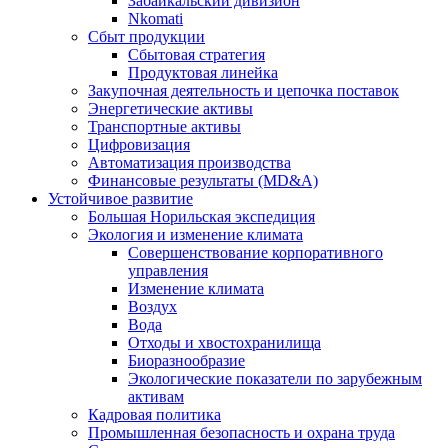
Забайкальский дивизион
Nkomati
Сбыт продукции
Сбытовая стратегия
Продуктовая линейка
Закупочная деятельность и цепочка поставок
Энергетические активы
Транспортные активы
Цифровизация
Автоматизация производства
Финансовые результаты (MD&A)
Устойчивое развитие
Большая Норильская экспедиция
Экология и изменение климата
Совершенствование корпоративного
управления
Изменение климата
Воздух
Вода
Отходы и хвостохранилища
Биоразнообразие
Экологические показатели по зарубежным
активам
Кадровая политика
Промышленная безопасность и охрана труда