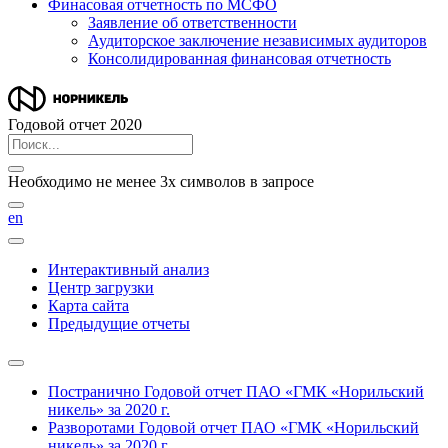
Финасовая отчетность по МСФО
Заявление об ответственности
Аудиторское заключение независимых аудиторов
Консолидированная финансовая отчетность
Годовой отчет 2020
Необходимо не менее 3х символов в запросе
en
Интерактивный анализ
Центр загрузки
Карта сайта
Предыдущие отчеты
Постранично
Годовой отчет ПАО «ГМК «Норильский
никель» за 2020 г.
Разворотами
Годовой отчет ПАО «ГМК «Норильский
никель» за 2020 г.