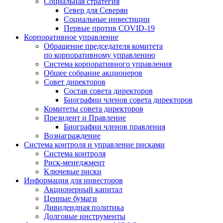
Социальная стратегия
Север для Северян
Социальные инвестиции
Первые против COVID‑19
Корпоративное управление
Обращение председателя комитета
по корпоративному управлению
Система корпоративного управления
Общее собрание акционеров
Совет директоров
Состав совета директоров
Биографии членов совета директоров
Комитеты совета директоров
Президент и Правление
Биографии членов правления
Вознаграждение
Система контроля и управление рисками
Система контроля
Риск-менеджмент
Ключевые риски
Информация для инвесторов
Акционерный капитал
Ценные бумаги
Дивидендная политика
Долговые инструменты