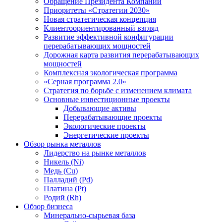
Обращение Президента Компании
Приоритеты «Стратегии 2030»
Новая стратегическая концепция
Клиентоориентированный взгляд
Развитие эффективной конфигурации
перерабатывающих мощностей
Дорожная карта развития перерабатывающих
мощностей
Комплексная экологическая программа
«Серная программа 2.0»
Стратегия по борьбе с изменением климата
Основные инвестиционные проекты
Добывающие активы
Перерабатывающие проекты
Экологические проекты
Энергетические проекты
Обзор рынка металлов
Лидерство на рынке металлов
Никель (Ni)
Медь (Cu)
Палладий (Pd)
Платина (Pt)
Родий (Rh)
Обзор бизнеса
Минерально-сырьевая база