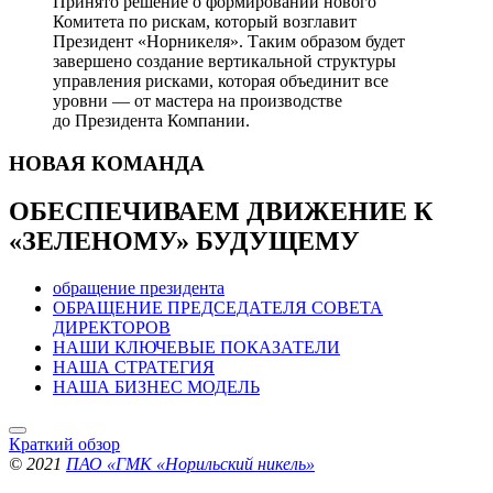
Принято решение о формировании нового
Комитета по рискам, который возглавит
Президент «Норникеля». Таким образом будет
завершено создание вертикальной структуры
управления рисками, которая объединит все
уровни — от мастера на производстве
до Президента Компании.
НОВАЯ
КОМАНДА
ОБЕСПЕЧИВАЕМ ДВИЖЕНИЕ
К
«ЗЕЛЕНОМУ» БУДУЩЕМУ
обращение президента
ОБРАЩЕНИЕ ПРЕДСЕДАТЕЛЯ СОВЕТА
ДИРЕКТОРОВ
НАШИ КЛЮЧЕВЫЕ ПОКАЗАТЕЛИ
НАША СТРАТЕГИЯ
НАША БИЗНЕС МОДЕЛЬ
Краткий обзор
© 2021
ПАО «ГМК «Норильский никель»