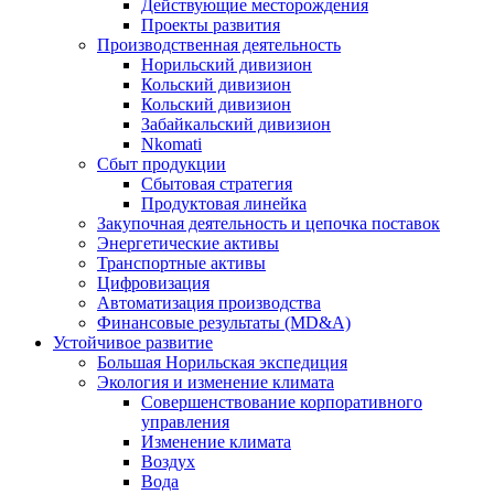
Действующие месторождения
Проекты развития
Производственная деятельность
Норильский дивизион
Кольский дивизион
Кольский дивизион
Забайкальский дивизион
Nkomati
Сбыт продукции
Сбытовая стратегия
Продуктовая линейка
Закупочная деятельность и цепочка поставок
Энергетические активы
Транспортные активы
Цифровизация
Автоматизация производства
Финансовые результаты (MD&A)
Устойчивое развитие
Большая Норильская экспедиция
Экология и изменение климата
Совершенствование корпоративного
управления
Изменение климата
Воздух
Вода