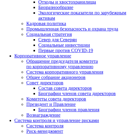
Отходы и хвостохранилища
Биоразнообразие
Экологические показатели по зарубежным
активам
Кадровая политика
Промышленная безопасность и охрана труда
Социальная стратегия
Север для Северян
Социальные инвестиции
Первые против COVID‑19
Корпоративное управление
Обращение председателя комитета
по корпоративному управлению
Система корпоративного управления
Общее собрание акционеров
Совет директоров
Состав совета директоров
Биографии членов совета директоров
Комитеты совета директоров
Президент и Правление
Биографии членов правления
Вознаграждение
Система контроля и управление рисками
Система контроля
Риск-менеджмент