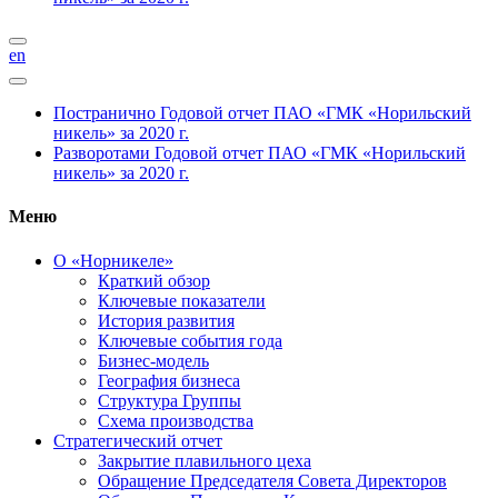
en
Постранично
Годовой отчет ПАО «ГМК «Норильский
никель» за 2020 г.
Разворотами
Годовой отчет ПАО «ГМК «Норильский
никель» за 2020 г.
Меню
О «Норникеле»
Краткий обзор
Ключевые показатели
История развития
Ключевые события года
Бизнес-модель
География бизнеса
Структура Группы
Схема производства
Стратегический отчет
Закрытие плавильного цеха
Обращение Председателя Совета Директоров