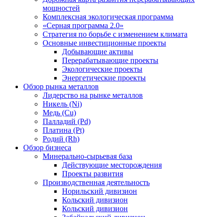
мощностей
Комплексная экологическая программа
«Серная программа 2.0»
Стратегия по борьбе с изменением климата
Основные инвестиционные проекты
Добывающие активы
Перерабатывающие проекты
Экологические проекты
Энергетические проекты
Обзор рынка металлов
Лидерство на рынке металлов
Никель (Ni)
Медь (Cu)
Палладий (Pd)
Платина (Pt)
Родий (Rh)
Обзор бизнеса
Минерально-сырьевая база
Действующие месторождения
Проекты развития
Производственная деятельность
Норильский дивизион
Кольский дивизион
Кольский дивизион