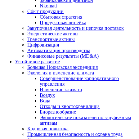
Забайкальский дивизион
Nkomati
Сбыт продукции
Сбытовая стратегия
Продуктовая линейка
Закупочная деятельность и цепочка поставок
Энергетические активы
Транспортные активы
Цифровизация
Автоматизация производства
Финансовые результаты (MD&A)
Устойчивое развитие
Большая Норильская экспедиция
Экология и изменение климата
Совершенствование корпоративного
управления
Изменение климата
Воздух
Вода
Отходы и хвостохранилища
Биоразнообразие
Экологические показатели по зарубежным
активам
Кадровая политика
Промышленная безопасность и охрана труда