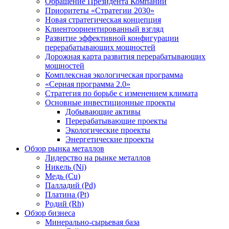
Обращение Президента Компании
Приоритеты «Стратегии 2030»
Новая стратегическая концепция
Клиентоориентированный взгляд
Развитие эффективной конфигурации
перерабатывающих мощностей
Дорожная карта развития перерабатывающих
мощностей
Комплексная экологическая программа
«Серная программа 2.0»
Стратегия по борьбе с изменением климата
Основные инвестиционные проекты
Добывающие активы
Перерабатывающие проекты
Экологические проекты
Энергетические проекты
Обзор рынка металлов
Лидерство на рынке металлов
Никель (Ni)
Медь (Cu)
Палладий (Pd)
Платина (Pt)
Родий (Rh)
Обзор бизнеса
Минерально-сырьевая база