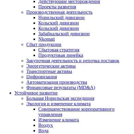
Действующие месторождения
Проекты развития
Производственная деятельность
Норильский дивизион
Кольский дивизион
Кольский дивизион
Забайкальский дивизион
Nkomati
Сбыт продукции
Сбытовая стратегия
Продуктовая линейка
Закупочная деятельность и цепочка поставок
Энергетические активы
Транспортные активы
Цифровизация
Автоматизация производства
Финансовые результаты (MD&A)
Устойчивое развитие
Большая Норильская экспедиция
Экология и изменение климата
Совершенствование корпоративного
управления
Изменение климата
Воздух
Вода