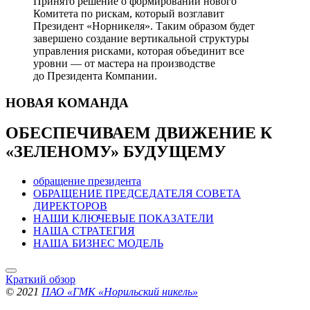
Принято решение о формировании нового
Комитета по рискам, который возглавит
Президент «Норникеля». Таким образом будет
завершено создание вертикальной структуры
управления рисками, которая объединит все
уровни — от мастера на производстве
до Президента Компании.
НОВАЯ
КОМАНДА
ОБЕСПЕЧИВАЕМ ДВИЖЕНИЕ
К
«ЗЕЛЕНОМУ» БУДУЩЕМУ
обращение президента
ОБРАЩЕНИЕ ПРЕДСЕДАТЕЛЯ СОВЕТА
ДИРЕКТОРОВ
НАШИ КЛЮЧЕВЫЕ ПОКАЗАТЕЛИ
НАША СТРАТЕГИЯ
НАША БИЗНЕС МОДЕЛЬ
Краткий обзор
© 2021
ПАО «ГМК «Норильский никель»