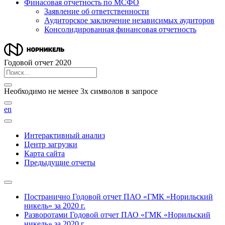
Финасовая отчетность по МСФО
Заявление об ответственности
Аудиторское заключение независимых аудиторов
Консолидированная финансовая отчетность
Годовой отчет 2020
Необходимо не менее 3х символов в запросе
en
Интерактивный анализ
Центр загрузки
Карта сайта
Предыдущие отчеты
Постранично
Годовой отчет ПАО «ГМК «Норильский
никель» за 2020 г.
Разворотами
Годовой отчет ПАО «ГМК «Норильский
никель» за 2020 г.