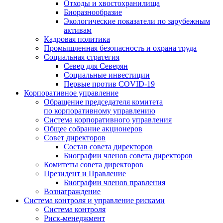
Отходы и хвостохранилища
Биоразнообразие
Экологические показатели по зарубежным
активам
Кадровая политика
Промышленная безопасность и охрана труда
Социальная стратегия
Север для Северян
Социальные инвестиции
Первые против COVID‑19
Корпоративное управление
Обращение председателя комитета
по корпоративному управлению
Система корпоративного управления
Общее собрание акционеров
Совет директоров
Состав совета директоров
Биографии членов совета директоров
Комитеты совета директоров
Президент и Правление
Биографии членов правления
Вознаграждение
Система контроля и управление рисками
Система контроля
Риск-менеджмент