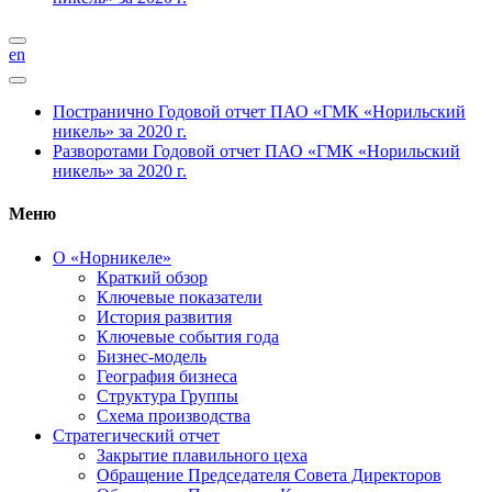
en
Постранично
Годовой отчет ПАО «ГМК «Норильский
никель» за 2020 г.
Разворотами
Годовой отчет ПАО «ГМК «Норильский
никель» за 2020 г.
Меню
О «Норникеле»
Краткий обзор
Ключевые показатели
История развития
Ключевые события года
Бизнес-модель
География бизнеса
Структура Группы
Схема производства
Стратегический отчет
Закрытие плавильного цеха
Обращение Председателя Совета Директоров