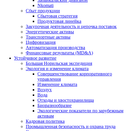
Забайкальский дивизион
Nkomati
Сбыт продукции
Сбытовая стратегия
Продуктовая линейка
Закупочная деятельность и цепочка поставок
Энергетические активы
Транспортные активы
Цифровизация
Автоматизация производства
Финансовые результаты (MD&A)
Устойчивое развитие
Большая Норильская экспедиция
Экология и изменение климата
Совершенствование корпоративного
управления
Изменение климата
Воздух
Вода
Отходы и хвостохранилища
Биоразнообразие
Экологические показатели по зарубежным
активам
Кадровая политика
Промышленная безопасность и охрана труда