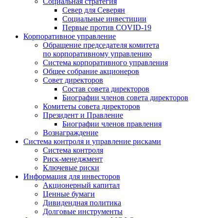
Социальная стратегия
Север для Северян
Социальные инвестиции
Первые против COVID‑19
Корпоративное управление
Обращение председателя комитета
по корпоративному управлению
Система корпоративного управления
Общее собрание акционеров
Совет директоров
Состав совета директоров
Биографии членов совета директоров
Комитеты совета директоров
Президент и Правление
Биографии членов правления
Вознаграждение
Система контроля и управление рисками
Система контроля
Риск-менеджмент
Ключевые риски
Информация для инвесторов
Акционерный капитал
Ценные бумаги
Дивидендная политика
Долговые инструменты