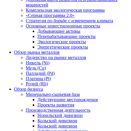
мощностей
Комплексная экологическая программа
«Серная программа 2.0»
Стратегия по борьбе с изменением климата
Основные инвестиционные проекты
Добывающие активы
Перерабатывающие проекты
Экологические проекты
Энергетические проекты
Обзор рынка металлов
Лидерство на рынке металлов
Никель (Ni)
Медь (Cu)
Палладий (Pd)
Платина (Pt)
Родий (Rh)
Обзор бизнеса
Минерально-сырьевая база
Действующие месторождения
Проекты развития
Производственная деятельность
Норильский дивизион
Кольский дивизион
Кольский дивизион