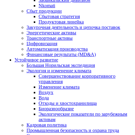
Забайкальский дивизион
Nkomati
Сбыт продукции
Сбытовая стратегия
Продуктовая линейка
Закупочная деятельность и цепочка поставок
Энергетические активы
Транспортные активы
Цифровизация
Автоматизация производства
Финансовые результаты (MD&A)
Устойчивое развитие
Большая Норильская экспедиция
Экология и изменение климата
Совершенствование корпоративного
управления
Изменение климата
Воздух
Вода
Отходы и хвостохранилища
Биоразнообразие
Экологические показатели по зарубежным
активам
Кадровая политика
Промышленная безопасность и охрана труда