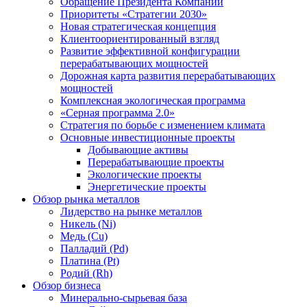
Обращение Президента Компании
Приоритеты «Стратегии 2030»
Новая стратегическая концепция
Клиентоориентированный взгляд
Развитие эффективной конфигурации
перерабатывающих мощностей
Дорожная карта развития перерабатывающих
мощностей
Комплексная экологическая программа
«Серная программа 2.0»
Стратегия по борьбе с изменением климата
Основные инвестиционные проекты
Добывающие активы
Перерабатывающие проекты
Экологические проекты
Энергетические проекты
Обзор рынка металлов
Лидерство на рынке металлов
Никель (Ni)
Медь (Cu)
Палладий (Pd)
Платина (Pt)
Родий (Rh)
Обзор бизнеса
Минерально-сырьевая база