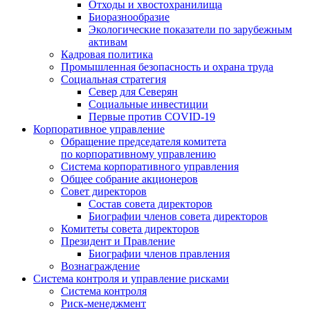
Отходы и хвостохранилища
Биоразнообразие
Экологические показатели по зарубежным
активам
Кадровая политика
Промышленная безопасность и охрана труда
Социальная стратегия
Север для Северян
Социальные инвестиции
Первые против COVID‑19
Корпоративное управление
Обращение председателя комитета
по корпоративному управлению
Система корпоративного управления
Общее собрание акционеров
Совет директоров
Состав совета директоров
Биографии членов совета директоров
Комитеты совета директоров
Президент и Правление
Биографии членов правления
Вознаграждение
Система контроля и управление рисками
Система контроля
Риск-менеджмент