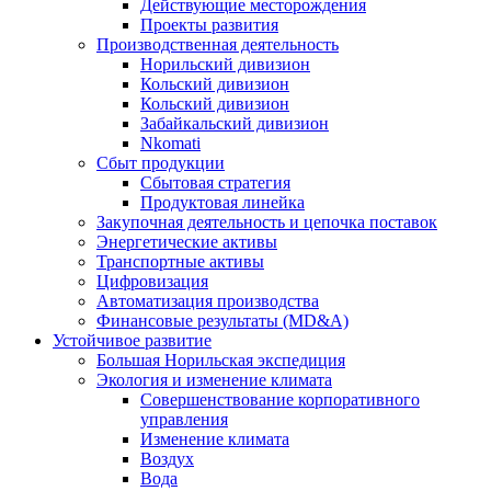
Действующие месторождения
Проекты развития
Производственная деятельность
Норильский дивизион
Кольский дивизион
Кольский дивизион
Забайкальский дивизион
Nkomati
Сбыт продукции
Сбытовая стратегия
Продуктовая линейка
Закупочная деятельность и цепочка поставок
Энергетические активы
Транспортные активы
Цифровизация
Автоматизация производства
Финансовые результаты (MD&A)
Устойчивое развитие
Большая Норильская экспедиция
Экология и изменение климата
Совершенствование корпоративного
управления
Изменение климата
Воздух
Вода