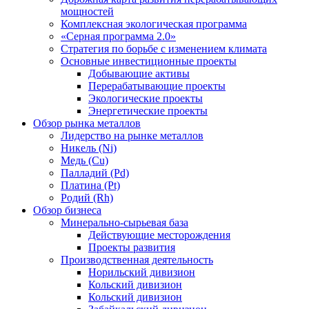
мощностей
Комплексная экологическая программа
«Серная программа 2.0»
Стратегия по борьбе с изменением климата
Основные инвестиционные проекты
Добывающие активы
Перерабатывающие проекты
Экологические проекты
Энергетические проекты
Обзор рынка металлов
Лидерство на рынке металлов
Никель (Ni)
Медь (Cu)
Палладий (Pd)
Платина (Pt)
Родий (Rh)
Обзор бизнеса
Минерально-сырьевая база
Действующие месторождения
Проекты развития
Производственная деятельность
Норильский дивизион
Кольский дивизион
Кольский дивизион