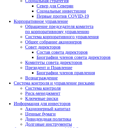
Социальная стратегия
Север для Северян
Социальные инвестиции
Первые против COVID‑19
Корпоративное управление
Обращение председателя комитета
по корпоративному управлению
Система корпоративного управления
Общее собрание акционеров
Совет директоров
Состав совета директоров
Биографии членов совета директоров
Комитеты совета директоров
Президент и Правление
Биографии членов правления
Вознаграждение
Система контроля и управление рисками
Система контроля
Риск-менеджмент
Ключевые риски
Информация для инвесторов
Акционерный капитал
Ценные бумаги
Дивидендная политика
Долговые инструменты