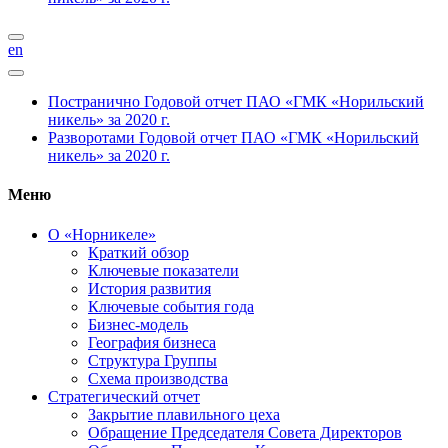
en
Постранично
Годовой отчет ПАО «ГМК «Норильский
никель» за 2020 г.
Разворотами
Годовой отчет ПАО «ГМК «Норильский
никель» за 2020 г.
Меню
О «Норникеле»
Краткий обзор
Ключевые показатели
История развития
Ключевые события года
Бизнес-модель
География бизнеса
Структура Группы
Схема производства
Стратегический отчет
Закрытие плавильного цеха
Обращение Председателя Совета Директоров