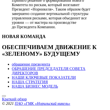
Принято решение о формировании нового
Комитета по рискам, который возглавит
Президент «Норникеля». Таким образом будет
завершено создание вертикальной структуры
управления рисками, которая объединит все
уровни — от мастера на производстве
до Президента Компании.
НОВАЯ
КОМАНДА
ОБЕСПЕЧИВАЕМ ДВИЖЕНИЕ
К
«ЗЕЛЕНОМУ» БУДУЩЕМУ
обращение президента
ОБРАЩЕНИЕ ПРЕДСЕДАТЕЛЯ СОВЕТА
ДИРЕКТОРОВ
НАШИ КЛЮЧЕВЫЕ ПОКАЗАТЕЛИ
НАША СТРАТЕГИЯ
НАША БИЗНЕС МОДЕЛЬ
Краткий обзор
© 2021
ПАО «ГМК «Норильский никель»