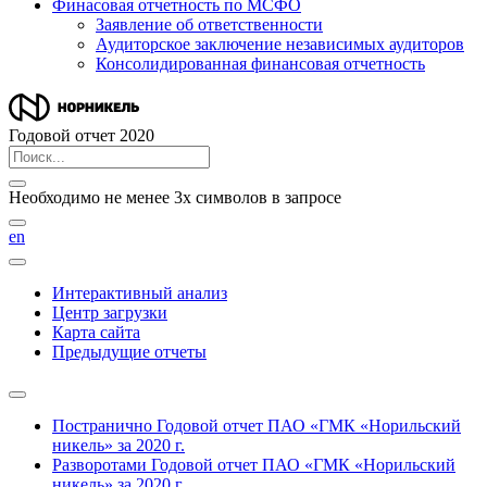
Финасовая отчетность по МСФО
Заявление об ответственности
Аудиторское заключение независимых аудиторов
Консолидированная финансовая отчетность
Годовой отчет 2020
Необходимо не менее 3х символов в запросе
en
Интерактивный анализ
Центр загрузки
Карта сайта
Предыдущие отчеты
Постранично
Годовой отчет ПАО «ГМК «Норильский
никель» за 2020 г.
Разворотами
Годовой отчет ПАО «ГМК «Норильский
никель» за 2020 г.